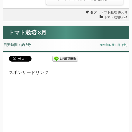
タグ ：
トマト栽培
終わり
トマト栽培Q&A
トマト栽培 8月
目安時間：
約 8分
2021年07月10日（土）
スポンサードリンク