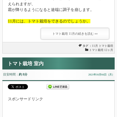
えられますが、
霜が降りるようになると途端に調子を崩します。
11月には、トマト栽培をできるのでしょうか。
トマト栽培 11月の続きを読む »»
タグ ：
11月
トマト栽培
トマト栽培 12ヶ月
トマト栽培 室内
目安時間：
約 8分
2021年10月04日（月）
スポンサードリンク