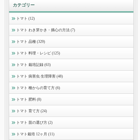
カテゴリー
トマト (12)
トマト わき芽かき・摘心の方法 (7)
トマト 品種 (329)
トマト 料理・レシピ (125)
トマト 栽培記録 (63)
トマト 病害虫 生理障害 (48)
トマト 種からの育て方 (6)
トマト 肥料 (8)
トマト 育て方 (24)
トマト 苗の選び方 (2)
トマト栽培 12ヶ月 (11)