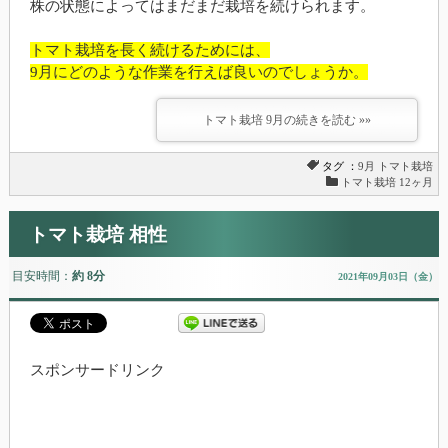
株の状態によってはまだまだ栽培を続けられます。
トマト栽培を長く続けるためには、
9月にどのような作業を行えば良いのでしょうか。
トマト栽培 9月の続きを読む »»
タグ ：
9月
トマト栽培
トマト栽培 12ヶ月
トマト栽培 相性
目安時間：
約 8分
2021年09月03日（金）
スポンサードリンク