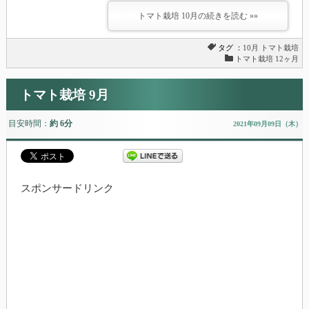
トマト栽培 10月の続きを読む »»
タグ ：
10月
トマト栽培
トマト栽培 12ヶ月
トマト栽培 9月
目安時間：
約 6分
2021年09月09日（木）
スポンサードリンク