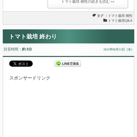
トマト栽培 相性の続きを読む »»
タグ ：
トマト栽培
相性
トマト栽培Q&A
トマト栽培 終わり
目安時間：
約 8分
2021年08月11日（水）
スポンサードリンク