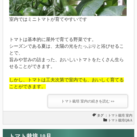
室内ではミニトマトが育てやすいです
トマトは基本的に屋外で育てる野菜です。
シーズンである夏は、太陽の光をたっぷりと浴びせるこ
とで、
旨みや甘みの詰まった、おいしいトマトをたくさん生ら
せることができます。
しかし、トマトは工夫次第で室内でも、おいしく育てる
ことができます。
トマト栽培 室内の続きを読む »»
タグ ：
トマト栽培
室内
トマト栽培Q&A
トマト栽培 10月