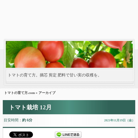
トマトの育て方。摘芯 剪定 肥料で甘い実の収穫を。
トマトの育て方.com
» アーカイブ
トマト栽培 12月
目安時間：
約 6分
2021年11月19日（金）