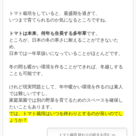
トマト栽培をしていると、最盛期を過ぎて、
いつまで育てられるのか気になるところですね。
トマトは本来、何年も生長する多年草
です。
ところが、日本の冬の寒さに耐えることができないた
め、
日本では一年草扱いになっていることがほとんどです。
冬の間も暖かい環境を作ることができれば、冬越しする
ことも可能です。
けれど現実問題として、年中暖かい環境を作るのは素人
では難しいですし、
家庭菜園では別の野菜を育てるためのスペースを確保し
たいこともあります。
では、トマト栽培はいつを終わりとするのが良いのでし
ょうか？
トマト栽培 終わりの続きを読む »»