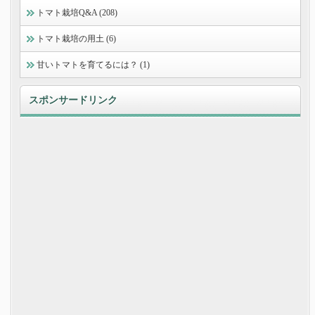
トマト栽培Q&A (208)
トマト栽培の用土 (6)
甘いトマトを育てるには？ (1)
スポンサードリンク