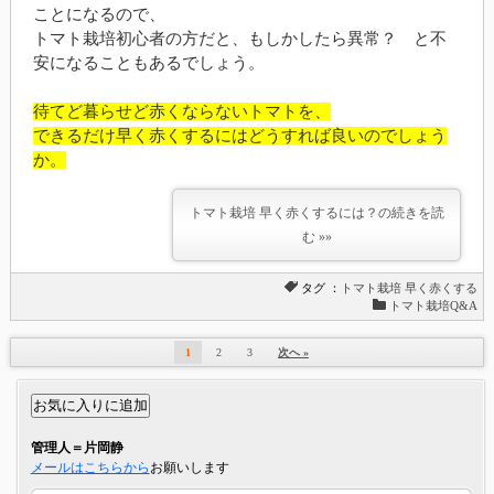
ことになるので、
トマト栽培初心者の方だと、もしかしたら異常？ と不
安になることもあるでしょう。
待てど暮らせど赤くならないトマトを、
できるだけ早く赤くするにはどうすれば良いのでしょう
か。
トマト栽培 早く赤くするには？の続きを読
む »»
タグ ：
トマト栽培
早く赤くする
トマト栽培Q&A
1
2
3
次へ »
管理人＝片岡静
メールはこちらから
お願いします