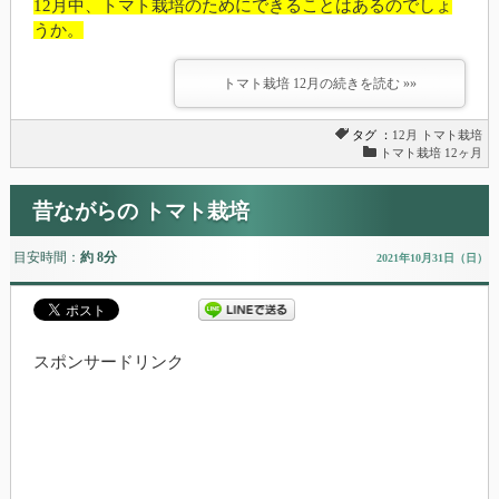
12月中、トマト栽培のためにできることはあるのでしょ
うか。
トマト栽培 12月の続きを読む »»
タグ ：
12月
トマト栽培
トマト栽培 12ヶ月
昔ながらの トマト栽培
目安時間：
約 8分
2021年10月31日（日）
スポンサードリンク