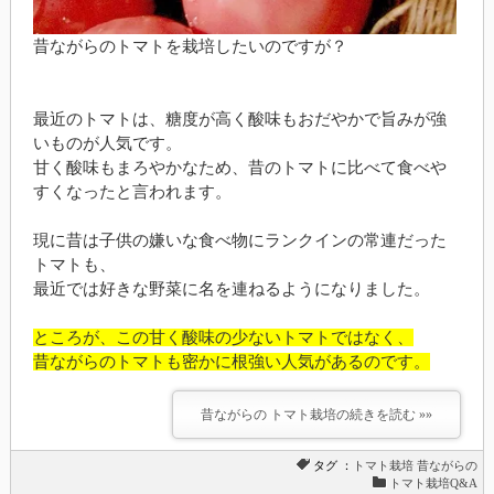
昔ながらのトマトを栽培したいのですが？
最近のトマトは、糖度が高く酸味もおだやかで旨みが強
いものが人気です。
甘く酸味もまろやかなため、昔のトマトに比べて食べや
すくなったと言われます。
現に昔は子供の嫌いな食べ物にランクインの常連だった
トマトも、
最近では好きな野菜に名を連ねるようになりました。
ところが、この甘く酸味の少ないトマトではなく、
昔ながらのトマトも密かに根強い人気があるのです。
昔ながらの トマト栽培の続きを読む »»
タグ ：
トマト栽培
昔ながらの
トマト栽培Q&A