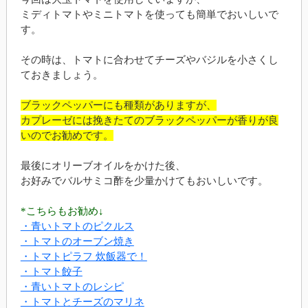
ミディトマトやミニトマトを使っても簡単でおいしいで
す。
その時は、トマトに合わせてチーズやバジルを小さくし
ておきましょう。
ブラックペッパーにも種類がありますが、
カプレーゼには挽きたてのブラックペッパーが香りが良
いのでお勧めです。
最後にオリーブオイルをかけた後、
お好みでバルサミコ酢を少量かけてもおいしいです。
*こちらもお勧め↓
・青いトマトのピクルス
・トマトのオーブン焼き
・トマトピラフ 炊飯器で！
・トマト餃子
・青いトマトのレシピ
・トマトとチーズのマリネ