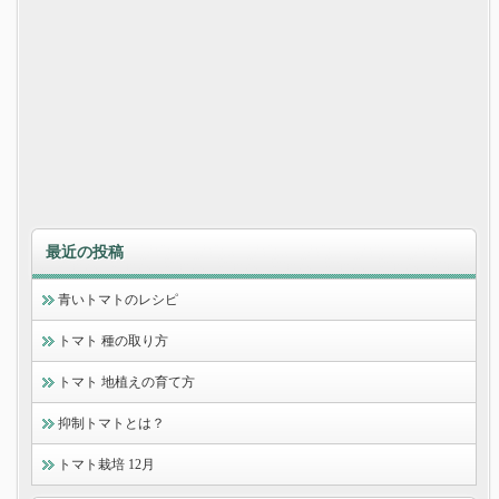
最近の投稿
青いトマトのレシピ
トマト 種の取り方
トマト 地植えの育て方
抑制トマトとは？
トマト栽培 12月