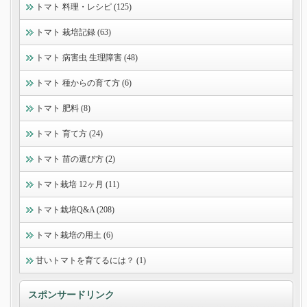
トマト 料理・レシピ (125)
トマト 栽培記録 (63)
トマト 病害虫 生理障害 (48)
トマト 種からの育て方 (6)
トマト 肥料 (8)
トマト 育て方 (24)
トマト 苗の選び方 (2)
トマト栽培 12ヶ月 (11)
トマト栽培Q&A (208)
トマト栽培の用土 (6)
甘いトマトを育てるには？ (1)
スポンサードリンク