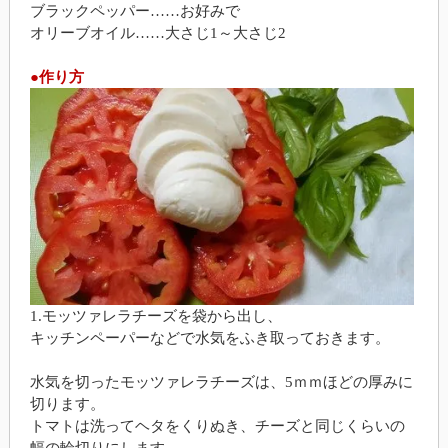
ブラックペッパー……お好みで
オリーブオイル……大さじ1～大さじ2
●作り方
1.モッツァレラチーズを袋から出し、
キッチンペーパーなどで水気をふき取っておきます。
水気を切ったモッツァレラチーズは、5ｍｍほどの厚みに
切ります。
トマトは洗ってヘタをくりぬき、チーズと同じくらいの
幅の輪切りにします。