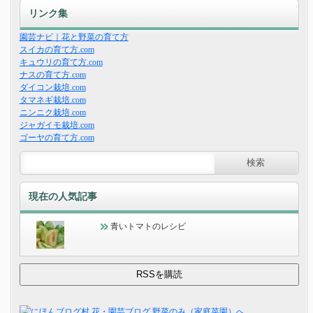
リンク集
園芸ナビ｜花と野菜の育て方
スイカの育て方.com
キュウリの育て方.com
ナスの育て方.com
ダイコン栽培.com
タマネギ栽培.com
ニンニク栽培.com
ジャガイモ栽培.com
ゴーヤの育て方.com
現在の人気記事
青いトマトのレシピ