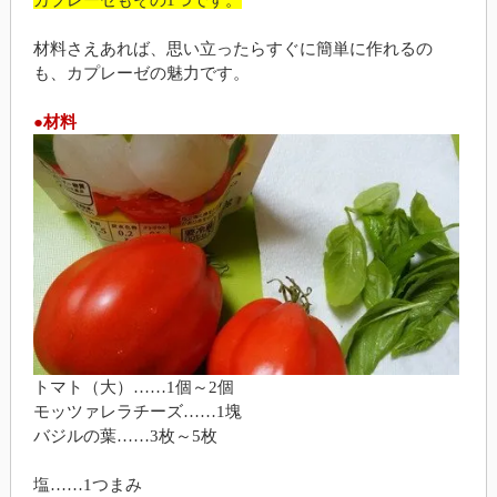
カプレーゼもその1つです。
材料さえあれば、思い立ったらすぐに簡単に作れるの
も、カプレーゼの魅力です。
●材料
トマト（大）……1個～2個
モッツァレラチーズ……1塊
バジルの葉……3枚～5枚
塩……1つまみ