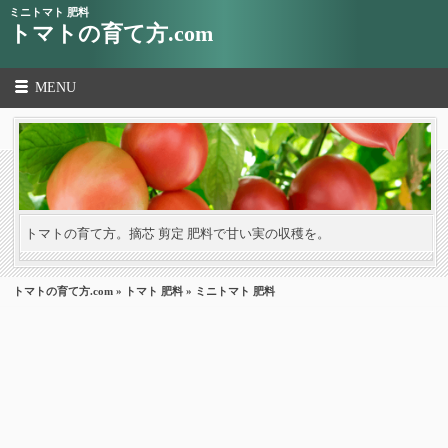
ミニトマト 肥料
トマトの育て方.com
MENU
トマトの育て方。摘芯 剪定 肥料で甘い実の収穫を。
トマトの育て方.com
»
トマト 肥料
» ミニトマト 肥料