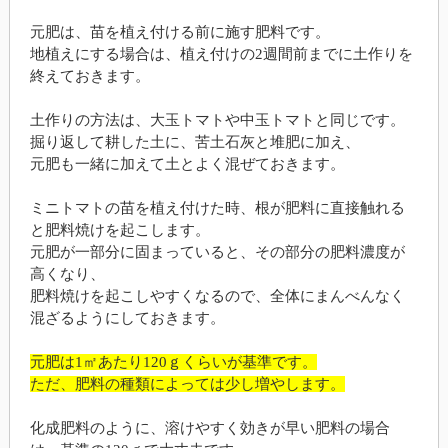
元肥は、苗を植え付ける前に施す肥料です。
地植えにする場合は、植え付けの2週間前までに土作りを
終えておきます。
土作りの方法は、大玉トマトや中玉トマトと同じです。
掘り返して耕した土に、苦土石灰と堆肥に加え、
元肥も一緒に加えて土とよく混ぜておきます。
ミニトマトの苗を植え付けた時、根が肥料に直接触れる
と肥料焼けを起こします。
元肥が一部分に固まっていると、その部分の肥料濃度が
高くなり、
肥料焼けを起こしやすくなるので、全体にまんべんなく
混ざるようにしておきます。
元肥は1㎡あたり120ｇくらいが基準です。
ただ、肥料の種類によっては少し増やします。
化成肥料のように、溶けやすく効きが早い肥料の場合