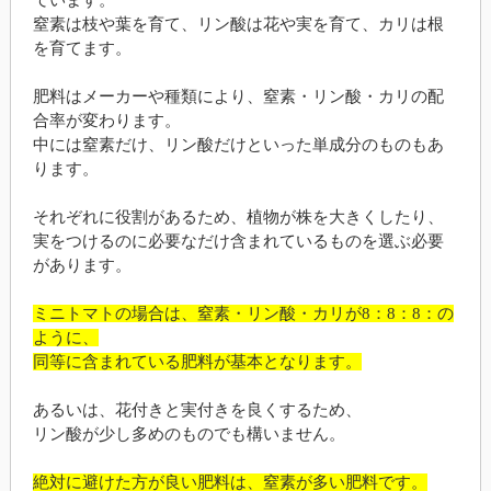
窒素は枝や葉を育て、リン酸は花や実を育て、カリは根
を育てます。
肥料はメーカーや種類により、窒素・リン酸・カリの配
合率が変わります。
中には窒素だけ、リン酸だけといった単成分のものもあ
ります。
それぞれに役割があるため、植物が株を大きくしたり、
実をつけるのに必要なだけ含まれているものを選ぶ必要
があります。
ミニトマトの場合は、窒素・リン酸・カリが8：8：8：の
ように、
同等に含まれている肥料が基本となります。
あるいは、花付きと実付きを良くするため、
リン酸が少し多めのものでも構いません。
絶対に避けた方が良い肥料は、窒素が多い肥料です。