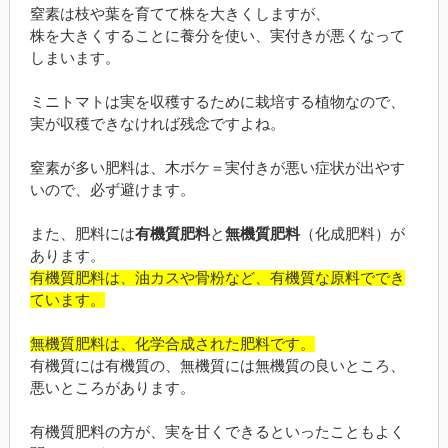
窒素は枝や葉を育てて株を大きくしますが、
株を大きくすることに養分を使い、実付きが悪くなって
しまいます。
ミニトマトは実を収穫するために栽培する植物なので、
実が収穫できなければ残念ですよね。
窒素が多い肥料は、木ボケ＝実付きが悪い症状が出やす
いので、必ず避けます。
また、肥料には
有機質肥料
と
無機質肥料
（化成肥料）が
あります。
有機質肥料は、油カスや骨粉など、有機質な原料ででき
ています。
無機質肥料は、化学合成された肥料です。
有機質には有機質の、無機質には無機質の良いところ、
悪いところがあります。
有機質肥料の方が、実を甘くできるといったこともよく