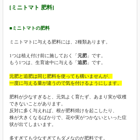
[ミニトマト 肥料]
■ミニトマトの肥料
ミニトマトに与える肥料には、2種類あります。
1つは植え付け前に施しておく「
元肥
」です。
もう1つは、生育途中に与える「
追肥
」です。
元肥と追肥は同じ肥料を使っても構いませんが、
一度に与える量が違うので気を付けるようにします。
肥料が少なすぎると、元気よく育たず、あまり実が収穫
できないことがあります。
反対に多く与えれば、根が肥料焼けを起こしたり、
株が大きくなるばかりで、花や実がつかないといった症
状が出てしまいます。
多すぎても少なすぎてもダメなのが肥料です。