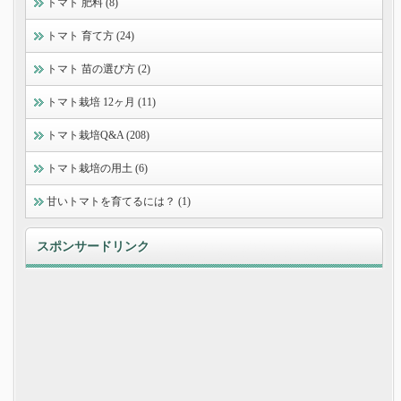
トマト 肥料 (8)
トマト 育て方 (24)
トマト 苗の選び方 (2)
トマト栽培 12ヶ月 (11)
トマト栽培Q&A (208)
トマト栽培の用土 (6)
甘いトマトを育てるには？ (1)
スポンサードリンク