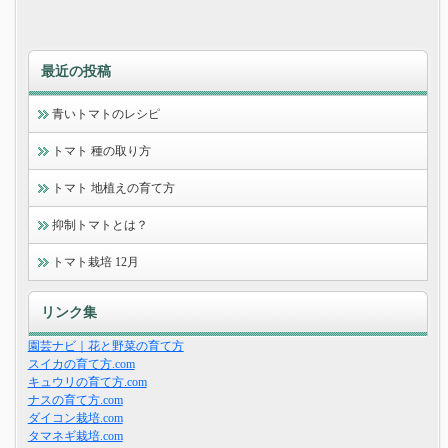
最近の投稿
青いトマトのレシピ
トマト 種の取り方
トマト 地植えの育て方
抑制トマトとは？
トマト栽培 12月
リンク集
園芸ナビ｜花と野菜の育て方
スイカの育て方.com
キュウリの育て方.com
ナスの育て方.com
ダイコン栽培.com
タマネギ栽培.com