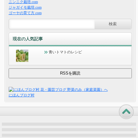
ニンニク栽培.com
ジャガイモ栽培.com
ゴーヤの育て方.com
現在の人気記事
青いトマトのレシピ
にほんブログ村