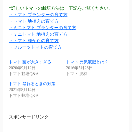
*詳しいトマトの栽培方法は、下記をご覧ください。
・トマト プランターの育て方
・トマト 地植えの育て方
・ミニトマト プランターの育て方
・ミニトマト 地植えの育て方
・トマト 種からの育て方
・フルーツトマトの育て方
トマト 葉が大きすぎる
トマト 元気液肥とは？
2020年9月12日
2016年5月28日
トマト栽培Q&A
トマト 肥料
トマト 暴れるときの対策
2021年8月14日
トマト栽培Q&A
スポンサードリンク