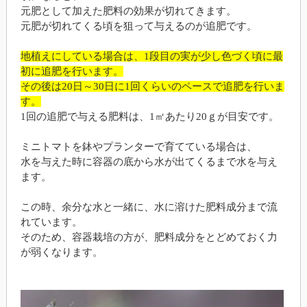
元肥として加えた肥料の効果が切れてきます。
元肥が切れてくる頃を狙って与えるのが追肥です。
地植えにしている場合は、1段目の実が少し色づく頃に最
初に追肥を行います。
その後は20日～30日に1回くらいのペースで追肥を行いま
す。
1回の追肥で与える肥料は、1㎡あたり20ｇが目安です。
ミニトマトを鉢やプランターで育てている場合は、
水を与えた時に容器の底から水が出てくるまで水を与え
ます。
この時、余分な水と一緒に、水に溶けた肥料成分まで流
れています。
そのため、容器栽培の方が、肥料成分をとどめておく力
が弱くなります。