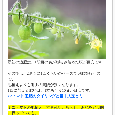
最初の追肥は、1段目の実が膨らみ始めた頃が目安です
その後は、2週間に1回くらいのペースで追肥を行うの
で、
地植えよりも追肥の間隔が狭くなります。
1回に与える肥料は、1株あたり10ｇが目安です。
>>トマト 追肥のタイミングと量｜大玉とミニ
ミニトマトの地植え、容器栽培どちらも、追肥を定期的
に行っていても、