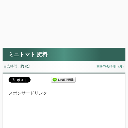
ミニトマト 肥料
目安時間：
約 9分
2021年05月24日（月）
スポンサードリンク