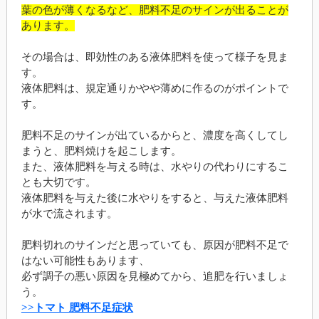
葉の色が薄くなるなど、肥料不足のサインが出ることが
あります。
その場合は、即効性のある液体肥料を使って様子を見ま
す。
液体肥料は、規定通りかやや薄めに作るのがポイントで
す。
肥料不足のサインが出ているからと、濃度を高くしてし
まうと、肥料焼けを起こします。
また、液体肥料を与える時は、水やりの代わりにするこ
とも大切です。
液体肥料を与えた後に水やりをすると、与えた液体肥料
が水で流されます。
肥料切れのサインだと思っていても、原因が肥料不足で
はない可能性もあります、
必ず調子の悪い原因を見極めてから、追肥を行いましょ
う。
>>トマト 肥料不足症状