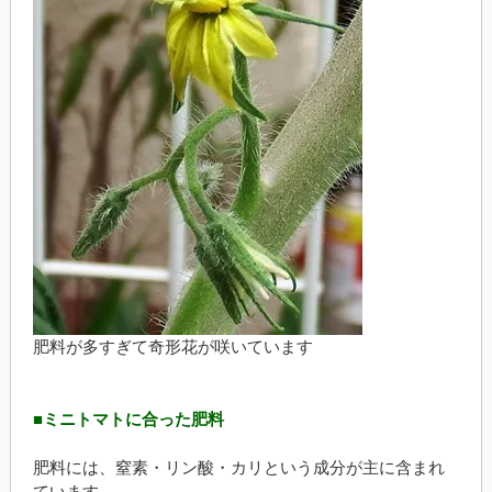
肥料が多すぎて奇形花が咲いています
■ミニトマトに合った肥料
肥料には、窒素・リン酸・カリという成分が主に含まれ
ています。