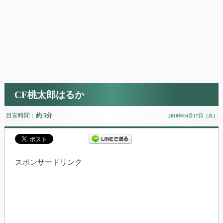
CF桃太郎はるか
目安時間：
約 5分
2018年04月17日（火）
スポンサードリンク