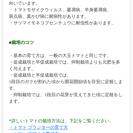
向いています。
・トマトモザイクウィルス、萎凋病、半身萎凋病、
斑点病、葉かび病に耐病性があります。
・サツマイモネコブセンチュウに耐虫性があります。
■栽培のコツ
・基本の育て方は、一般の大玉トマトと同じです。
・促成栽培と半促成栽培では、抑制栽培よりも元肥を多
く与えます。
・促成栽培と半促成栽培では、
1段目のガクが割れた頃から開花開始頃を目安に定植しま
す。
・抑制栽培では、1段目の花芽が見えてきた頃に定植をし
ます。
*詳しいトマトの栽培方法は、下記をご覧ください。
・トマト プランターの育て方