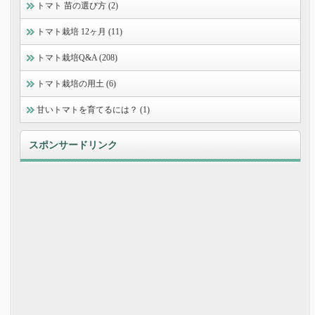
トマト 苗の選び方 (2)
トマト栽培 12ヶ月 (11)
トマト栽培Q&A (208)
トマト栽培の用土 (6)
甘いトマトを育てるには？ (1)
スポンサードリンク