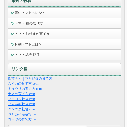
最近の投稿
青いトマトのレシピ
トマト 種の取り方
トマト 地植えの育て方
抑制トマトとは？
トマト栽培 12月
リンク集
園芸ナビ｜花と野菜の育て方
スイカの育て方.com
キュウリの育て方.com
ナスの育て方.com
ダイコン栽培.com
タマネギ栽培.com
ニンニク栽培.com
ジャガイモ栽培.com
ゴーヤの育て方.com