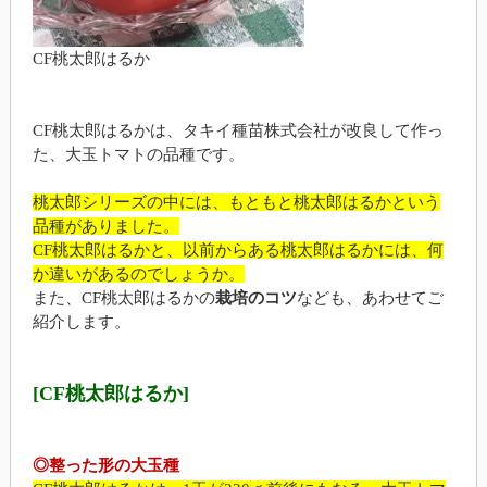
CF桃太郎はるか
CF桃太郎はるかは、タキイ種苗株式会社が改良して作っ
た、大玉トマトの品種です。
桃太郎シリーズの中には、もともと桃太郎はるかという
品種がありました。
CF桃太郎はるかと、以前からある桃太郎はるかには、何
か違いがあるのでしょうか。
また、CF桃太郎はるかの
栽培のコツ
なども、あわせてご
紹介します。
[CF桃太郎はるか]
◎整った形の大玉種