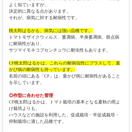
よく似ていますが、
決定的に異なる点があります。
それが、病気に対する耐病性です。
桃太郎はるかも、病気には強い品種です。
トマトモザイクウィルス、萎凋病、半身萎凋病、斑点病
に耐病性があり、
サツマイモネコブセンチュウに耐虫性もあります。
CF桃太郎はるかは、これらの耐病虫性にプラスして、葉
かび病の耐病性も持っています。
名前の頭にある「CF」は、葉かび病に耐病性があること
を示しています。
◎作型に合わせた管理
CF桃太郎はるかは、トマト栽培の基本となる夏秋の雨よ
け栽培よりも、
ハウスなどの施設を利用した、促成栽培・半促成栽培・
抑制栽培に適した品種です。