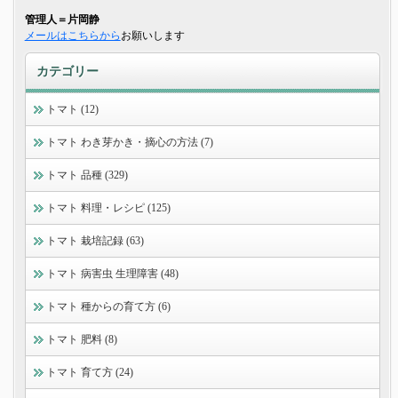
管理人＝片岡静
メールはこちらから
お願いします
カテゴリー
トマト (12)
トマト わき芽かき・摘心の方法 (7)
トマト 品種 (329)
トマト 料理・レシピ (125)
トマト 栽培記録 (63)
トマト 病害虫 生理障害 (48)
トマト 種からの育て方 (6)
トマト 肥料 (8)
トマト 育て方 (24)