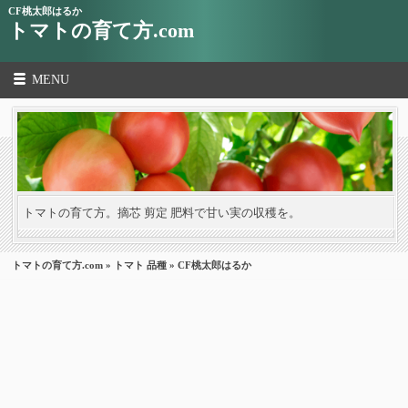
CF桃太郎はるか
トマトの育て方.com
MENU
トマトの育て方。摘芯 剪定 肥料で甘い実の収穫を。
トマトの育て方.com
»
トマト 品種
» CF桃太郎はるか