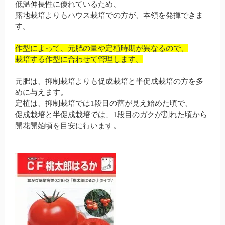
低温伸長性に優れているため、
露地栽培よりもハウス栽培での方が、本領を発揮できま
す。
作型によって、元肥の量や定植時期が異なるので、
栽培する作型に合わせて管理します。
元肥は、抑制栽培よりも促成栽培と半促成栽培の方を多
めに与えます。
定植は、抑制栽培では1段目の蕾が見え始めた頃で、
促成栽培と半促成栽培では、1段目のガクが割れた頃から
開花開始頃を目安に行います。