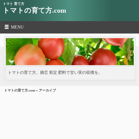
トマト 育て方
トマトの育て方.com
MENU
トマトの育て方。摘芯 剪定 肥料で甘い実の収穫を。
トマトの育て方.com
» アーカイブ