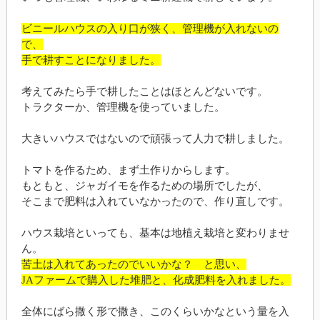
ビニールハウスの入り口が狭く、管理機が入れないの
で、
手で耕すことになりました。
考えてみたら手で耕したことはほとんどないです。
トラクターか、管理機を使っていました。
大きいハウスではないので頑張って人力で耕しました。
トマトを作るため、まず土作りからします。
もともと、ジャガイモを作るための場所でしたが、
そこまで肥料は入れていなかったので、作り直しです。
ハウス栽培といっても、基本は地植え栽培と変わりませ
ん。
苦土は入れてあったのでいいかな？ と思い、
JAファームで購入した堆肥と、化成肥料を入れました。
全体にばら撒く形で撒き、このくらいかなという量を入