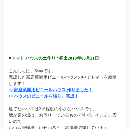
■トマト ハウスの土作り *初出
2018年05月21日
こんにちは、Senaです。
完成した家庭菜園用ビニールハウスの中でトマトを栽培
します！
>>家庭菜園用ビニールハウス 作りました！
>>ハウスのビニールを張り、完成！
建てたハウスは2坪程度の小さなハウスです。
我が家の畑は、お借りしているものですが、そこそこ広
いので、
いつも管理機、いわゆるミニ耕運機で耕しています。