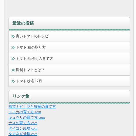
最近の投稿
青いトマトのレシピ
トマト 種の取り方
トマト 地植えの育て方
抑制トマトとは？
トマト栽培 12月
リンク集
園芸ナビ｜花と野菜の育て方
スイカの育て方.com
キュウリの育て方.com
ナスの育て方.com
ダイコン栽培.com
タマネギ栽培.com