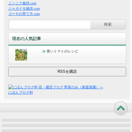
ニンニク栽培.com
ジャガイモ栽培.com
ゴーヤの育て方.com
現在の人気記事
青いトマトのレシピ
にほんブログ村