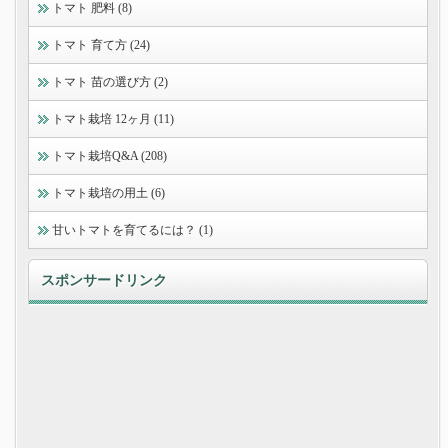
トマト 肥料 (8)
トマト 育て方 (24)
トマト 苗の選び方 (2)
トマト栽培 12ヶ月 (11)
トマト栽培Q&A (208)
トマト栽培の用土 (6)
甘いトマトを育てるには？ (1)
スポンサードリンク