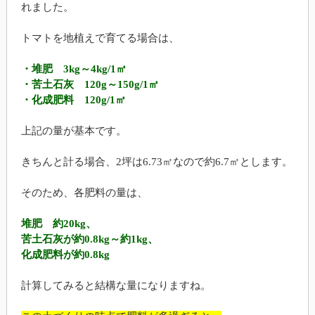
れました。
トマトを地植えで育てる場合は、
・堆肥 3kg～4kg/1㎡
・苦土石灰 120g～150g/1㎡
・化成肥料 120g/1㎡
上記の量が基本です。
きちんと計る場合、2坪は6.73㎡なので約6.7㎡とします。
そのため、各肥料の量は、
堆肥 約20kg、
苦土石灰が約0.8kg～約1kg、
化成肥料が約0.8kg
計算してみると結構な量になりますね。