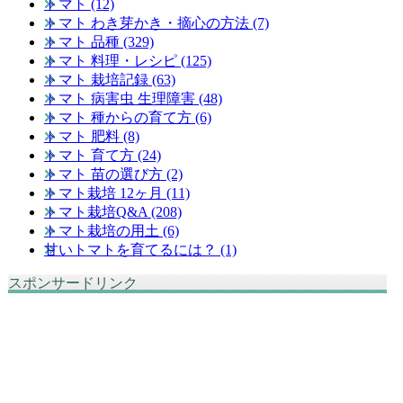
トマト (12)
トマト わき芽かき・摘心の方法 (7)
トマト 品種 (329)
トマト 料理・レシピ (125)
トマト 栽培記録 (63)
トマト 病害虫 生理障害 (48)
トマト 種からの育て方 (6)
トマト 肥料 (8)
トマト 育て方 (24)
トマト 苗の選び方 (2)
トマト栽培 12ヶ月 (11)
トマト栽培Q&A (208)
トマト栽培の用土 (6)
甘いトマトを育てるには？ (1)
スポンサードリンク