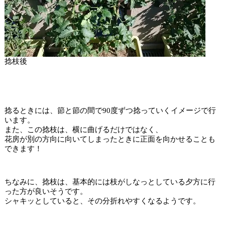
捻枝後
捻るときには、節と節の間で90度ずつ捻っていくイメージで行
います。
また、この捻枝は、横に曲げるだけではなく、
花房が別の方向に向いてしまったときに正面を向かせることも
できます！
ちなみに、捻枝は、基本的には枝がしなっとしている夕方に行
った方が良いそうです。
シャキッとしていると、その分折れやすくなるようです。