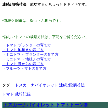
連続2段摘芯法
、成功するかちょっとドキドキです。
*栽培と記事は、Senaさん担当です。
*詳しいトマトの栽培方法は、下記をご覧ください。
・トマト プランターの育て方
・トマト 地植えの育て方
・ミニトマト プランターの育て方
・ミニトマト 地植えの育て方
・トマト 種からの育て方
・フルーツトマトの育て方
タグ ：
トスカーナバイオレット
連続2段摘芯法
トマト 栽培記録
トスカーナバイオレット トマトトーンを