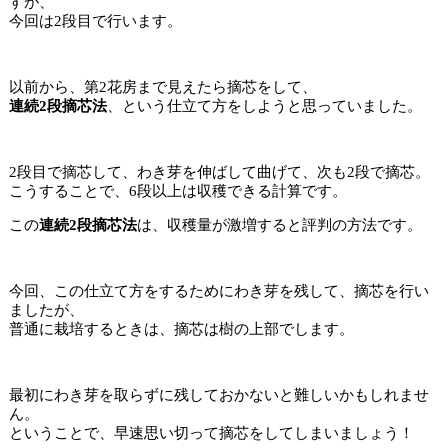
すが、
今回は2段目で行います。
以前から、第2花房まで見えたら摘芯をして、
連続2段摘芯法
、という仕立て方をしようと思っていました。
2段目で摘芯して、わき芽を伸ばして曲げて、次も2段で摘芯。
こうすることで、6段以上は収穫できる計算です。
この
連続2段摘芯法
は、収穫量が激増すると評判の方法です。
今回、この仕立て方をするためにわき芽を残して、摘芯を行い
ましたが、
普通に栽培するときは、摘芯は樹の上部でします。
最初にわき芽を取らずに残しておかないと難しいかもしれませ
ん。
ということで、早速思い切って摘芯をしてしまいましょう！