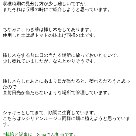
収穫時期の見分け方が少し難しいですが、
またそれは収穫の時にご紹介しようと思っています。
ちなみに、わき芽は挿し木をしてあります。
使用した土は黒トマトの鉢上げ同様の土です。
挿し木をする前に日の当たる場所に放っておいたせいで、
少し萎れていましたが、なんとかりそうです。
挿し木をしたあとにあまり日が当たると、萎れるだろうと思っ
たので
直射日光が当たらないような場所で管理しています。
シャキっとしてきて、順調に生育しています。
こちらはシシリアンルージュ同様に畑に植えようと思っていま
す。
*栽培と記事は、Senaさん担当です。