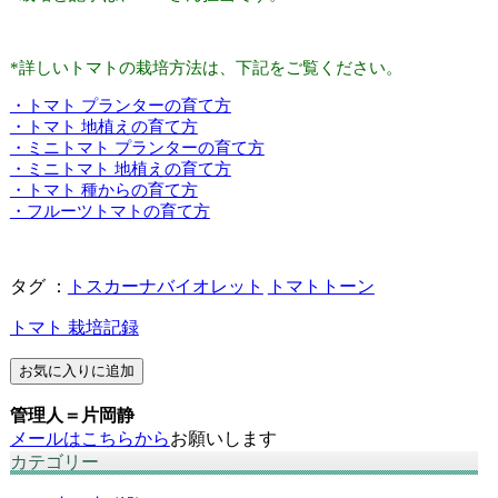
*詳しいトマトの栽培方法は、下記をご覧ください。
・トマト プランターの育て方
・トマト 地植えの育て方
・ミニトマト プランターの育て方
・ミニトマト 地植えの育て方
・トマト 種からの育て方
・フルーツトマトの育て方
タグ ：
トスカーナバイオレット
トマトトーン
トマト 栽培記録
管理人＝片岡静
メールはこちらから
お願いします
カテゴリー