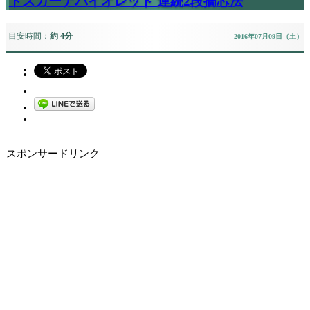
トスカーナバイオレット 連続2段摘芯法
目安時間：
約 4分
2016年07月09日（土）
スポンサードリンク