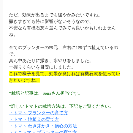
ただ、効果が出るまでも緩やかみたいですね。
撒きすぎても特に影響がないそうなので、
不安なら有機石灰を選んでみても良いかもしれません
ね。
全てのプランターの株元、左右に1株ずつ植えているの
で、
真ん中あたりに撒き、水やりをしました。
一握りくらいを目安にしました。
これで様子を見て、効果が良ければ有機石灰を使ってい
きたいですね。
*栽培と記事は、Senaさん担当です。
*詳しいトマトの栽培方法は、下記をご覧ください。
・トマト プランターの育て方
・トマト 地植えの育て方
・トマト わき芽かき・摘心の方法
・ミニトマト プランターの育て方