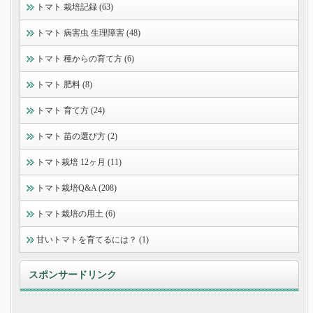
トマト 栽培記録 (63)
トマト 病害虫 生理障害 (48)
トマト 種からの育て方 (6)
トマト 肥料 (8)
トマト 育て方 (24)
トマト 苗の選び方 (2)
トマト栽培 12ヶ月 (11)
トマト栽培Q&A (208)
トマト栽培の用土 (6)
甘いトマトを育てるには？ (1)
スポンサードリンク