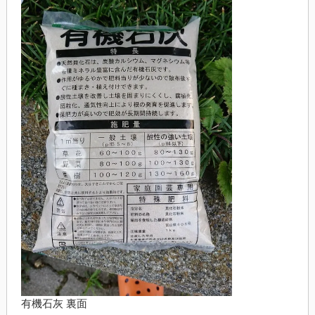
有機石灰 裏面