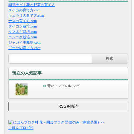
園芸ナビ｜花と野菜の育て方
スイカの育て方.com
キュウリの育て方.com
ナスの育て方.com
ダイコン栽培.com
タマネギ栽培.com
ニンニク栽培.com
ジャガイモ栽培.com
ゴーヤの育て方.com
現在の人気記事
青いトマトのレシピ
にほんブログ村