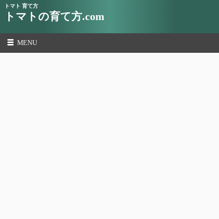
トマト 育て方
トマトの育て方.com
MENU