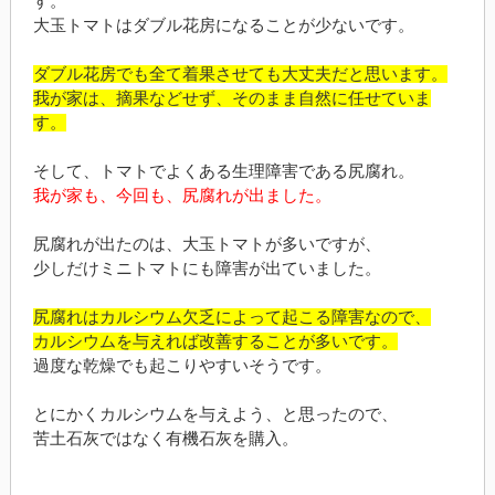
す。
大玉トマトはダブル花房になることが少ないです。
ダブル花房でも全て着果させても大丈夫だと思います。
我が家は、摘果などせず、そのまま自然に任せていま
す。
そして、トマトでよくある生理障害である尻腐れ。
我が家も、今回も、尻腐れが出ました。
尻腐れが出たのは、大玉トマトが多いですが、
少しだけミニトマトにも障害が出ていました。
尻腐れはカルシウム欠乏によって起こる障害なので、
カルシウムを与えれば改善することが多いです。
過度な乾燥でも起こりやすいそうです。
とにかくカルシウムを与えよう、と思ったので、
苦土石灰ではなく有機石灰を購入。