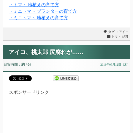
・トマト 地植えの育て方
・ミニトマト プランターの育て方
・ミニトマト 地植えの育て方
タグ ：
アイコ
トマト 品種
アイコ、桃太郎 尻腐れが……
目安時間：
約 4分
2018年07月12日（木）
スポンサードリンク