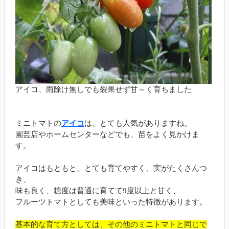
アイコ、雨除け無しでも裂果せず甘～く育ちました
ミニトマトの
アイコ
は、とても人気がありますね。
園芸店やホームセンターなどでも、苗をよく見かけま
す。
アイコはもともと、とても育てやすく、実がたくさんつ
き、
味も良く、糖度は普通に育てて9度以上と甘く、
フルーツトマトとしても美味といった特徴があります。
基本的な育て方としては、その他のミニトマトと同じで