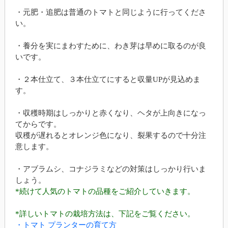
・元肥・追肥は普通のトマトと同じように行ってくださ
い。
・養分を実にまわすために、わき芽は早めに取るのが良
いです。
・２本仕立て、３本仕立てにすると収量UPが見込めま
す。
・収穫時期はしっかりと赤くなり、ヘタが上向きになっ
てからです。
収穫が遅れるとオレンジ色になり、裂果するので十分注
意します。
・アブラムシ、コナジラミなどの対策はしっかり行いま
しょう。
*続けて人気のトマトの品種をご紹介していきます。
*詳しいトマトの栽培方法は、下記をご覧ください。
・トマト プランターの育て方