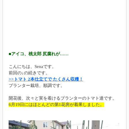
■アイコ、桃太郎 尻腐れが……
こんにちは、Senaです。
前回の↓の続きです。
>>トマト 2本仕立てで たくさん収穫！
プランター栽培、順調です。
開花後、次々と実を着けるプランターのトマト達です。
6月19日にはほとんどの第1花房が着果しました。