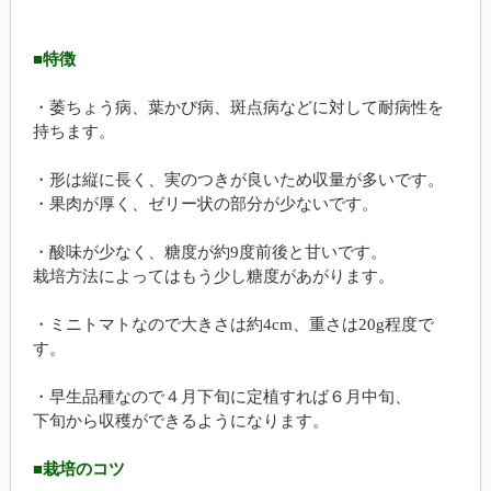
■特徴
・萎ちょう病、葉かび病、斑点病などに対して耐病性を
持ちます。
・形は縦に長く、実のつきが良いため収量が多いです。
・果肉が厚く、ゼリー状の部分が少ないです。
・酸味が少なく、糖度が約9度前後と甘いです。
栽培方法によってはもう少し糖度があがります。
・ミニトマトなので大きさは約4cm、重さは20g程度で
す。
・早生品種なので４月下旬に定植すれば６月中旬、
下旬から収穫ができるようになります。
■栽培のコツ