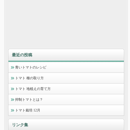
最近の投稿
青いトマトのレシピ
トマト 種の取り方
トマト 地植えの育て方
抑制トマトとは？
トマト栽培 12月
リンク集