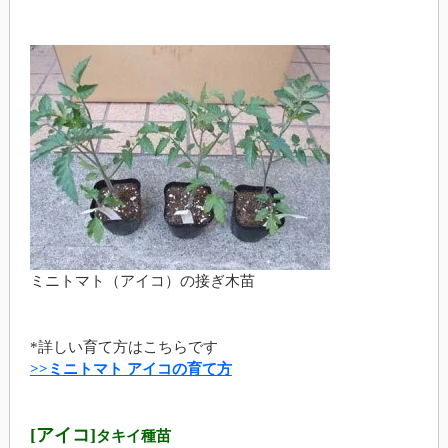
ミニトマト（アイコ）の接ぎ木苗
*詳しい育て方はこちらです
>>ミニトマト アイコの育て方
[アイコ]
タキイ種苗