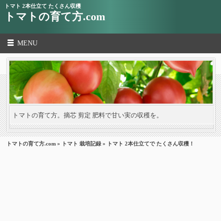
トマト 2本仕立て たくさん収穫
トマトの育て方.com
MENU
トマトの育て方。摘芯 剪定 肥料で甘い実の収穫を。
トマトの育て方.com
»
トマト 栽培記録
» トマト 2本仕立てで たくさん収穫！