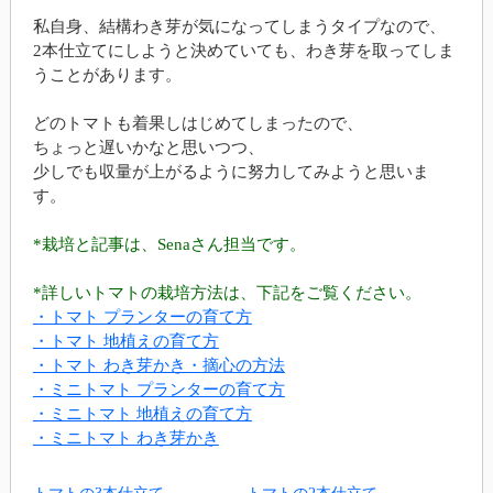
私自身、結構わき芽が気になってしまうタイプなので、
2本仕立てにしようと決めていても、わき芽を取ってしま
うことがあります。
どのトマトも着果しはじめてしまったので、
ちょっと遅いかなと思いつつ、
少しでも収量が上がるように努力してみようと思いま
す。
*栽培と記事は、Senaさん担当です。
*詳しいトマトの栽培方法は、下記をご覧ください。
・トマト プランターの育て方
・トマト 地植えの育て方
・トマト わき芽かき・摘心の方法
・ミニトマト プランターの育て方
・ミニトマト 地植えの育て方
・ミニトマト わき芽かき