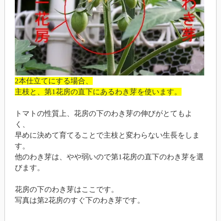
2本仕立てにする場合、
主枝と、第1花房の直下にあるわき芽を使います。
トマトの性質上、花房の下のわき芽の伸びがとてもよ
く、
早めに決めて育てることで主枝と変わらない生長をしま
す。
他のわき芽は、やや弱いので第1花房の直下のわき芽を選
びます。
花房の下のわき芽はここです。
写真は第2花房のすぐ下のわき芽です。