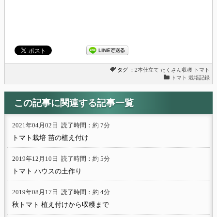
タグ ：
2本仕立て
たくさん収穫
トマト
トマト 栽培記録
この記事に関連する記事一覧
2021年04月02日
読了時間：約 7分
トマト栽培 苗の植え付け
2019年12月10日
読了時間：約 5分
トマト ハウスの土作り
2019年08月17日
読了時間：約 4分
秋トマト 植え付けから収穫まで