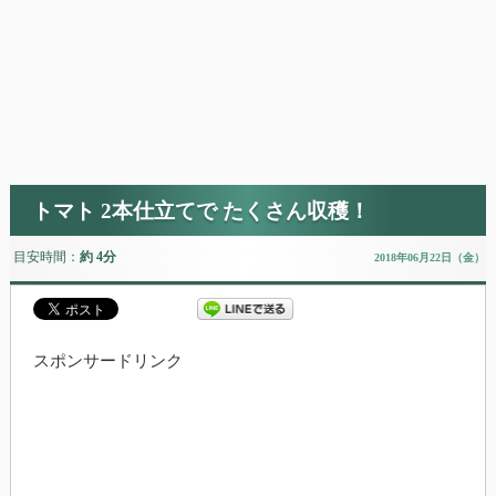
トマト 2本仕立てで たくさん収穫！
目安時間：
約 4分
2018年06月22日（金）
スポンサードリンク