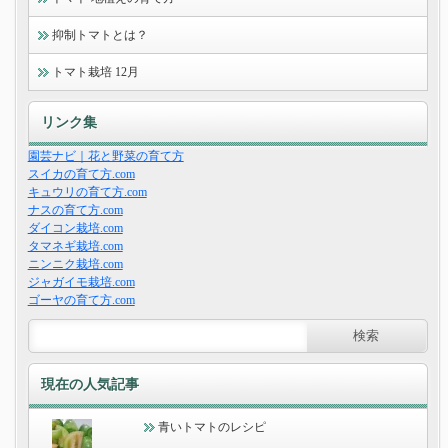
抑制トマトとは？
トマト栽培 12月
リンク集
園芸ナビ｜花と野菜の育て方
スイカの育て方.com
キュウリの育て方.com
ナスの育て方.com
ダイコン栽培.com
タマネギ栽培.com
ニンニク栽培.com
ジャガイモ栽培.com
ゴーヤの育て方.com
現在の人気記事
青いトマトのレシピ