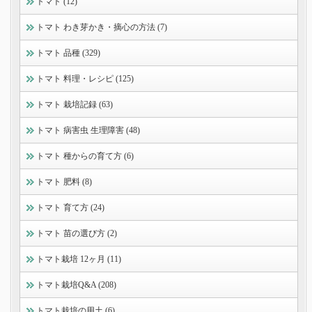
トマト (12)
トマト わき芽かき・摘心の方法 (7)
トマト 品種 (329)
トマト 料理・レシピ (125)
トマト 栽培記録 (63)
トマト 病害虫 生理障害 (48)
トマト 種からの育て方 (6)
トマト 肥料 (8)
トマト 育て方 (24)
トマト 苗の選び方 (2)
トマト栽培 12ヶ月 (11)
トマト栽培Q&A (208)
トマト栽培の用土 (6)