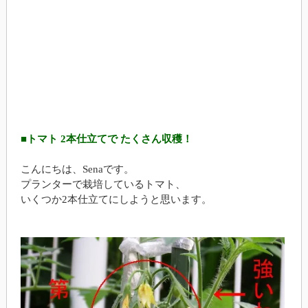
■トマト 2本仕立てで たくさん収穫！
こんにちは、Senaです。
プランターで栽培しているトマト、
いくつか2本仕立てにしようと思います。