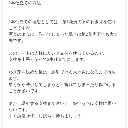
2本仕立ての方法
2本仕立ての理想としては、第1花房の下のわき芽を使う
ことですが、
写真のように、取ってしまった場合は第2花房下でも大丈
夫です。
このトマトは支柱にリング支柱を使っているので、
支柱を上手く使って2本仕立てにします。
わき芽を決めた後は、誘引できる大きさになるまで待ち
ます。
早くから誘引してしまうと、折れてしまったり傷つける
ことが多いです。
また、誘引する支柱まで遠いと、短いうちは支柱に届か
ないです。
すぐ誘引せず、しばらく待ちましょう。