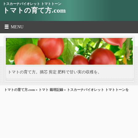
トスカーナバイオレット トマトトーン
トマトの育て方.com
MENU
トマトの育て方。摘芯 剪定 肥料で甘い実の収穫を。
トマトの育て方.com
»
トマト 栽培記録
» トスカーナバイオレット トマトトーンを