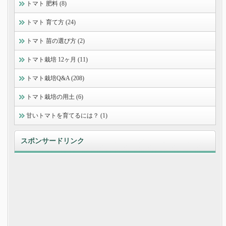
トマト 肥料 (8)
トマト 育て方 (24)
トマト 苗の選び方 (2)
トマト栽培 12ヶ月 (11)
トマト栽培Q&A (208)
トマト栽培の用土 (6)
甘いトマトを育てるには？ (1)
スポンサードリンク