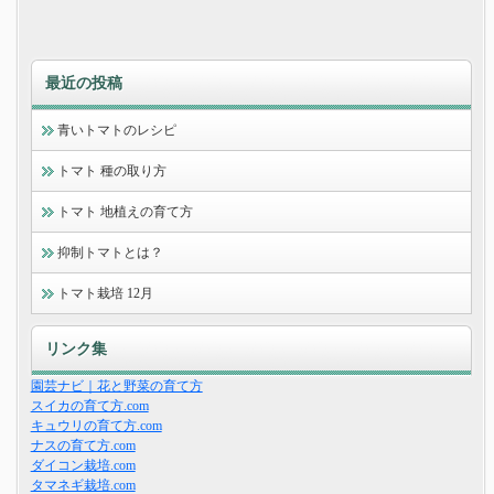
最近の投稿
青いトマトのレシピ
トマト 種の取り方
トマト 地植えの育て方
抑制トマトとは？
トマト栽培 12月
リンク集
園芸ナビ｜花と野菜の育て方
スイカの育て方.com
キュウリの育て方.com
ナスの育て方.com
ダイコン栽培.com
タマネギ栽培.com