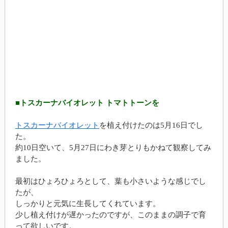
■トスカーナバイオレット トマトトーンを
トスカーナバイオレット
を植え付けたのは5月16日でし
た。
約10日空いて、5月27日にわき芽とりもかねて観察してみ
ました。
最初はひょろひょろとして、葉も小さいような感じでし
たが、
しっかりと元気に生長してくれています。
少し植え付けが遅かったのですが、このままの調子で育
って欲しいです。