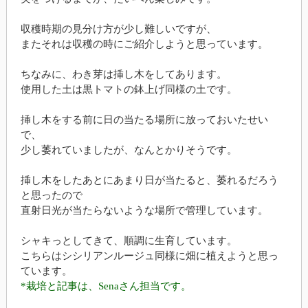
収穫時期の見分け方が少し難しいですが、
またそれは収穫の時にご紹介しようと思っています。
ちなみに、わき芽は挿し木をしてあります。
使用した土は黒トマトの鉢上げ同様の土です。
挿し木をする前に日の当たる場所に放っておいたせい
で、
少し萎れていましたが、なんとかりそうです。
挿し木をしたあとにあまり日が当たると、萎れるだろう
と思ったので
直射日光が当たらないような場所で管理しています。
シャキっとしてきて、順調に生育しています。
こちらはシシリアンルージュ同様に畑に植えようと思っ
ています。
*栽培と記事は、Senaさん担当です。