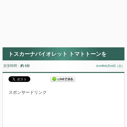
トスカーナバイオレット トマトトーンを
目安時間：
約 4分
2016年06月18日（土）
スポンサードリンク