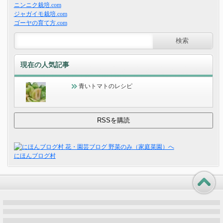
ニンニク栽培.com
ジャガイモ栽培.com
ゴーヤの育て方.com
現在の人気記事
青いトマトのレシピ
にほんブログ村