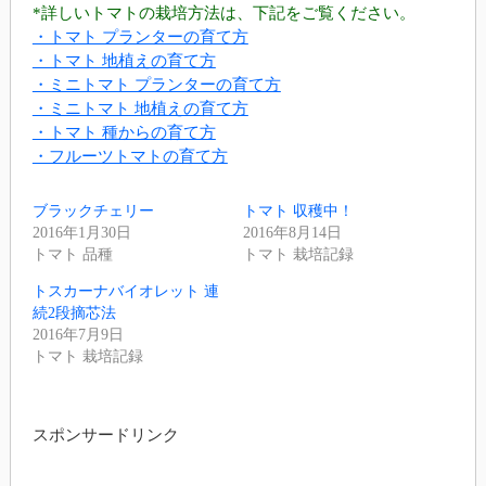
*詳しいトマトの栽培方法は、下記をご覧ください。
・トマト プランターの育て方
・トマト 地植えの育て方
・ミニトマト プランターの育て方
・ミニトマト 地植えの育て方
・トマト 種からの育て方
・フルーツトマトの育て方
ブラックチェリー
トマト 収穫中！
2016年1月30日
2016年8月14日
トマト 品種
トマト 栽培記録
トスカーナバイオレット 連
続2段摘芯法
2016年7月9日
トマト 栽培記録
スポンサードリンク