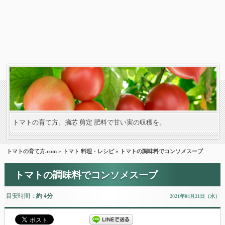
トマトの育て方。摘芯 剪定 肥料で甘い実の収穫を。
トマトの育て方.com
»
トマト 料理・レシピ
» トマトの調味料でコンソメスープ
トマトの調味料でコンソメスープ
目安時間：
約 4分
2021年04月21日（水）