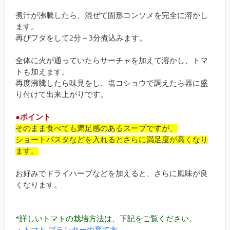
煮汁が沸騰したら、混ぜて固形コンソメを完全に溶かし
ます。
再びフタをして2分～3分煮込みます。
全体に火が通っていたらサーチャを加えて溶かし、トマ
トも加えます。
再度沸騰したら味見をし、塩コショウで調えたら器に盛
り付けて出来上がりです。
●ポイント
そのまま食べても満足感のあるスープですが、
ショートパスタなどを入れるとさらに満足度が高くなり
ます。
お好みでドライハーブなどを加えると、さらに風味が良
くなります。
*詳しいトマトの栽培方法は、下記をご覧ください。
・トマト プランターの育て方