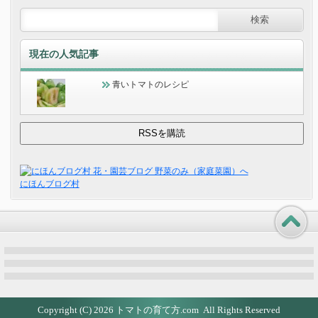
現在の人気記事
青いトマトのレシピ
にほんブログ村
Copyright (C) 2026
トマトの育て方.com
All Rights Reserved