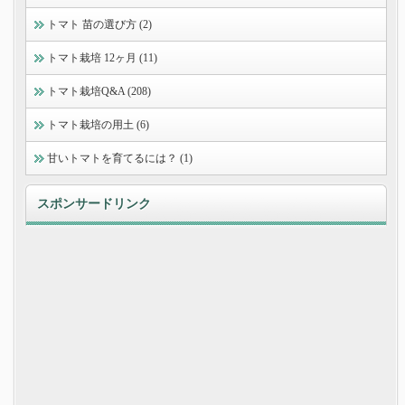
トマト 苗の選び方 (2)
トマト栽培 12ヶ月 (11)
トマト栽培Q&A (208)
トマト栽培の用土 (6)
甘いトマトを育てるには？ (1)
スポンサードリンク