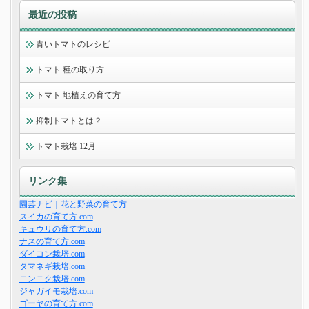
最近の投稿
青いトマトのレシピ
トマト 種の取り方
トマト 地植えの育て方
抑制トマトとは？
トマト栽培 12月
リンク集
園芸ナビ｜花と野菜の育て方
スイカの育て方.com
キュウリの育て方.com
ナスの育て方.com
ダイコン栽培.com
タマネギ栽培.com
ニンニク栽培.com
ジャガイモ栽培.com
ゴーヤの育て方.com