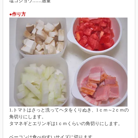
塩コショウ……適量
●作り方
1.トマトはさっと洗ってヘタをくりぬき、1ｃｍ～2ｃｍの
角切りにします。
タマネギとエリンギは1ｃｍくらいの角切りにします。
ベーコンは食べやすいサイズに切ります。