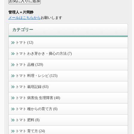
管理人＝片岡静
メールはこちらから
お願いします
カテゴリー
トマト (12)
トマト わき芽かき・摘心の方法 (7)
トマト 品種 (329)
トマト 料理・レシピ (125)
トマト 栽培記録 (63)
トマト 病害虫 生理障害 (48)
トマト 種からの育て方 (6)
トマト 肥料 (8)
トマト 育て方 (24)