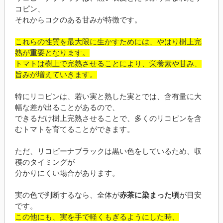
コピン、
それからコクのある甘みが特徴です。
これらの性質を最大限に生かすためには、やはり樹上完
熟が重要となります。
トマトは樹上で完熟させることにより、栄養素や甘み、
旨みが増えていきます。
特にリコピンは、若い実と熟した実とでは、含有量に大
幅な差が出ることがあるので、
できるだけ樹上完熟させることで、多くのリコピンを含
むトマトを育てることができます。
ただ、リコピーナブラックは黒い色をしているため、収
穫のタイミングが
分かりにくい場合があります。
実の色で判断するなら、全体が
赤茶に染まった頃
が目安
です。
この他にも、実を手で軽くもぎるようにした時、