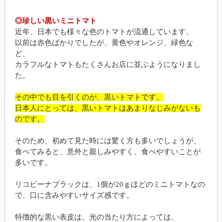
◎珍しい黒いミニトマト
近年、日本でも様々な色のトマトが流通しています。
以前は赤色ばかりでしたが、黄色やオレンジ、緑色な
ど、
カラフルなトマトもたくさんお店に並ぶようになりまし
た。
その中でも目を引くのが、黒いトマトです。
日本人にとっては、黒いトマトはあまりなじみがないも
のです。
そのため、初めて見た時には驚く方も多いでしょうが、
食べてみると、意外と親しみやすく、食べやすいことが
多いです。
リコピーナブラックは、1個が20ｇほどのミニトマトなの
で、口に含みやすいサイズ感です。
特徴的な黒い表皮は、光の当たり方によっては、