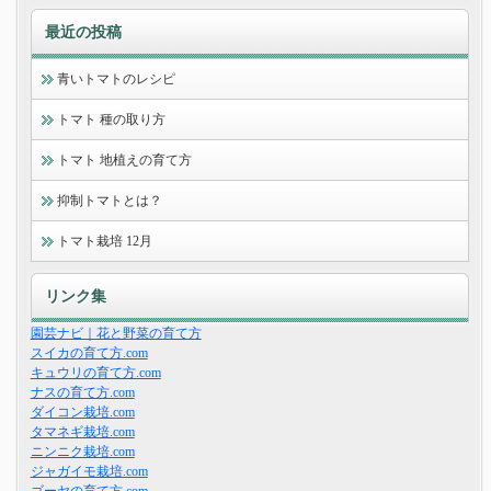
最近の投稿
青いトマトのレシピ
トマト 種の取り方
トマト 地植えの育て方
抑制トマトとは？
トマト栽培 12月
リンク集
園芸ナビ｜花と野菜の育て方
スイカの育て方.com
キュウリの育て方.com
ナスの育て方.com
ダイコン栽培.com
タマネギ栽培.com
ニンニク栽培.com
ジャガイモ栽培.com
ゴーヤの育て方.com