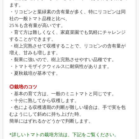
ます。
・リコピンと葉緑素の含有量が多く、特にリコピンは同
社の一般トマト品種と比べ、
25％も含有量が高いです。
・育て方は難しくなく、家庭菜園でも気軽にチャレンジ
することができます。
・樹上完熟させて収穫することで、リコピンの含有量が
増え、甘みも増します。
・裂果に強いので、樹上完熟させやすい品種です。
・トマトモザイクウィルスに耐病性があります。
・夏秋栽培が基本です。
◎栽培のコツ
・基本の育て方は、一般のミニトマトと同じです。
・十分に熟してから収穫します。
・色による収穫適期の判断が難しい場合は、手で実を包
むようにして斜めに持ち上げた時、
簡単にはずれるかどうかで判断します。
*詳しいトマトの栽培方法は、下記をご覧ください。