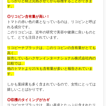
しっかりと樹上完熟させてから収穫することができま
す。
◎リコピン含有量が高い！
トマトの赤い色の素となっているのは、リコピンと呼ば
れる成分です。
このリコピンは、近年の研究で美容や健康に良いものと
して、とても注目されています。
リコピーナブラックは、このリコピンの含有量がとても
高く、
販売しているハクサンインターナショナル株式会社内の
比較では、
他のトマトより25％も含有量が多いと報告されていま
す。
しかも葉緑素も多く含まれているので、女性にとっては
嬉しいことばかりです。
◎収穫のタイミングがカギ
リコピーナブラックは、黒い表皮とたっぷり含まれたリ