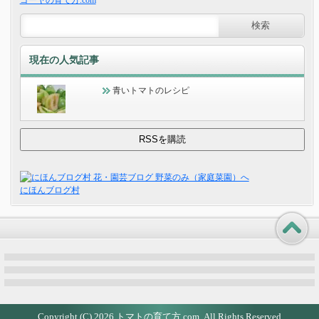
現在の人気記事
青いトマトのレシピ
にほんブログ村
Copyright (C) 2026
トマトの育て方.com
All Rights Reserved