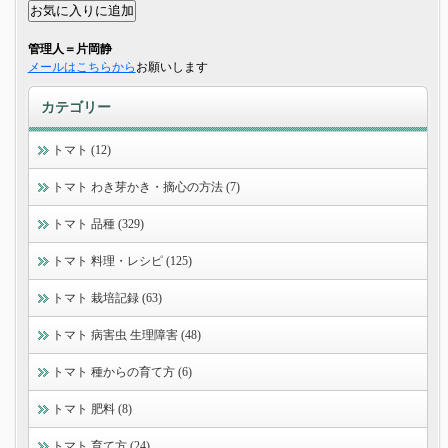
管理人＝片岡静
メールはこちらから
お願いします
カテゴリー
トマト (12)
トマト わき芽かき・摘心の方法 (7)
トマト 品種 (329)
トマト 料理・レシピ (125)
トマト 栽培記録 (63)
トマト 病害虫 生理障害 (48)
トマト 種からの育て方 (6)
トマト 肥料 (8)
トマト 育て方 (24)