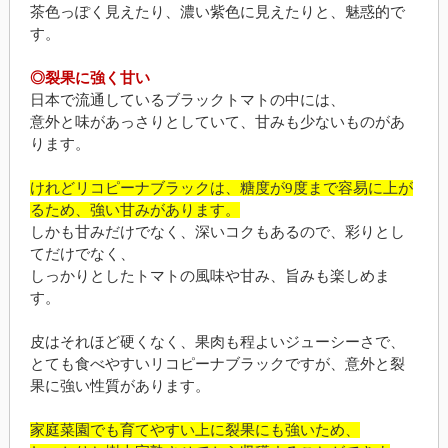
茶色っぽく見えたり、濃い紫色に見えたりと、魅惑的で
す。
◎裂果に強く甘い
日本で流通しているブラックトマトの中には、
意外と味があっさりとしていて、甘みも少ないものがあ
ります。
けれどリコピーナブラックは、糖度が9度まで容易に上が
るため、強い甘みがあります。
しかも甘みだけでなく、深いコクもあるので、彩りとし
てだけでなく、
しっかりとしたトマトの風味や甘み、旨みも楽しめま
す。
皮はそれほど硬くなく、果肉も程よいジューシーさで、
とても食べやすいリコピーナブラックですが、意外と裂
果に強い性質があります。
家庭菜園でも育てやすい上に裂果にも強いため、