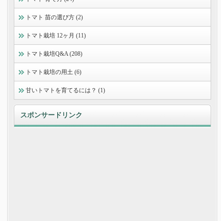
トマト 苗の選び方 (2)
トマト栽培 12ヶ月 (11)
トマト栽培Q&A (208)
トマト栽培の用土 (6)
甘いトマトを育てるには？ (1)
スポンサードリンク