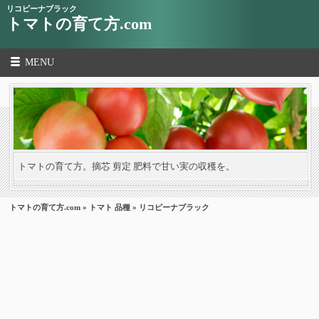
リコピーナブラック
トマトの育て方.com
MENU
トマトの育て方。摘芯 剪定 肥料で甘い実の収穫を。
トマトの育て方.com
»
トマト 品種
» リコピーナブラック