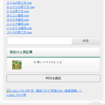
スイカの育て方.com
キュウリの育て方.com
ナスの育て方.com
ダイコン栽培.com
タマネギ栽培.com
ニンニク栽培.com
ジャガイモ栽培.com
ゴーヤの育て方.com
現在の人気記事
青いトマトのレシピ
にほんブログ村