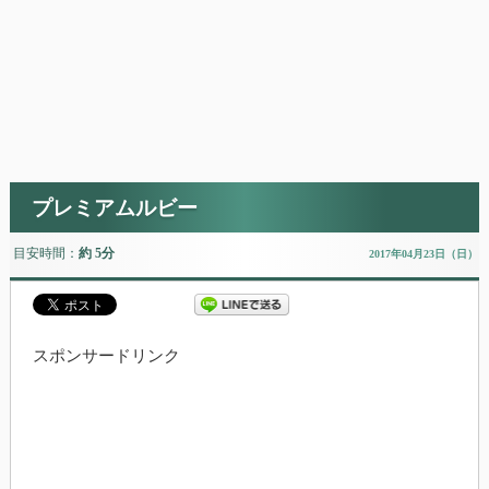
プレミアムルビー
目安時間：
約 5分
2017年04月23日（日）
スポンサードリンク