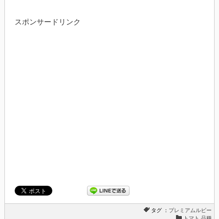
スポンサードリンク
タグ ：
プレミアムルビー
トマト 品種