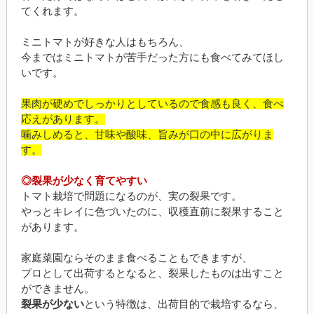
てくれます。
ミニトマトが好きな人はもちろん、
今まではミニトマトが苦手だった方にも食べてみてほし
いです。
果肉が硬めでしっかりとしているので食感も良く、食べ
応えがあります。
噛みしめると、甘味や酸味、旨みが口の中に広がりま
す。
◎裂果が少なく育てやすい
トマト栽培で問題になるのが、実の裂果です。
やっとキレイに色づいたのに、収穫直前に裂果すること
があります。
家庭菜園ならそのまま食べることもできますが、
プロとして出荷するとなると、裂果したものは出すこと
ができません。
裂果が少ない
という特徴は、出荷目的で栽培するなら、