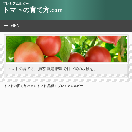
プレミアムルビー
トマトの育て方.com
MENU
トマトの育て方。摘芯 剪定 肥料で甘い実の収穫を。
トマトの育て方.com
»
トマト 品種
» プレミアムルビー