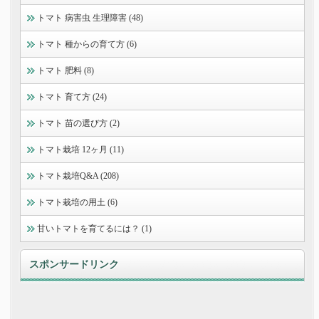
トマト 病害虫 生理障害 (48)
トマト 種からの育て方 (6)
トマト 肥料 (8)
トマト 育て方 (24)
トマト 苗の選び方 (2)
トマト栽培 12ヶ月 (11)
トマト栽培Q&A (208)
トマト栽培の用土 (6)
甘いトマトを育てるには？ (1)
スポンサードリンク