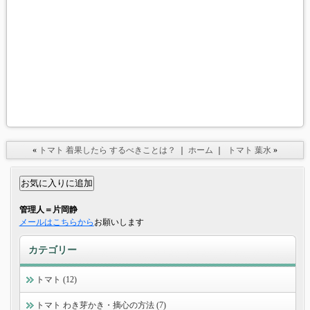
«
トマト 着果したら するべきことは？
｜
ホーム
｜
トマト 葉水
»
管理人＝片岡静
メールはこちらから
お願いします
カテゴリー
トマト (12)
トマト わき芽かき・摘心の方法 (7)