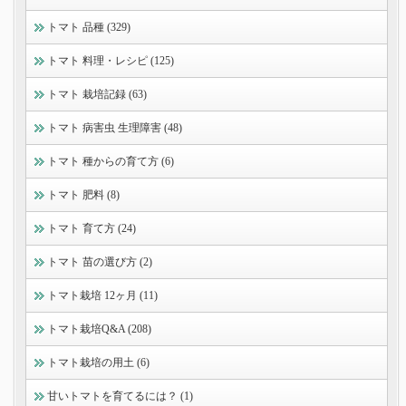
トマト 品種 (329)
トマト 料理・レシピ (125)
トマト 栽培記録 (63)
トマト 病害虫 生理障害 (48)
トマト 種からの育て方 (6)
トマト 肥料 (8)
トマト 育て方 (24)
トマト 苗の選び方 (2)
トマト栽培 12ヶ月 (11)
トマト栽培Q&A (208)
トマト栽培の用土 (6)
甘いトマトを育てるには？ (1)