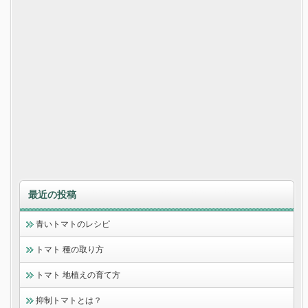
最近の投稿
青いトマトのレシピ
トマト 種の取り方
トマト 地植えの育て方
抑制トマトとは？