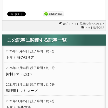
タグ ：
トマト
尻腐れ
食べられる？
トマト栽培Q&A
この記事に関連する記事一覧
2025年06月04日
読了時間：約 4分
トマト 種の取り方
2025年05月04日
読了時間：約 9分
抑制トマトとは？
2021年11月11日
読了時間：約 7分
調理用トマト スープ
2021年11月05日
読了時間：約 4分
トマト 追熟方法