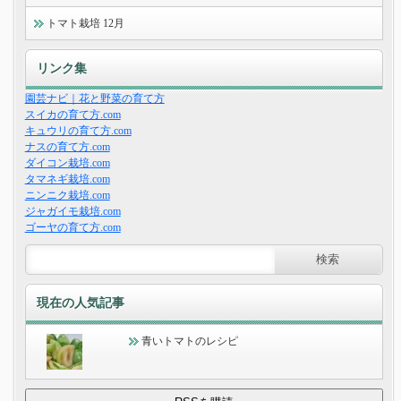
トマト栽培 12月
リンク集
園芸ナビ｜花と野菜の育て方
スイカの育て方.com
キュウリの育て方.com
ナスの育て方.com
ダイコン栽培.com
タマネギ栽培.com
ニンニク栽培.com
ジャガイモ栽培.com
ゴーヤの育て方.com
現在の人気記事
青いトマトのレシピ