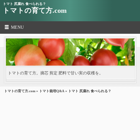
トマト 尻腐れ 食べられる？
トマトの育て方.com
MENU
トマトの育て方。摘芯 剪定 肥料で甘い実の収穫を。
トマトの育て方.com
»
トマト栽培Q&A
» トマト 尻腐れ 食べられる？