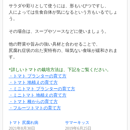
サラダや彩りとして使うには、形もいびつですし、
人によっては生食自体が気になるという方もいるでしょ
う。
その場合は、スープやソースなどに使いましょう。
他の野菜や旨みの強い具材と合わせることで、
尻腐れ症状の出た実特有の、味気ない食味が緩和されま
す。
*詳しいトマトの栽培方法は、下記をご覧ください。
・トマト プランターの育て方
・トマト 地植えの育て方
・ミニトマト プランターの育て方
・ミニトマト 地植えの育て方
・トマト 種からの育て方
・フルーツトマトの育て方
トマト 尻腐れ病
サマーキッス
2021年8月30日
2019年6月25日