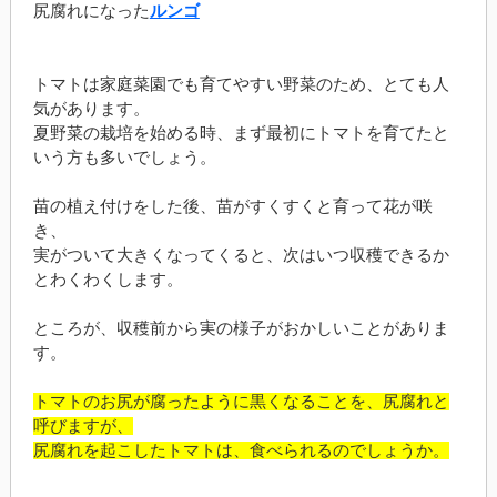
尻腐れになった
ルンゴ
トマトは家庭菜園でも育てやすい野菜のため、とても人
気があります。
夏野菜の栽培を始める時、まず最初にトマトを育てたと
いう方も多いでしょう。
苗の植え付けをした後、苗がすくすくと育って花が咲
き、
実がついて大きくなってくると、次はいつ収穫できるか
とわくわくします。
ところが、収穫前から実の様子がおかしいことがありま
す。
トマトのお尻が腐ったように黒くなることを、尻腐れと
呼びますが、
尻腐れを起こしたトマトは、食べられるのでしょうか。