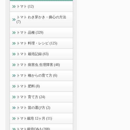
トマト (12)
トマト わき芽かき・摘心の方法
(7)
トマト 品種 (329)
トマト 料理・レシピ (125)
トマト 栽培記録 (63)
トマト 病害虫 生理障害 (48)
トマト 種からの育て方 (6)
トマト 肥料 (8)
トマト 育て方 (24)
トマト 苗の選び方 (2)
トマト栽培 12ヶ月 (11)
トマト栽培Q&A (208)