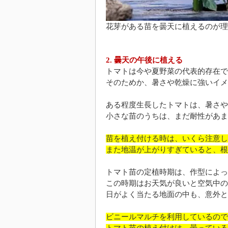
花芽がある苗を曇天に植えるのが理
2. 曇天の午後に植える
トマトは今や夏野菜の代表的存在で
そのためか、暑さや乾燥に強いイメ
ある程度生長したトマトは、暑さや
小さな苗のうちは、まだ耐性があま
苗を植え付ける時は、いくら注意し
また地温が上がりすぎていると、根
トマト苗の定植時期は、作型によっ
この時期はお天気が良いと空気中の
日がよく当たる地面の中も、意外と
ビニールマルチを利用しているので