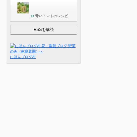
青いトマトのレシピ
にほんブログ村