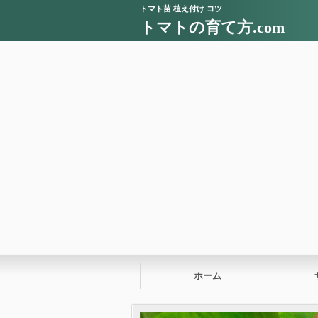
トマト苗 植え付け コツ
トマトの育て方.com
ホーム