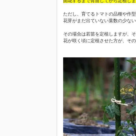
開花するまで育苗してから定植しま
ただし、育てるトマトの品種や作型
花芽がまだ出ていない葉数の少ない
その場合は若苗を定植しますが、そ
花が咲く頃に定植させた方が、その