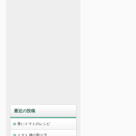
最近の投稿
青いトマトのレシピ
トマト 種の取り方