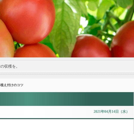
実の収穫を。
苗 植え付けのコツ
2021年04月14日（水）