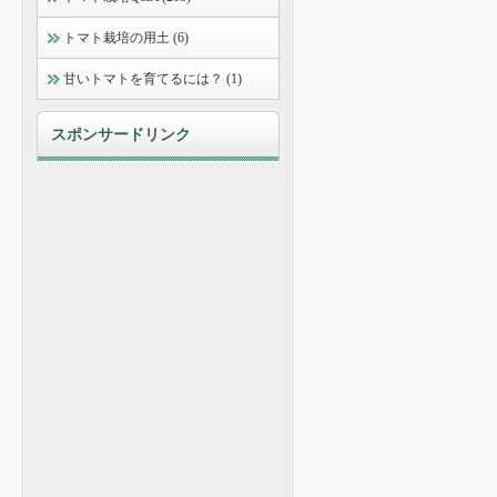
トマト栽培の用土 (6)
甘いトマトを育てるには？ (1)
スポンサードリンク