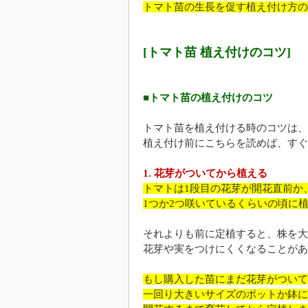
トマト苗の生長を促す植え付け方の
[トマト苗 植え付けのコツ]
■トマト苗の植え付けのコツ
トマト苗を植え付ける時のコツは、
植え付け前にこちらを読めば、すぐ
1. 花芽がついてから植える
トマトは1段目の花芽が開花直前か
1つか2つ咲いているくらいの頃に
それよりも前に定植すると、株を大
花芽や実をつけにくくなることがあ
もし購入した苗にまだ花芽がついて
一回り大きいサイズのポットか鉢に