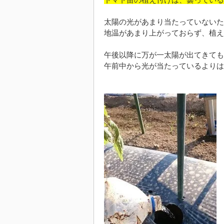
トマト苗の植え付けは、曇っている
太陽の光があまり当たっていないた
地温があまり上がっておらず、植え
午後以降に万が一太陽が出てきても
午前中から光が当たっているよりは