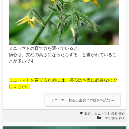
ミニトマトの育て方を調べていると、
摘心は、支柱の高さになったらする、と書かれているこ
とが多いです
ミニトマトを育てるためには、摘心は本当に必要なので
しょうか。
ミニトマト 摘心は必要？の続きを読む »»
タグ ：
ミニトマト
必要
摘心
トマト栽培Q&A