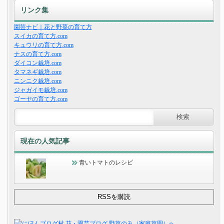
リンク集
園芸ナビ｜花と野菜の育て方
スイカの育て方.com
キュウリの育て方.com
ナスの育て方.com
ダイコン栽培.com
タマネギ栽培.com
ニンニク栽培.com
ジャガイモ栽培.com
ゴーヤの育て方.com
現在の人気記事
青いトマトのレシピ