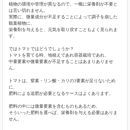
植物の環境や管理が異なるので、一概に栄養剤が不要と
は言い切れません。
実際に、微量成分が不足することによって調子を崩した
観葉植物に、
栄養剤を与えると、元気を取り戻すこともよく見られま
す。
ではトマトではどうでしょうか？
トマトを育てる時、地植えであれ容器栽培であれ、
中量要素や微量要素が不足することはあまりありませ
ん。
トマトは、窒素・リン酸・カリの3要素が足りないため
に、
肥料による追肥が必要となるケースはよくあります。
肥料の中には微量要素を含むものもあるため、
そういった肥料を選べば、栄養剤を与える必要はありま
せん。