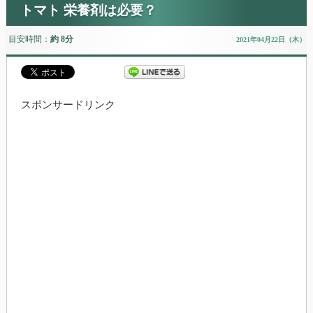
トマト 栄養剤は必要？
目安時間：
約 8分
2021年04月22日（木）
スポンサードリンク