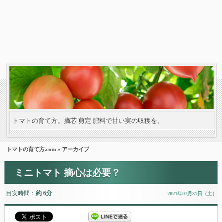
トマトの育て方。摘芯 剪定 肥料で甘い実の収穫を。
トマトの育て方.com
» アーカイブ
ミニトマト 摘心は必要？
目安時間：
約 6分
2021年07月31日（土）