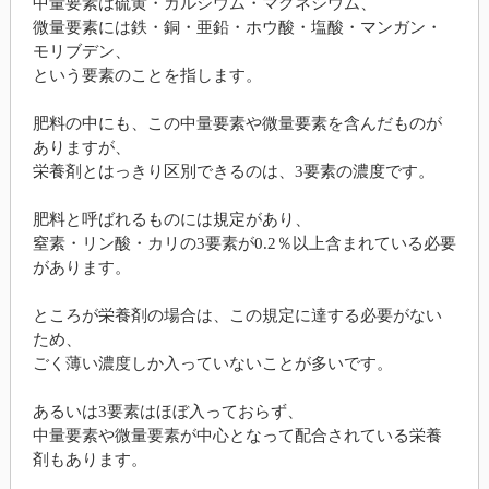
中量要素は硫黄・カルシウム・マグネシウム、
微量要素には鉄・銅・亜鉛・ホウ酸・塩酸・マンガン・
モリブデン、
という要素のことを指します。
肥料の中にも、この中量要素や微量要素を含んだものが
ありますが、
栄養剤とはっきり区別できるのは、3要素の濃度です。
肥料と呼ばれるものには規定があり、
窒素・リン酸・カリの3要素が0.2％以上含まれている必要
があります。
ところが栄養剤の場合は、この規定に達する必要がない
ため、
ごく薄い濃度しか入っていないことが多いです。
あるいは3要素はほぼ入っておらず、
中量要素や微量要素が中心となって配合されている栄養
剤もあります。