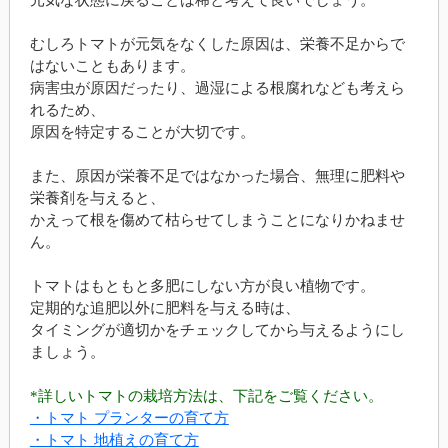
元気な状態に戻ることは稀と考えて良いでしょう。
むしろトマトが元気をなくした原因は、栄養不足からで
はないこともあります。
病害虫が原因だったり、過湿による根腐れなども考えら
れるため、
原因を特定することが大切です。
また、原因が栄養不足ではなかった場合、無理に肥料や
栄養剤を与えると、
かえって根を傷めて枯らせてしまうことになりかねませ
ん。
トマトはもともと多肥にしない方が良い植物です。
定期的な追肥以外に肥料を与える時は、
タイミングが適切かをチェックしてから与えるようにし
ましょう。
*詳しいトマトの栽培方法は、下記をご覧ください。
・トマト プランターの育て方
・トマト 地植えの育て方