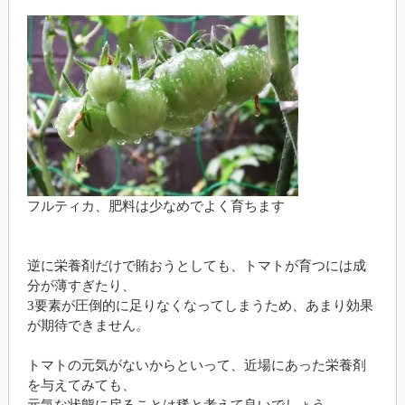
フルティカ、肥料は少なめでよく育ちます
逆に栄養剤だけで賄おうとしても、トマトが育つには成
分が薄すぎたり、
3要素が圧倒的に足りなくなってしまうため、あまり効果
が期待できません。
トマトの元気がないからといって、近場にあった栄養剤
を与えてみても、