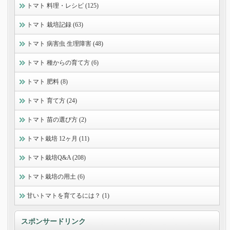
トマト 料理・レシピ (125)
トマト 栽培記録 (63)
トマト 病害虫 生理障害 (48)
トマト 種からの育て方 (6)
トマト 肥料 (8)
トマト 育て方 (24)
トマト 苗の選び方 (2)
トマト栽培 12ヶ月 (11)
トマト栽培Q&A (208)
トマト栽培の用土 (6)
甘いトマトを育てるには？ (1)
スポンサードリンク