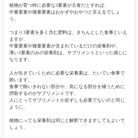
植物が育つ時に必要な3要素が主食だとすれば、
中量要素や微量要素はおかずやおやつと言えるでしょ
う。
つまり3要素を多く含む肥料は、きちんとした食事といえ
ますが、
中量要素や微量要素が含まれているだけの栄養剤や、
薄い3要素のみの栄養剤は、サプリメントといった感じに
なります。
人が生きていくために必要な栄養素は、たいてい食事で
賄います。
食事で賄いきれない部分や、気になる部分を補うために
摂取するのがサプリメントです。
人にとってサプリメントが必ずしも必要でないのと同じ
ように、
植物にっても栄養剤は同じと解釈できますしてもよいで
しょう。