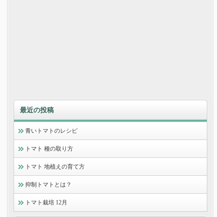
最近の投稿
青いトマトのレシピ
トマト 種の取り方
トマト 地植えの育て方
抑制トマトとは？
トマト栽培 12月