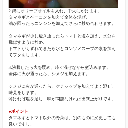
2.鍋にオリーブオイルを入れ、中火にかけます。
タマネギとベーコンを加えて全体を混ぜ、
油が回ったらニンジンを加えてさらに炒め合わせます。
タマネギが少し透き通ったらトマトと塩を加え、水分を
飛ばすように炒め、
トマトがくずれてきたら水とコンソメスープの素を加え
てフタをします。
3.沸騰したら火を弱め、時々混ぜながら煮込みます。
全体に火が通ったら、シメジを加えます。
シメジに火が通ったら、ケチャップを加えてよく混ぜ、
味見をします。
薄ければ塩を足し、味が問題なければ出来上がりです。
●ポイント
タマネギとトマト以外の野菜は、別のものに変更しても
良いですし、