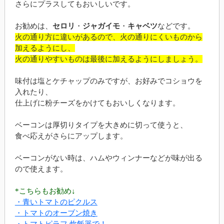
さらにプラスしてもおいしいです。
お勧めは、
セロリ
・
ジャガイモ
・
キャベツ
などです。
火の通り方に違いがあるので、火の通りにくいものから
加えるようにし、
火の通りやすいものは最後に加えるようにしましょう。
味付は塩とケチャップのみですが、お好みでコショウを
入れたり、
仕上げに粉チーズをかけてもおいしくなります。
ベーコンは厚切りタイプを大きめに切って使うと、
食べ応えがさらにアップします。
ベーコンがない時は、ハムやウィンナーなどが味が出る
ので使えます。
*こちらもお勧め↓
・青いトマトのピクルス
・トマトのオーブン焼き