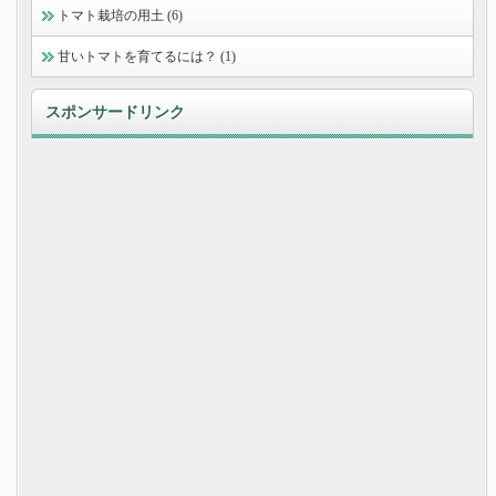
トマト栽培の用土 (6)
甘いトマトを育てるには？ (1)
スポンサードリンク