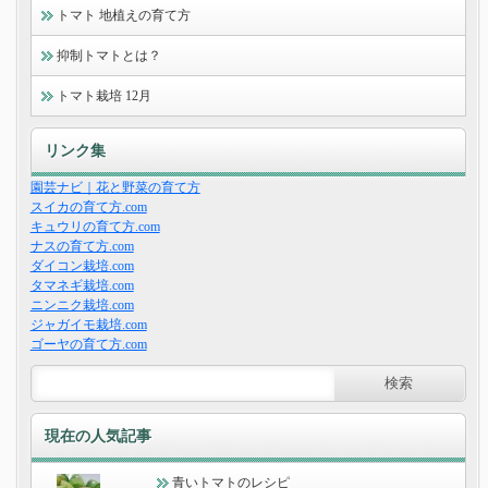
トマト 地植えの育て方
抑制トマトとは？
トマト栽培 12月
リンク集
園芸ナビ｜花と野菜の育て方
スイカの育て方.com
キュウリの育て方.com
ナスの育て方.com
ダイコン栽培.com
タマネギ栽培.com
ニンニク栽培.com
ジャガイモ栽培.com
ゴーヤの育て方.com
現在の人気記事
青いトマトのレシピ