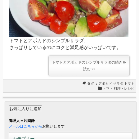
トマトとアボカドのシンプルサラダ、
さっぱりしているのにコクと満足感がいっぱいです。
トマトとアボカドのシンプルサラダの続きを
読む »»
タグ ：
アボカド
サラダ
トマト
トマト 料理・レシピ
管理人＝片岡静
メールはこちらから
お願いします
カテゴリー