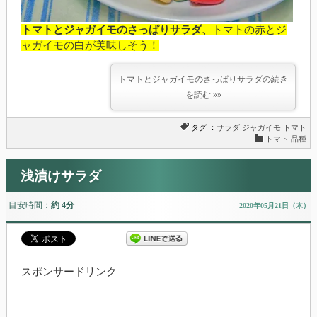
トマトとジャガイモのさっぱりサラダ、
トマトの赤とジ
ャガイモの白が美味しそう！
トマトとジャガイモのさっぱりサラダの続き
を読む »»
タグ ：
サラダ
ジャガイモ
トマト
トマト 品種
浅漬けサラダ
目安時間：
約 4分
2020年05月21日（木）
スポンサードリンク