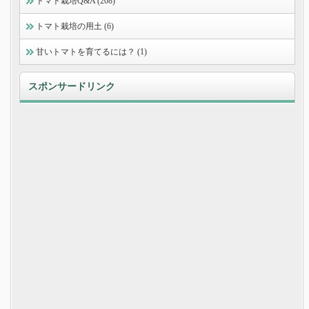
トマト栽培Q&A (208)
トマト栽培の用土 (6)
甘いトマトを育てるには？ (1)
スポンサードリンク