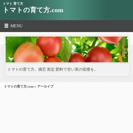
トマト 育て方
トマトの育て方.com
MENU
トマトの育て方。摘芯 剪定 肥料で甘い実の収穫を。
トマトの育て方.com
» アーカイブ