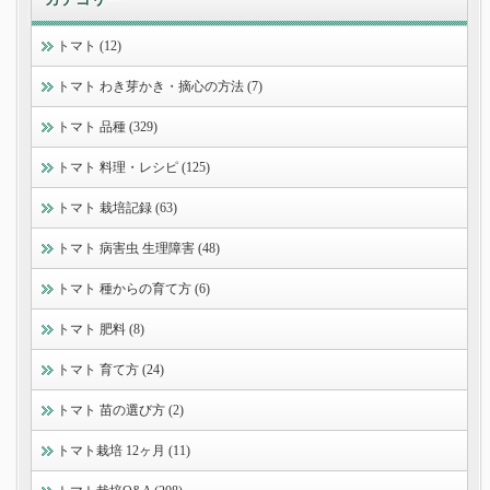
トマト (12)
トマト わき芽かき・摘心の方法 (7)
トマト 品種 (329)
トマト 料理・レシピ (125)
トマト 栽培記録 (63)
トマト 病害虫 生理障害 (48)
トマト 種からの育て方 (6)
トマト 肥料 (8)
トマト 育て方 (24)
トマト 苗の選び方 (2)
トマト栽培 12ヶ月 (11)