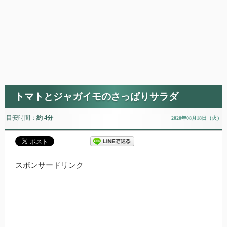
トマトとジャガイモのさっぱりサラダ
目安時間：
約 4分
2020年08月18日（火）
スポンサードリンク