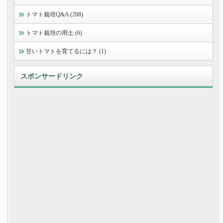
トマト栽培Q&A (208)
トマト栽培の用土 (6)
甘いトマトを育てるには？ (1)
スポンサードリンク