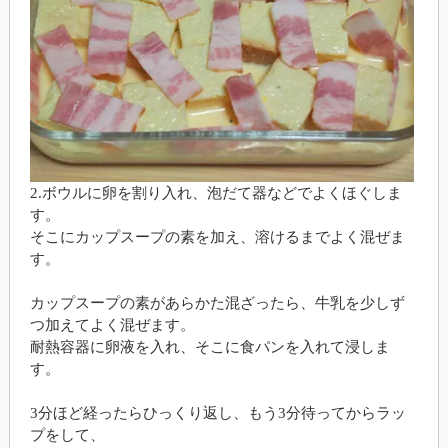
2.ボウルに卵を割り入れ、泡だて器などでよくほぐしま
す。
そこにカップスープの素を加え、溶けるまでよく混ぜま
す。
カップスープの素があらかた混ざったら、牛乳を少しず
つ加えてよく混ぜます。
耐熱容器に卵液を入れ、そこに食パンを入れて浸しま
す。
3分ほど経ったらひっくり返し、もう3分待ってからラッ
プをして、