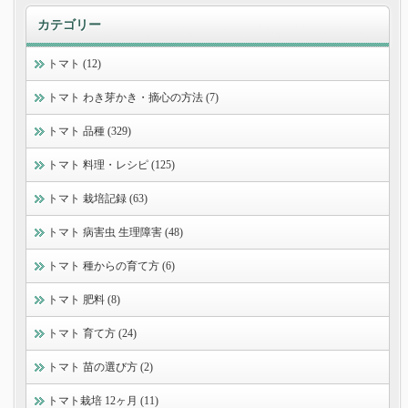
カテゴリー
トマト (12)
トマト わき芽かき・摘心の方法 (7)
トマト 品種 (329)
トマト 料理・レシピ (125)
トマト 栽培記録 (63)
トマト 病害虫 生理障害 (48)
トマト 種からの育て方 (6)
トマト 肥料 (8)
トマト 育て方 (24)
トマト 苗の選び方 (2)
トマト栽培 12ヶ月 (11)