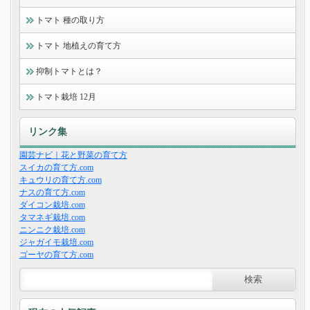
トマト 種の取り方
トマト 地植えの育て方
抑制トマトとは？
トマト栽培 12月
リンク集
園芸ナビ｜花と野菜の育て方
スイカの育て方.com
キュウリの育て方.com
ナスの育て方.com
ダイコン栽培.com
タマネギ栽培.com
ニンニク栽培.com
ジャガイモ栽培.com
ゴーヤの育て方.com