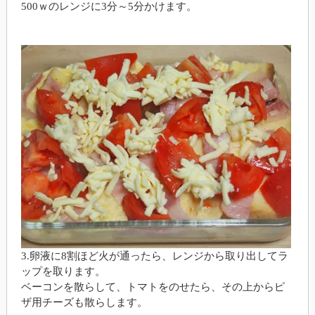
500ｗのレンジに3分～5分かけます。
3.卵液に8割ほど火が通ったら、レンジから取り出してラ
ップを取ります。
ベーコンを散らして、トマトをのせたら、その上からピ
ザ用チーズも散らします。