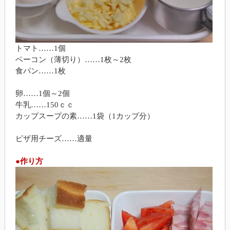
トマト……1個
ベーコン（薄切り）……1枚～2枚
食パン……1枚
卵……1個～2個
牛乳……150ｃｃ
カップスープの素……1袋（1カップ分）
ピザ用チーズ……適量
●作り方