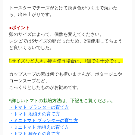
トースターでチーズがとけて焼き色がつくまで焼いた
ら、出来上がりです。
●ポイント
卵のサイズによって、個数を変えてください。
レシピではSサイズの卵だったため、2個使用してちょう
ど良いくらいでした。
Lサイズなど大きい卵を使う場合は、1個でも十分です。
カップスープの素は何でも構いませんが、ポタージュや
コーンスープなど、
こっくりとしたものがお勧めです。
*詳しいトマトの栽培方法は、下記をご覧ください。
・トマト プランターの育て方
・トマト 地植えの育て方
・ミニトマト プランターの育て方
・ミニトマト 地植えの育て方
・トマト 種からの育て方