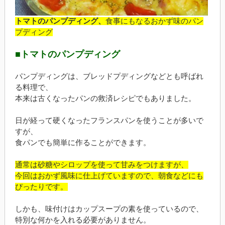
トマトのパンプディング、
食事にもなるおかず味のパン
プディング
■トマトのパンプディング
パンプディングは、ブレッドプディングなどとも呼ばれ
る料理で、
本来は古くなったパンの救済レシピでもありました。
日が経って硬くなったフランスパンを使うことが多いで
すが、
食パンでも簡単に作ることができます。
通常は砂糖やシロップを使って甘みをつけますが、
今回はおかず風味に仕上げていますので、朝食などにも
ぴったりです。
しかも、味付けはカップスープの素を使っているので、
特別な何かを入れる必要がありません。