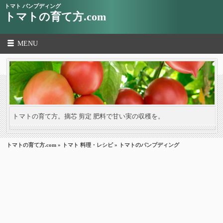
トマト パンプディング
トマトの育て方.com
MENU
トマトの育て方。摘芯 剪定 肥料で甘い実の収穫を。
トマトの育て方.com
»
トマト 料理・レシピ
» トマトのパンプディング