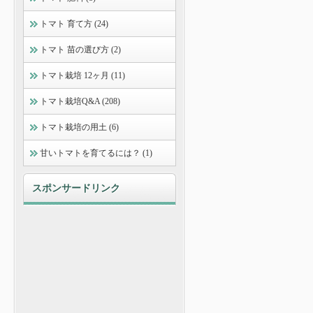
トマト 育て方 (24)
トマト 苗の選び方 (2)
トマト栽培 12ヶ月 (11)
トマト栽培Q&A (208)
トマト栽培の用土 (6)
甘いトマトを育てるには？ (1)
スポンサードリンク