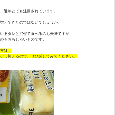
、近年とても注目されています。
、
増えてきたのではないでしょうか。
いるタレと混ぜて食べるのも美味ですが、
のもおもしろいものです。
方は、
少し抑えるので、ぜひ試してみてください。