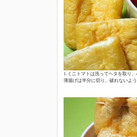
1.ミニトマトは洗ってヘタを取り、
薄揚げは半分に切り、破れないよう