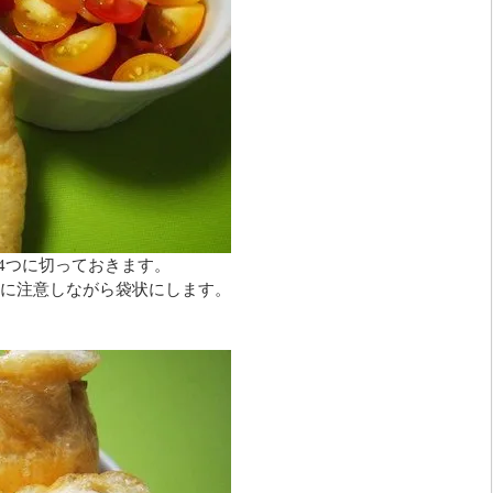
4つに切っておきます。
に注意しながら袋状にします。