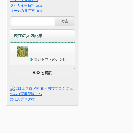
ニンニク栽培.com
ジャガイモ栽培.com
ゴーヤの育て方.com
現在の人気記事
青いトマトのレシピ
にほんブログ村