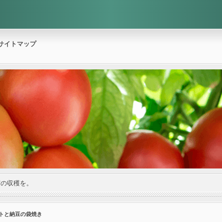
サイトマップ
実の収穫を。
マトと納豆の袋焼き