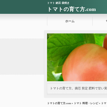
トマト 納豆 袋焼き
トマトの育て方.com
ホーム
トマトの育て方。摘芯 剪定 肥料で甘い
トマトの育て方.com
»
トマト 料理・レシピ
» ト