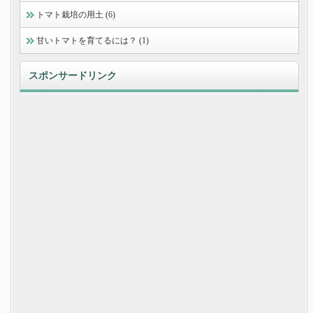
トマト栽培の用土 (6)
甘いトマトを育てるには？ (1)
スポンサードリンク