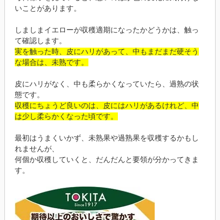
いことがあります。
しましまイエローが収穫適期になったかどうかは、触っ
て確認します。
実を触った時、皮にハリがあって、中もまだまだ硬そう
な場合は、未熟です。
皮にハリがなく、中も柔らかくなっていたら、過熟の状
態です。
収穫にちょうど良いのは、皮にはハリがあるけれど、中
は少し柔らかくなった頃です。
最初はうまくいかず、未熟果や過熟果を収穫するかもし
れませんが、
何個か収穫していくと、だんだんと要領が分かってきま
す。