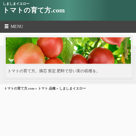
しましまイエロー
トマトの育て方.com
MENU
トマトの育て方。摘芯 剪定 肥料で甘い実の収穫を。
トマトの育て方.com
»
トマト 品種
» しましまイエロー