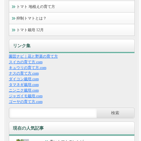
トマト 地植えの育て方
抑制トマトとは？
トマト栽培 12月
リンク集
園芸ナビ｜花と野菜の育て方
スイカの育て方.com
キュウリの育て方.com
ナスの育て方.com
ダイコン栽培.com
タマネギ栽培.com
ニンニク栽培.com
ジャガイモ栽培.com
ゴーヤの育て方.com
現在の人気記事