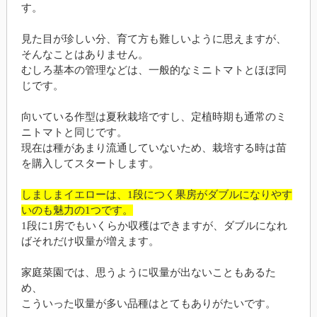
す。
見た目が珍しい分、育て方も難しいように思えますが、
そんなことはありません。
むしろ基本の管理などは、一般的なミニトマトとほぼ同
じです。
向いている作型は夏秋栽培ですし、定植時期も通常のミ
ニトマトと同じです。
現在は種があまり流通していないため、栽培する時は苗
を購入してスタートします。
しましまイエローは、1段につく果房がダブルになりやす
いのも魅力の1つです。
1段に1房でもいくらか収穫はできますが、ダブルになれ
ばそれだけ収量が増えます。
家庭菜園では、思うように収量が出ないこともあるた
め、
こういった収量が多い品種はとてもありがたいです。