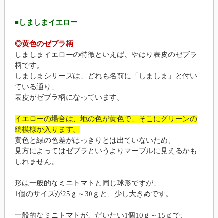
■しましまイエロー
◎黄色のゼブラ柄
しましまイエローの特徴といえば、やはり表皮のゼブラ
柄です。
しましまシリーズは、どれも名前に「しましま」と付い
ている通り、
表皮がゼブラ柄になっています。
イエローの場合は、地の色が黄色で、そこにグリーンの
縞模様が入ります。
黄色と緑の色差がはっきりとは出ていないため、
見方によってはゼブラというよりマーブルに見えるかも
しれません。
形は一般的なミニトマトと同じ球形ですが、
1個のサイズが25ｇ～30ｇと、少し大きめです。
一般的なミニトマトが、だいたい1個10ｇ～15ｇで、