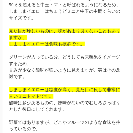
50ｇを超えると中玉トマトと呼ばれるようになるため、
しましまイエローはちょうどミニと中玉の中間くらいの
サイズです。
見た目が珍しいものは、味があまり良くないこともあり
ますが、
しましまイエローは食味も抜群です。
グリーンが入っている分、どうしても未熟果をイメージ
するため、
甘みが少なく酸味が強いように見えますが、実はその反
対です。
しましまイエローは糖度が高く、見た目に反して非常に
甘いミニトマトです。
酸味は多少あるものの、嫌味がないのでむしろさっぱり
とした後口にしてくれます。
野菜ではありますが、どこかフルーツのような食味を持
っているので、