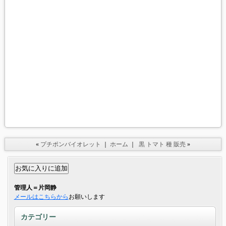
«
プチポンバイオレット
｜
ホーム
｜
黒 トマト 種 販売
»
管理人＝片岡静
メールはこちらから
お願いします
カテゴリー