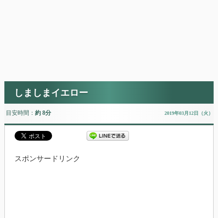
しましまイエロー
目安時間：
約 8分
2019年03月12日（火）
スポンサードリンク