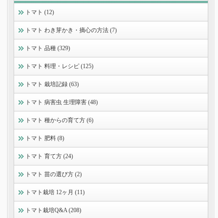
トマト (12)
トマト わき芽かき・摘心の方法 (7)
トマト 品種 (329)
トマト 料理・レシピ (125)
トマト 栽培記録 (63)
トマト 病害虫 生理障害 (48)
トマト 種からの育て方 (6)
トマト 肥料 (8)
トマト 育て方 (24)
トマト 苗の選び方 (2)
トマト栽培 12ヶ月 (11)
トマト栽培Q&A (208)