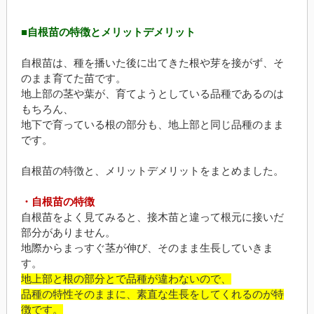
■自根苗の特徴とメリットデメリット
自根苗は、種を播いた後に出てきた根や芽を接がず、そ
のまま育てた苗です。
地上部の茎や葉が、育てようとしている品種であるのは
もちろん、
地下で育っている根の部分も、地上部と同じ品種のまま
です。
自根苗の特徴と、メリットデメリットをまとめました。
・自根苗の特徴
自根苗をよく見てみると、接木苗と違って根元に接いだ
部分がありません。
地際からまっすぐ茎が伸び、そのまま生長していきま
す。
地上部と根の部分とで品種が違わないので、
品種の特性そのままに、素直な生長をしてくれるのが特
徴です。