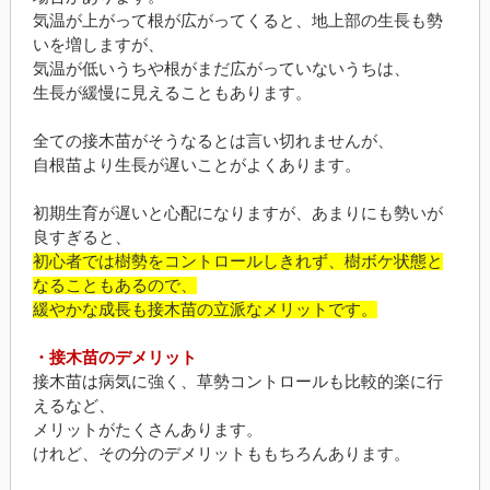
気温が上がって根が広がってくると、地上部の生長も勢
いを増しますが、
気温が低いうちや根がまだ広がっていないうちは、
生長が緩慢に見えることもあります。
全ての接木苗がそうなるとは言い切れませんが、
自根苗より生長が遅いことがよくあります。
初期生育が遅いと心配になりますが、あまりにも勢いが
良すぎると、
初心者では樹勢をコントロールしきれず、樹ボケ状態と
なることもあるので、
緩やかな成長も接木苗の立派なメリットです。
・接木苗のデメリット
接木苗は病気に強く、草勢コントロールも比較的楽に行
えるなど、
メリットがたくさんあります。
けれど、その分のデメリットももちろんあります。