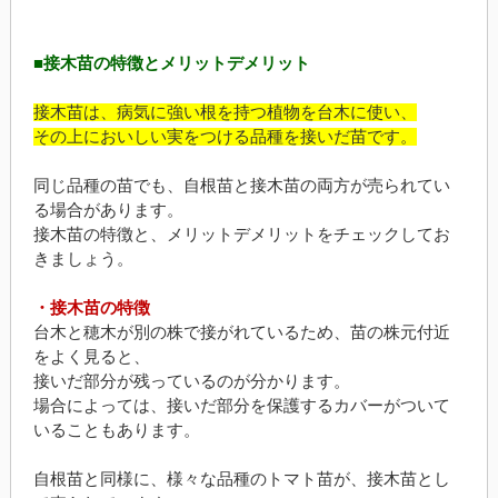
■接木苗の特徴とメリットデメリット
接木苗は、病気に強い根を持つ植物を台木に使い、
その上においしい実をつける品種を接いだ苗です。
同じ品種の苗でも、自根苗と接木苗の両方が売られてい
る場合があります。
接木苗の特徴と、メリットデメリットをチェックしてお
きましょう。
・接木苗の特徴
台木と穂木が別の株で接がれているため、苗の株元付近
をよく見ると、
接いだ部分が残っているのが分かります。
場合によっては、接いだ部分を保護するカバーがついて
いることもあります。
自根苗と同様に、様々な品種のトマト苗が、接木苗とし