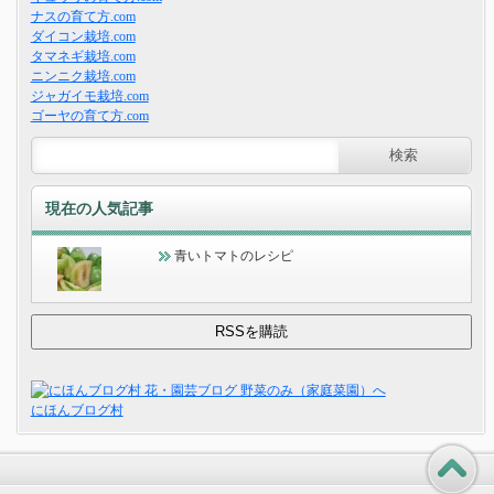
ナスの育て方.com
ダイコン栽培.com
タマネギ栽培.com
ニンニク栽培.com
ジャガイモ栽培.com
ゴーヤの育て方.com
現在の人気記事
青いトマトのレシピ
にほんブログ村