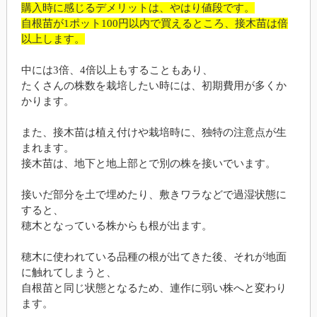
購入時に感じるデメリットは、やはり値段です。
自根苗が1ポット100円以内で買えるところ、接木苗は倍
以上します。
中には3倍、4倍以上もすることもあり、
たくさんの株数を栽培したい時には、初期費用が多くか
かります。
また、接木苗は植え付けや栽培時に、独特の注意点が生
まれます。
接木苗は、地下と地上部とで別の株を接いでいます。
接いだ部分を土で埋めたり、敷きワラなどで過湿状態に
すると、
穂木となっている株からも根が出ます。
穂木に使われている品種の根が出てきた後、それが地面
に触れてしまうと、
自根苗と同じ状態となるため、連作に弱い株へと変わり
ます。