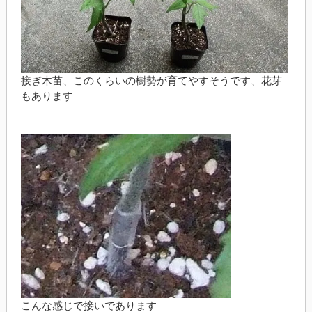
接ぎ木苗、このくらいの樹勢が育てやすそうです、花芽
もあります
こんな感じで接いであります