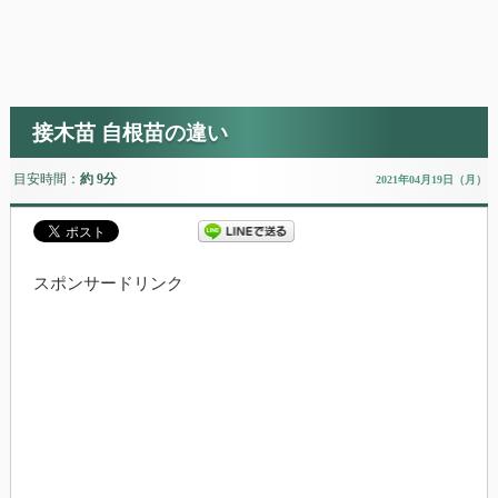
接木苗 自根苗の違い
目安時間：
約 9分
2021年04月19日（月）
スポンサードリンク