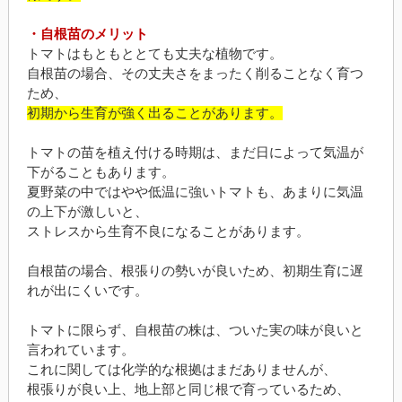
・自根苗のメリット
トマトはもともととても丈夫な植物です。
自根苗の場合、その丈夫さをまったく削ることなく育つ
ため、
初期から生育が強く出ることがあります。
トマトの苗を植え付ける時期は、まだ日によって気温が
下がることもあります。
夏野菜の中ではやや低温に強いトマトも、あまりに気温
の上下が激しいと、
ストレスから生育不良になることがあります。
自根苗の場合、根張りの勢いが良いため、初期生育に遅
れが出にくいです。
トマトに限らず、自根苗の株は、ついた実の味が良いと
言われています。
これに関しては化学的な根拠はまだありませんが、
根張りが良い上、地上部と同じ根で育っているため、