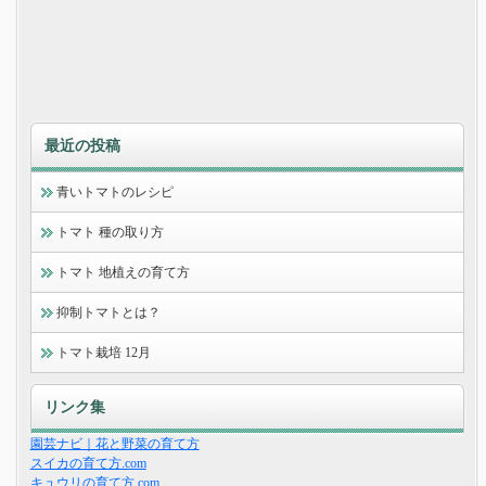
最近の投稿
青いトマトのレシピ
トマト 種の取り方
トマト 地植えの育て方
抑制トマトとは？
トマト栽培 12月
リンク集
園芸ナビ｜花と野菜の育て方
スイカの育て方.com
キュウリの育て方.com