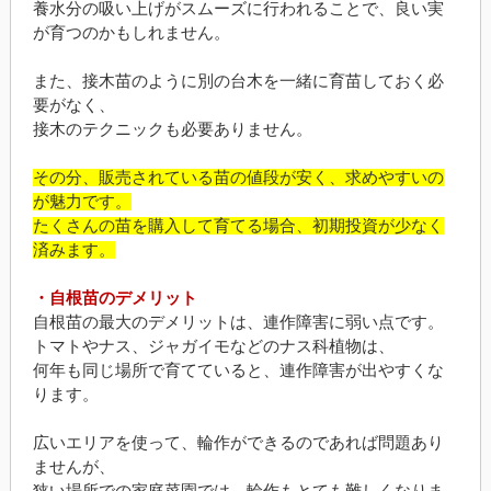
養水分の吸い上げがスムーズに行われることで、良い実
が育つのかもしれません。
また、接木苗のように別の台木を一緒に育苗しておく必
要がなく、
接木のテクニックも必要ありません。
その分、販売されている苗の値段が安く、求めやすいの
が魅力です。
たくさんの苗を購入して育てる場合、初期投資が少なく
済みます。
・自根苗のデメリット
自根苗の最大のデメリットは、連作障害に弱い点です。
トマトやナス、ジャガイモなどのナス科植物は、
何年も同じ場所で育てていると、連作障害が出やすくな
ります。
広いエリアを使って、輪作ができるのであれば問題あり
ませんが、
狭い場所での家庭菜園では、輪作もとても難しくなりま