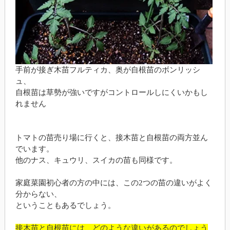
手前が接ぎ木苗フルティカ、奥が自根苗のボンリッシ
ュ、
自根苗は草勢が強いですがコントロールしにくいかもし
れません
トマトの苗売り場に行くと、接木苗と自根苗の両方並ん
でいます。
他のナス、キュウリ、スイカの苗も同様です。
家庭菜園初心者の方の中には、この2つの苗の違いがよく
分からない、
ということもあるでしょう。
接木苗と自根苗には、どのような違いがあるのでしょう