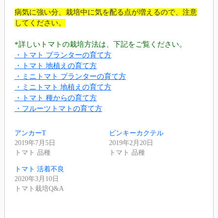
病気に強い分、栽培中に気を配る点が増えるので、注意
してください。
*詳しいトマトの栽培方法は、下記をご覧ください。
・トマト プランターの育て方
・トマト 地植えの育て方
・ミニトマト プランターの育て方
・ミニトマト 地植えの育て方
・トマト 種からの育て方
・フルーツトマトの育て方
アンカーT
ピンキーカクテル
2019年7月5日
2019年2月20日
トマト 品種
トマト 品種
トマト 活着不良
2020年3月10日
トマト栽培Q&A