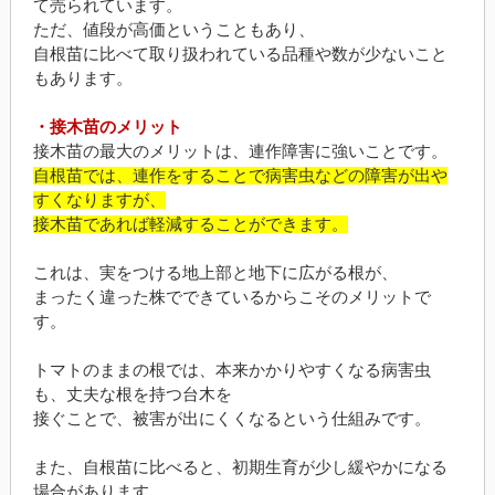
て売られています。
ただ、値段が高価ということもあり、
自根苗に比べて取り扱われている品種や数が少ないこと
もあります。
・接木苗のメリット
接木苗の最大のメリットは、連作障害に強いことです。
自根苗では、連作をすることで病害虫などの障害が出や
すくなりますが、
接木苗であれば軽減することができます。
これは、実をつける地上部と地下に広がる根が、
まったく違った株でできているからこそのメリットで
す。
トマトのままの根では、本来かかりやすくなる病害虫
も、丈夫な根を持つ台木を
接ぐことで、被害が出にくくなるという仕組みです。
また、自根苗に比べると、初期生育が少し緩やかになる
場合があります。