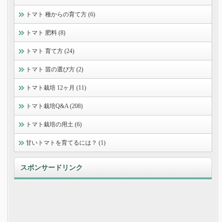
トマト 種からの育て方 (6)
トマト 肥料 (8)
トマト 育て方 (24)
トマト 苗の選び方 (2)
トマト栽培 12ヶ月 (11)
トマト栽培Q&A (208)
トマト栽培の用土 (6)
甘いトマトを育てるには？ (1)
スポンサードリンク