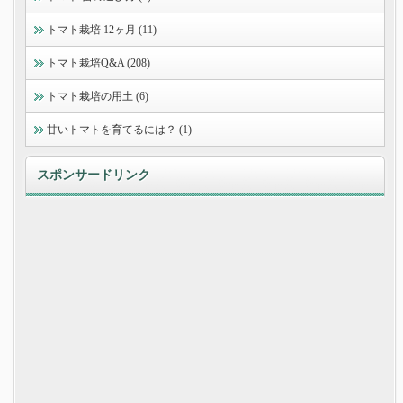
トマト栽培 12ヶ月 (11)
トマト栽培Q&A (208)
トマト栽培の用土 (6)
甘いトマトを育てるには？ (1)
スポンサードリンク