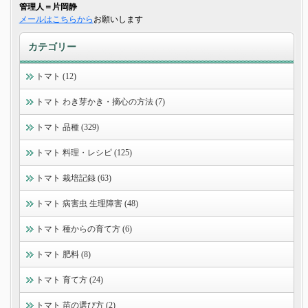
管理人＝片岡静
メールはこちらから
お願いします
カテゴリー
トマト (12)
トマト わき芽かき・摘心の方法 (7)
トマト 品種 (329)
トマト 料理・レシピ (125)
トマト 栽培記録 (63)
トマト 病害虫 生理障害 (48)
トマト 種からの育て方 (6)
トマト 肥料 (8)
トマト 育て方 (24)
トマト 苗の選び方 (2)