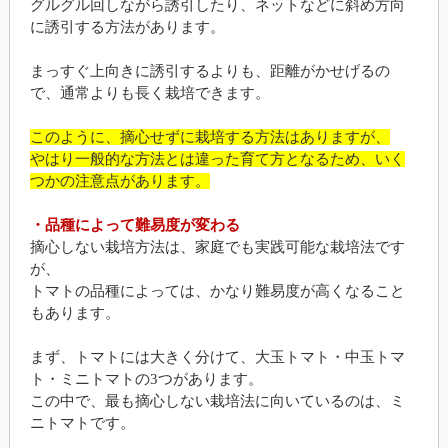
グルグル回しながら誘引したり、ネットなどに斜め方向
に誘引する方法があります。
まっすぐ上向きに誘引するよりも、距離がかせげるの
で、通常よりも長く栽培できます。
このように、摘心せずに栽培する方法はありますが、
やはり一般的な方法とは違った育て方となるため、いく
つかの注意点があります。
・品種によって難易度が変わる
摘心しない栽培方法は、家庭でも実践可能な栽培法です
が、
トマトの品種によっては、かなり難易度が高くなること
もあります。
まず、トマトには大きく分けて、大玉トマト・中玉トマ
ト・ミニトマトの3つがあります。
この中で、最も摘心しない栽培法に向いているのは、ミ
ニトマトです。