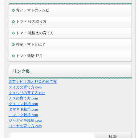
青いトマトのレシピ
トマト 種の取り方
トマト 地植えの育て方
抑制トマトとは？
トマト栽培 12月
リンク集
園芸ナビ｜花と野菜の育て方
スイカの育て方.com
キュウリの育て方.com
ナスの育て方.com
ダイコン栽培.com
タマネギ栽培.com
ニンニク栽培.com
ジャガイモ栽培.com
ゴーヤの育て方.com