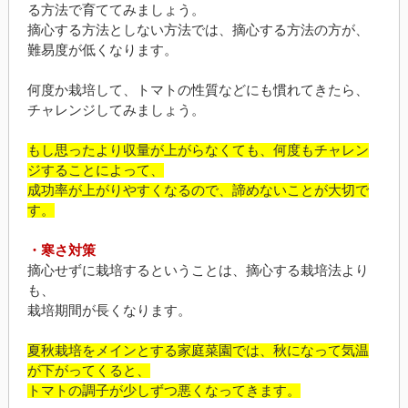
る方法で育ててみましょう。
摘心する方法としない方法では、摘心する方法の方が、
難易度が低くなります。
何度か栽培して、トマトの性質などにも慣れてきたら、
チャレンジしてみましょう。
もし思ったより収量が上がらなくても、何度もチャレン
ジすることによって、
成功率が上がりやすくなるので、諦めないことが大切で
す。
・寒さ対策
摘心せずに栽培するということは、摘心する栽培法より
も、
栽培期間が長くなります。
夏秋栽培をメインとする家庭菜園では、秋になって気温
が下がってくると、
トマトの調子が少しずつ悪くなってきます。