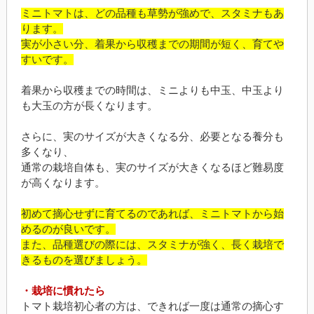
ミニトマトは、どの品種も草勢が強めで、スタミナもあ
ります。
実が小さい分、着果から収穫までの期間が短く、育てや
すいです。
着果から収穫までの時間は、ミニよりも中玉、中玉より
も大玉の方が長くなります。
さらに、実のサイズが大きくなる分、必要となる養分も
多くなり、
通常の栽培自体も、実のサイズが大きくなるほど難易度
が高くなります。
初めて摘心せずに育てるのであれば、ミニトマトから始
めるのが良いです。
また、品種選びの際には、スタミナが強く、長く栽培で
きるものを選びましょう。
・栽培に慣れたら
トマト栽培初心者の方は、できれば一度は通常の摘心す