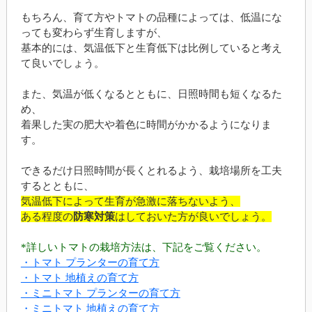
もちろん、育て方やトマトの品種によっては、低温にな
っても変わらず生育しますが、
基本的には、気温低下と生育低下は比例していると考え
て良いでしょう。
また、気温が低くなるとともに、日照時間も短くなるた
め、
着果した実の肥大や着色に時間がかかるようになりま
す。
できるだけ日照時間が長くとれるよう、栽培場所を工夫
するとともに、
気温低下によって生育が急激に落ちないよう、
ある程度の
防寒対策
はしておいた方が良いでしょう。
*詳しいトマトの栽培方法は、下記をご覧ください。
・トマト プランターの育て方
・トマト 地植えの育て方
・ミニトマト プランターの育て方
・ミニトマト 地植えの育て方