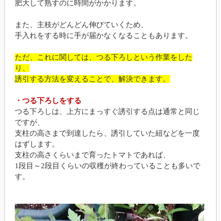
肥大して熟すのに時間がかかります。
また、主枝がどんどん伸びていくため、
手入れをする時に手が届かなくなることもあります。
ただ、これに関しては、つる下ろしという作業をした
り、
誘引する方法を変えることで、解決できます。
・つる下ろしをする
つる下ろしは、上方にまっすぐ誘引する点は通常と同じ
ですが、
支柱の高さまで到達したら、誘引していた紐などを一度
はずします。
支柱の高さくらいまで育ったトマトであれば、
1段目～2段目くらいの収穫が終わっていることも多いで
す。