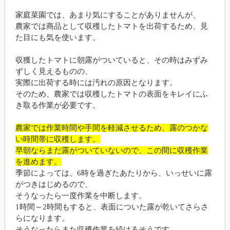
家庭菜園では、あまり気にすることがありませんが、
農家では商品として収穫したトマトを出荷するため、見
た目にも気を使います。
収獲したトマトに朝露がついていると、その時はみずみ
ずしく見えるものの、
実際に出荷する時には汚れの原因となります。
そのため、農家では収穫したトマトの表面をキレイにふ
き取る作業が必要です。
農家では作業時間や手間を軽減させるため、露のつかな
い時間帯に収穫します。
早朝ならまだ露がついていないので、この間に収穫作業
を進めます。
季節によっては、6時を過ぎたあたりから、いっせいに露
がつきはじめるので、
そうなったら一度作業を中断します。
1時間～2時間もすると、表面についた露が乾いてさらさ
らになります。
そうなったらまた収穫作業を続けるそうです。