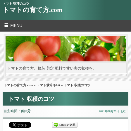
トマト 収穫のコツ
トマトの育て方.com
MENU
トマトの育て方。摘芯 剪定 肥料で甘い実の収穫を。
トマトの育て方.com
»
トマト栽培Q&A
» トマト 収穫のコツ
トマト 収穫のコツ
目安時間：
約 6分
2021年06月29日（火）