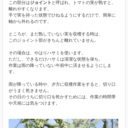
この部分は
ジョイント
と呼ばれ、トマトの実が熟すと、
離れやすくなります。
手で実を持った状態でひねるようにするだけで、簡単に
軸から外れるのです。
ところが、まだ熟していない実を収穫する時は、
このジョイント部がきちんと離れていません。
その場合は、やはりハサミを使います。
ただし、できるだけハサミは清潔な状態を保ち、
作業は雨の降っていない午前中に済ませるようにしま
す。
雨が降っている時や、夕方に収穫作業をすると、切り口
がうまく乾きません。
その日のうちに切り口を乾かすためには、作業の時間帯
や天候には気をつけます。