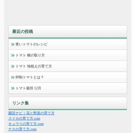
最近の投稿
青いトマトのレシピ
トマト 種の取り方
トマト 地植えの育て方
抑制トマトとは？
トマト栽培 12月
リンク集
園芸ナビ｜花と野菜の育て方
スイカの育て方.com
キュウリの育て方.com
ナスの育て方.com