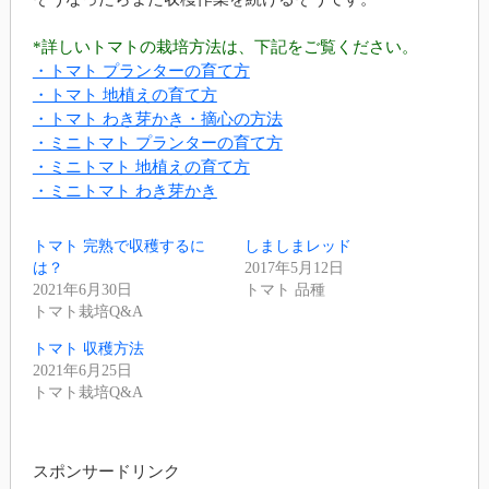
*詳しいトマトの栽培方法は、下記をご覧ください。
・トマト プランターの育て方
・トマト 地植えの育て方
・トマト わき芽かき・摘心の方法
・ミニトマト プランターの育て方
・ミニトマト 地植えの育て方
・ミニトマト わき芽かき
トマト 完熟で収穫するに
しましまレッド
は？
2017年5月12日
2021年6月30日
トマト 品種
トマト栽培Q&A
トマト 収穫方法
2021年6月25日
トマト栽培Q&A
スポンサードリンク