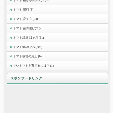
トマト 種からの育て方 (6)
トマト 肥料 (8)
トマト 育て方 (24)
トマト 苗の選び方 (2)
トマト栽培 12ヶ月 (11)
トマト栽培Q&A (208)
トマト栽培の用土 (6)
甘いトマトを育てるには？ (1)
スポンサードリンク