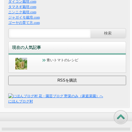
ダイコン栽培.com
タマネギ栽培.com
ニンニク栽培.com
ジャガイモ栽培.com
ゴーヤの育て方.com
現在の人気記事
青いトマトのレシピ
にほんブログ村