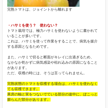
完熟トマトは、ジョイントから離れます
・ハサミを使う？ 使わない？
トマト栽培では、極力ハサミを使わないように書かれて
いることが多いです。
これは、ハサミを使って作業をすることで、病気を媒介
する原因となるためです。
また、ハサミで切ると断面がキレイに出過ぎるため、
なかなか乾かずに病気感染や枯れ込みの原因になること
があります。
ただ、収穫の時には、そうは言ってられません。
完熟状態のトマトを収穫する場合は、ハサミを使わなく
ても収穫できます。
果房の軸と実をつないでている部分の途中に、ぽこっと
膨らんだ部分があります。