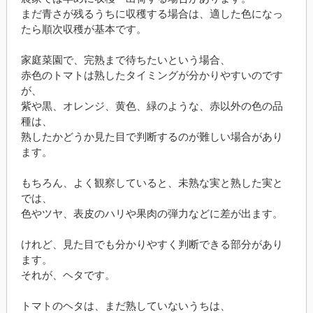
まだ青さが残るうちに収穫する場合は、適した色になっ
たら順次収穫が基本です。
家庭菜園で、完熟まで待ちたいという場合、
赤色のトマトは熟したタイミングが分かりやすいのです
が、
紫や黒、オレンジ、黄色、緑のような、赤以外の色の品
種は、
熟したかどうか見た目で判断するのが難しい場合があり
ます。
もちろん、よく観察していると、未熟な実と熟した実と
では、
色やツヤ、表皮のハリや果肉の弾力などに差が出ます。
けれど、見た目でも分かりやすく判断できる部分があり
ます。
それが、ヘタです。
トマトのヘタは、まだ熟していないうちは、