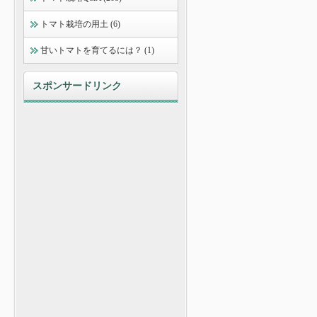
トマト栽培の用土 (6)
甘いトマトを育てるには？ (1)
スポンサードリンク