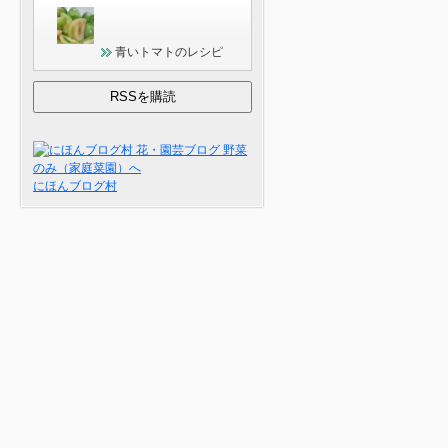
青いトマトのレシピ
にほんブログ村