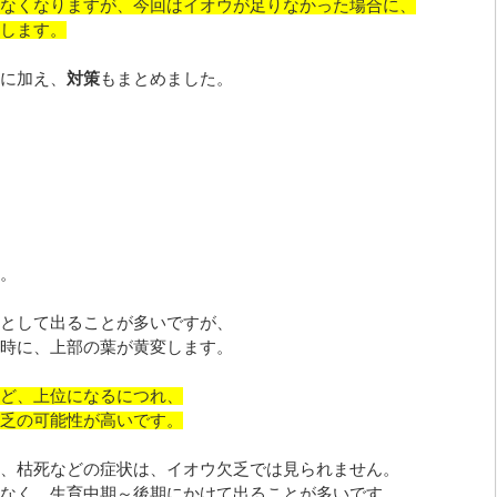
なくなりますが、今回はイオウが足りなかった場合に、
します。
に加え、
対策
もまとめました。
。
として出ることが多いですが、
時に、上部の葉が黄変します。
ど、上位になるにつれ、
乏の可能性が高いです。
、枯死などの症状は、イオウ欠乏では見られません。
なく、生育中期～後期にかけて出ることが多いです。