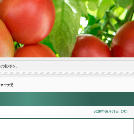
実の収穫を。
イオウ欠乏
2020年06月04日（木）