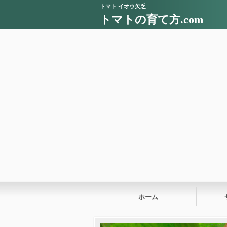
トマト イオウ欠乏
トマトの育て方.com
ホーム