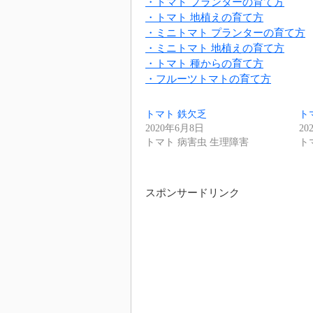
・トマト プランターの育て方
・トマト 地植えの育て方
・ミニトマト プランターの育て方
・ミニトマト 地植えの育て方
・トマト 種からの育て方
・フルーツトマトの育て方
トマト 鉄欠乏
ト
2020年6月8日
20
トマト 病害虫 生理障害
ト
スポンサードリンク