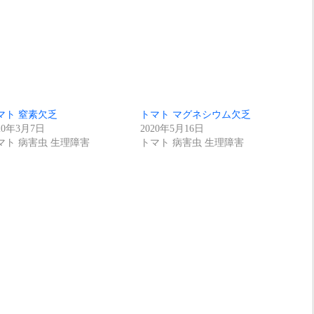
マト 窒素欠乏
トマト マグネシウム欠乏
20年3月7日
2020年5月16日
マト 病害虫 生理障害
トマト 病害虫 生理障害