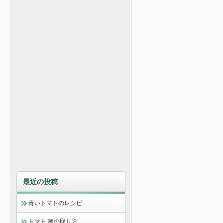
最近の投稿
青いトマトのレシピ
トマト 種の取り方