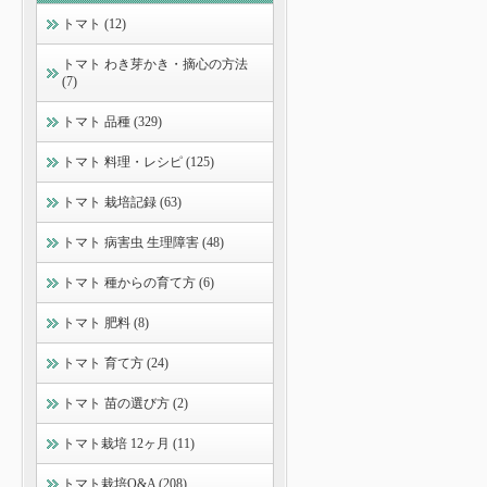
トマト (12)
トマト わき芽かき・摘心の方法
(7)
トマト 品種 (329)
トマト 料理・レシピ (125)
トマト 栽培記録 (63)
トマト 病害虫 生理障害 (48)
トマト 種からの育て方 (6)
トマト 肥料 (8)
トマト 育て方 (24)
トマト 苗の選び方 (2)
トマト栽培 12ヶ月 (11)
トマト栽培Q&A (208)