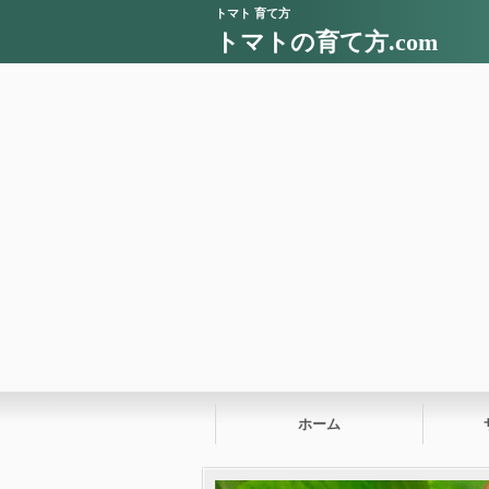
トマト 育て方
トマトの育て方.com
ホーム