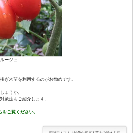
ルージュ
接ぎ木苗を利用するのがお勧めです。
しょうか。
対策法もご紹介します。
らをご覧ください。
調理用トマトは輪作か接ぎ木苗をの続きを読