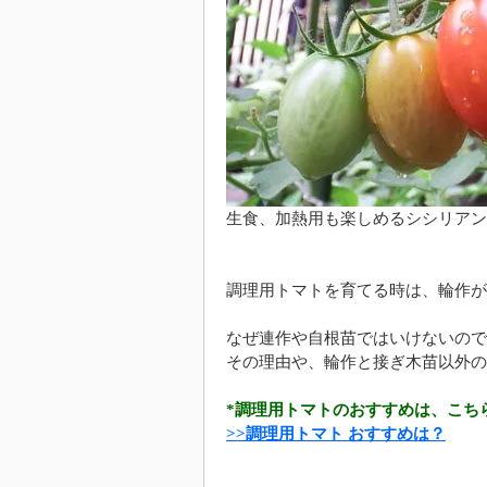
生食、加熱用も楽しめるシシリアン
調理用トマトを育てる時は、輪作が
なぜ連作や自根苗ではいけないので
その理由や、輪作と接ぎ木苗以外の
*調理用トマトのおすすめは、こち
>>調理用トマト おすすめは？