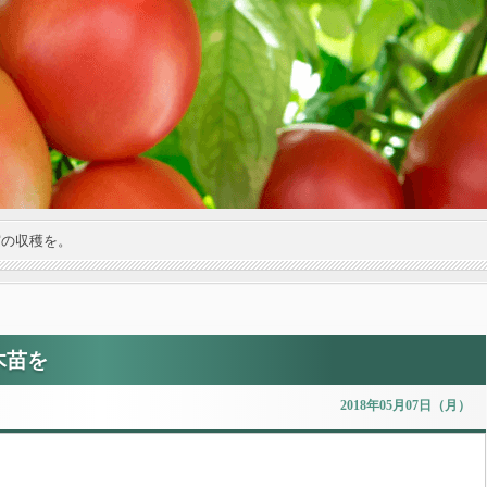
実の収穫を。
木苗を
2018年05月07日（月）