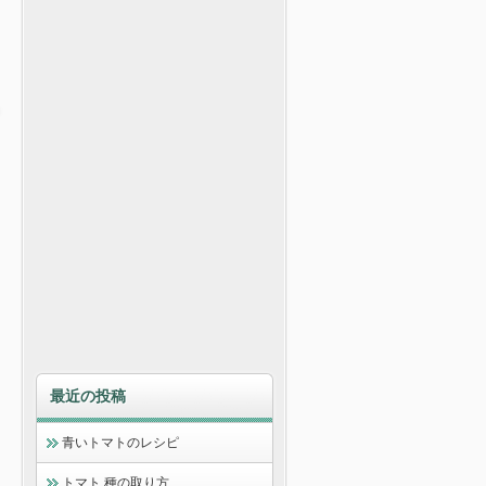
最近の投稿
青いトマトのレシピ
トマト 種の取り方