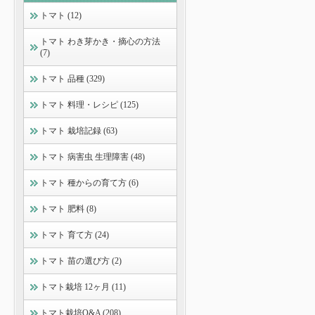
トマト (12)
トマト わき芽かき・摘心の方法
(7)
トマト 品種 (329)
トマト 料理・レシピ (125)
トマト 栽培記録 (63)
トマト 病害虫 生理障害 (48)
トマト 種からの育て方 (6)
トマト 肥料 (8)
トマト 育て方 (24)
トマト 苗の選び方 (2)
トマト栽培 12ヶ月 (11)
トマト栽培Q&A (208)