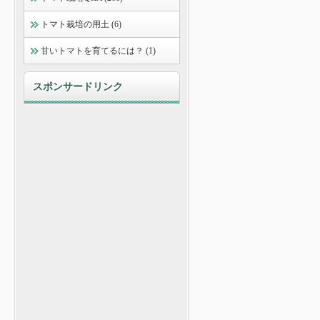
トマト栽培の用土 (6)
甘いトマトを育てるには？ (1)
スポンサードリンク