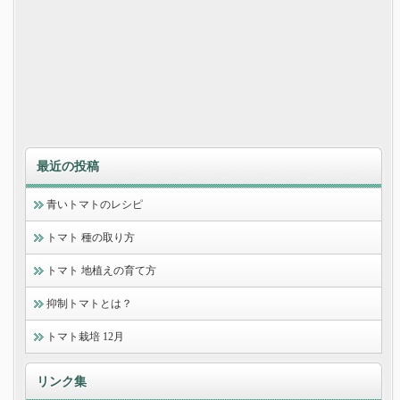
最近の投稿
青いトマトのレシピ
トマト 種の取り方
トマト 地植えの育て方
抑制トマトとは？
トマト栽培 12月
リンク集