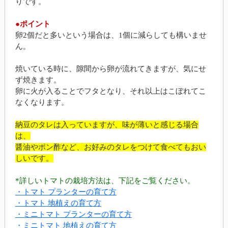
りです。
●ポイント
卵2個だと多いという場合は、1個に減らしても構いませ
ん。
焼いている時に、隙間から卵が流れてきますが、気にせ
ず焼きます。
卵に火が入ることでフタとなり、それ以上はこぼれてこ
なくなります。
納豆のタレは入っていますが、味が薄いと感じる場合
は、
醤油やポン酢など、お好みのタレをつけて食べてもおい
しいです。
*詳しいトマトの栽培方法は、下記をご覧ください。
・トマト プランターの育て方
・トマト 地植えの育て方
・ミニトマト プランターの育て方
・ミニトマト 地植えの育て方