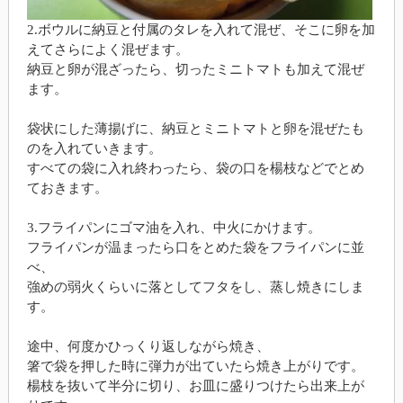
2.ボウルに納豆と付属のタレを入れて混ぜ、そこに卵を加
えてさらによく混ぜます。
納豆と卵が混ざったら、切ったミニトマトも加えて混ぜ
ます。
袋状にした薄揚げに、納豆とミニトマトと卵を混ぜたも
のを入れていきます。
すべての袋に入れ終わったら、袋の口を楊枝などでとめ
ておきます。
3.フライパンにゴマ油を入れ、中火にかけます。
フライパンが温まったら口をとめた袋をフライパンに並
べ、
強めの弱火くらいに落としてフタをし、蒸し焼きにしま
す。
途中、何度かひっくり返しながら焼き、
箸で袋を押した時に弾力が出ていたら焼き上がりです。
楊枝を抜いて半分に切り、お皿に盛りつけたら出来上が