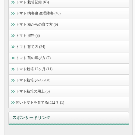
トマト 栽培記録 (63)
トマト 病害虫 生理障害 (48)
トマト 種からの育て方 (6)
トマト 肥料 (8)
トマト 育て方 (24)
トマト 苗の選び方 (2)
トマト栽培 12ヶ月 (11)
トマト栽培Q&A (208)
トマト栽培の用土 (6)
甘いトマトを育てるには？ (1)
スポンサードリンク