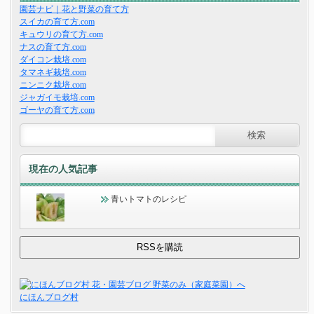
園芸ナビ｜花と野菜の育て方
スイカの育て方.com
キュウリの育て方.com
ナスの育て方.com
ダイコン栽培.com
タマネギ栽培.com
ニンニク栽培.com
ジャガイモ栽培.com
ゴーヤの育て方.com
現在の人気記事
青いトマトのレシピ
にほんブログ村