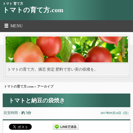
トマト 育て方
トマトの育て方.com
MENU
トマトの育て方。摘芯 剪定 肥料で甘い実の収穫を。
トマトの育て方.com
» アーカイブ
トマトと納豆の袋焼き
目安時間：
約 3分
2017年09月24日（日）