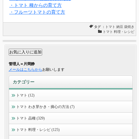
・トマト 種からの育て方
・フルーツトマトの育て方
タグ ：
トマト
納豆
袋焼き
トマト 料理・レシピ
管理人＝片岡静
メールはこちらから
お願いします
カテゴリー
トマト (12)
トマト わき芽かき・摘心の方法 (7)
トマト 品種 (329)
トマト 料理・レシピ (125)