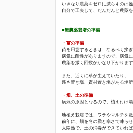
いきなり農薬をゼロに減らすのは難
自分で工夫して、だんだんと農薬を
■無農薬栽培の準備
・苗の準備
苗を用意するときは、なるべく接ぎ
病気に耐性がありますので、病気に
農薬を撒く回数がかなり下がります
また、近くに草が生えていたり、
残さ置き場、資材置き場がある場所
・畑、土の準備
病気の原因となるので、植え付け場
地植え栽培では、ワラやマルチを敷
前年に、畑を冬の霜と寒さで凍らせ
太陽熱で、土の消毒ができていれば