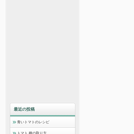
最近の投稿
青いトマトのレシピ
トマト 種の取り方