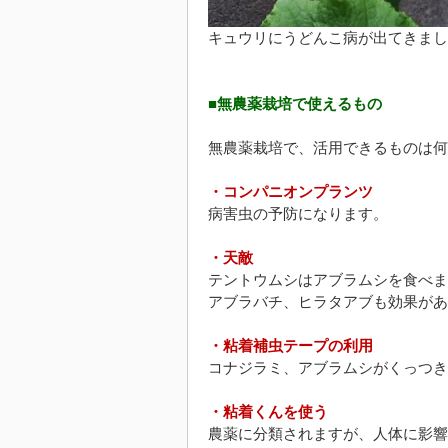
キュウリにうどんこ病が出てきまし
■無農薬栽培で使えるもの
無農薬栽培で、活用できるものは何
・コンパニオンプランツ
病害虫の予防になります。
・天敵
テントウムシはアブラムシを食べま
アブラバチ、ヒラタアブも効果があ
・粘着補虫テープの利用
コナジラミ、アブラムシがくっつき
・粘着くんを使う
農薬に分類されますが、人体に影響