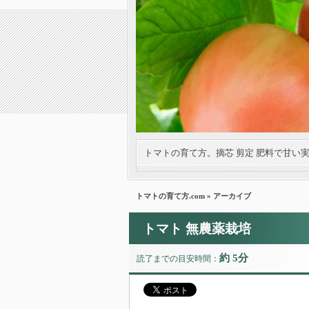
トマトの育て方。摘芯 剪定 肥料で甘い
トマトの育て方.com
» アーカイブ
トマト 無農薬栽培
約 5分
読了までの目安時間：