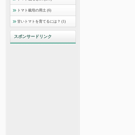
トマト栽培の用土 (6)
甘いトマトを育てるには？ (1)
スポンサードリンク