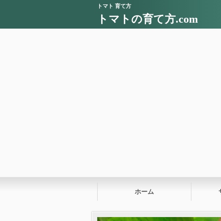
トマト 育て方
トマトの育て方.com
ホーム