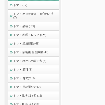
トマト (12)
トマト わき芽かき・摘心の方法
(7)
トマト 品種 (329)
トマト 料理・レシピ (125)
トマト 栽培記録 (63)
トマト 病害虫 生理障害 (48)
トマト 種からの育て方 (6)
トマト 肥料 (8)
トマト 育て方 (24)
トマト 苗の選び方 (2)
トマト栽培 12ヶ月 (11)
トマト栽培Q&A (208)