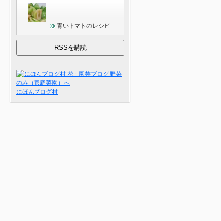
青いトマトのレシピ
にほんブログ村