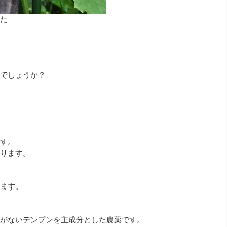
た
でしょうか？
す。
ります。
ます。
がないデンプンを主成分とした農薬です。