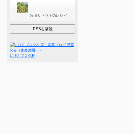
青いトマトのレシピ
にほんブログ村