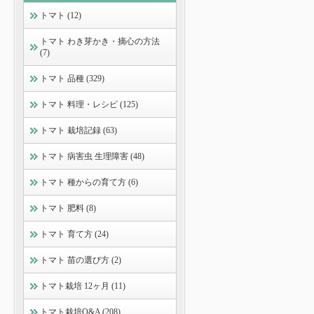
トマト (12)
トマト わき芽かき・摘心の方法
(7)
トマト 品種 (329)
トマト 料理・レシピ (125)
トマト 栽培記録 (63)
トマト 病害虫 生理障害 (48)
トマト 種からの育て方 (6)
トマト 肥料 (8)
トマト 育て方 (24)
トマト 苗の選び方 (2)
トマト栽培 12ヶ月 (11)
トマト栽培Q&A (208)