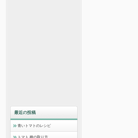
最近の投稿
青いトマトのレシピ
トマト 種の取り方