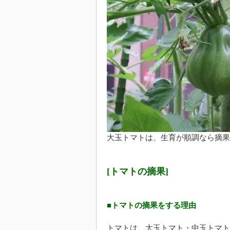
大玉トマトは、生育が順調なら摘果
[トマトの摘果]
■トマトの摘果をする理由
トマトは、大玉トマト・中玉トマト