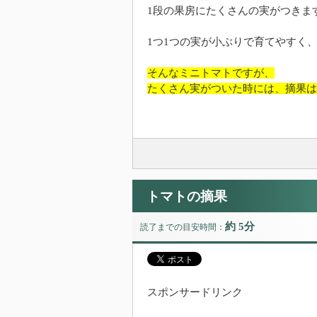
1段の果房にたくさんの実がつきま
1つ1つの実が小ぶりで育てやすく
そんなミニトマトですが、
たくさん実がついた時には、摘果は
トマトの摘果
約 5分
読了までの目安時間：
スポンサードリンク