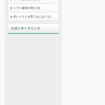
トマト栽培の用土 (6)
甘いトマトを育てるには？ (1)
スポンサードリンク