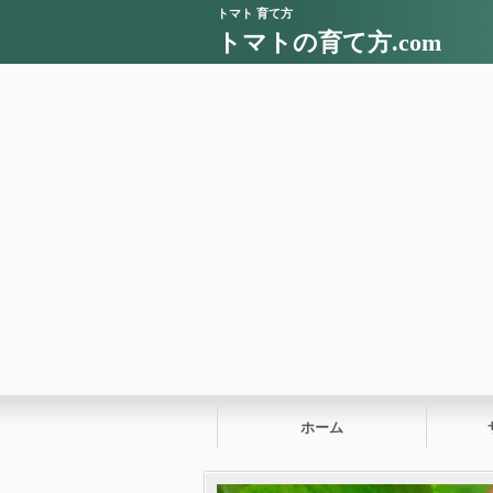
トマト 育て方
トマトの育て方.com
ホーム