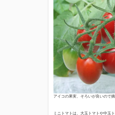
アイコの果実、そろいが良いので摘
ミニトマトは、大玉トマトや中玉ト