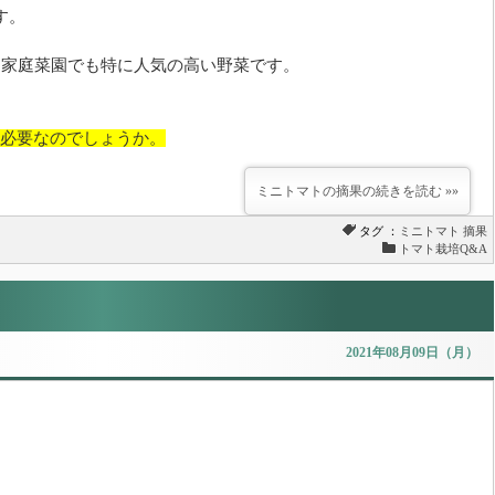
す。
、家庭菜園でも特に人気の高い野菜です。
必要なのでしょうか。
ミニトマトの摘果の続きを読む »»
タグ ：
ミニトマト
摘果
トマト栽培Q&A
2021年08月09日（月）