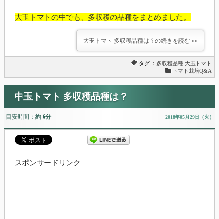
大玉トマトの中でも、多収穫の品種をまとめました。
大玉トマト 多収穫品種は？の続きを読む »»
タグ ：
多収穫品種
大玉トマト
トマト栽培Q&A
中玉トマト 多収穫品種は？
目安時間：
約 6分
2018年05月29日（火）
スポンサードリンク