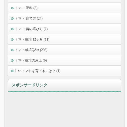
トマト 肥料 (8)
トマト 育て方 (24)
トマト 苗の選び方 (2)
トマト栽培 12ヶ月 (11)
トマト栽培Q&A (208)
トマト栽培の用土 (6)
甘いトマトを育てるには？ (1)
スポンサードリンク