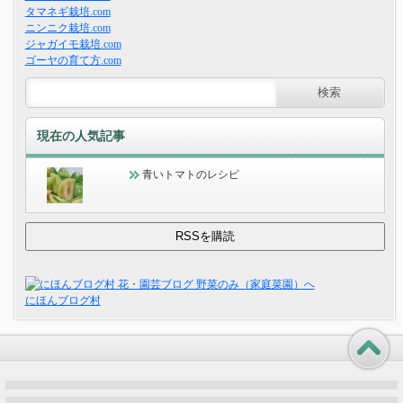
タマネギ栽培.com
ニンニク栽培.com
ジャガイモ栽培.com
ゴーヤの育て方.com
現在の人気記事
青いトマトのレシピ
にほんブログ村