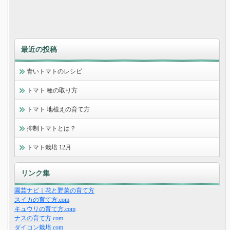
最近の投稿
青いトマトのレシピ
トマト 種の取り方
トマト 地植えの育て方
抑制トマトとは？
トマト栽培 12月
リンク集
園芸ナビ｜花と野菜の育て方
スイカの育て方.com
キュウリの育て方.com
ナスの育て方.com
ダイコン栽培.com