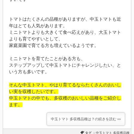
トマトはたくさんの品種がありますが、中玉トマトも近
年はとても人気があります。
ミニトマトよりも大きくて食べ応えがあり、大玉トマト
よりも育てやすいとして、
家庭菜園で育てる方も増えているようです。
ミニトマトを育てたことがある方も、
ステップアップして中玉トマトにチャレンジしたい、と
いう方も多いです。
そんな中玉トマト、やはり育てるならたくさんのおいし
い実を収穫したいです。
中玉トマトの中でも、多収穫のおいしい品種をご紹介し
ます。
中玉トマト 多収穫品種は？の続きを読む »»
タグ ：
中玉トマト
多収穫品種