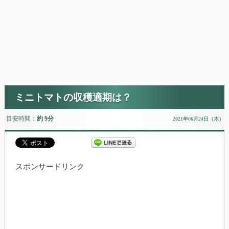
ミニトマトの収穫適期は？
目安時間：
約 9分
2021年06月24日（木）
スポンサードリンク