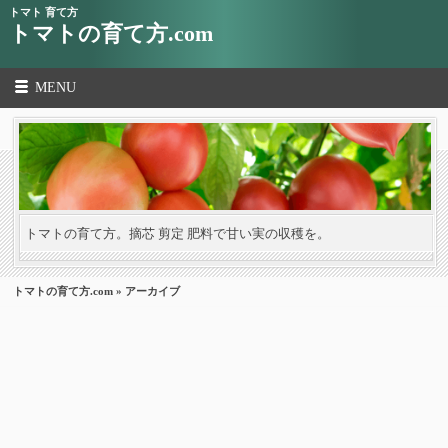
トマト 育て方
トマトの育て方.com
MENU
トマトの育て方。摘芯 剪定 肥料で甘い実の収穫を。
トマトの育て方.com
» アーカイブ