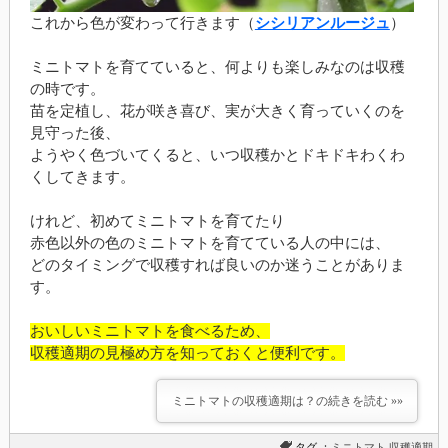
これから色が変わって行きます（
シシリアンルージュ
）
ミニトマトを育てていると、何よりも楽しみなのは収穫
の時です。
苗を定植し、花が咲き喜び、実が大きく育っていくのを
見守った後、
ようやく色づいてくると、いつ収穫かとドキドキわくわ
くしてきます。
けれど、初めてミニトマトを育てたり
赤色以外の色のミニトマトを育てている人の中には、
どのタイミングで収穫すれば良いのか迷うことがありま
す。
おいしいミニトマトを食べるため、
収穫適期の見極め方を知っておくと便利です。
ミニトマトの収穫適期は？の続きを読む »»
タグ ：
ミニトマト
収穫適期