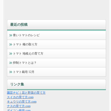
最近の投稿
青いトマトのレシピ
トマト 種の取り方
トマト 地植えの育て方
抑制トマトとは？
トマト栽培 12月
リンク集
園芸ナビ｜花と野菜の育て方
スイカの育て方.com
キュウリの育て方.com
ナスの育て方.com
ダイコン栽培.com