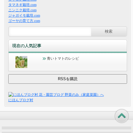
タマネギ栽培.com
ニンニク栽培.com
ジャガイモ栽培.com
ゴーヤの育て方.com
現在の人気記事
青いトマトのレシピ
にほんブログ村