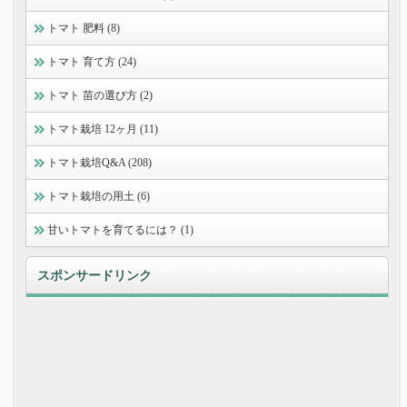
トマト 肥料 (8)
トマト 育て方 (24)
トマト 苗の選び方 (2)
トマト栽培 12ヶ月 (11)
トマト栽培Q&A (208)
トマト栽培の用土 (6)
甘いトマトを育てるには？ (1)
スポンサードリンク