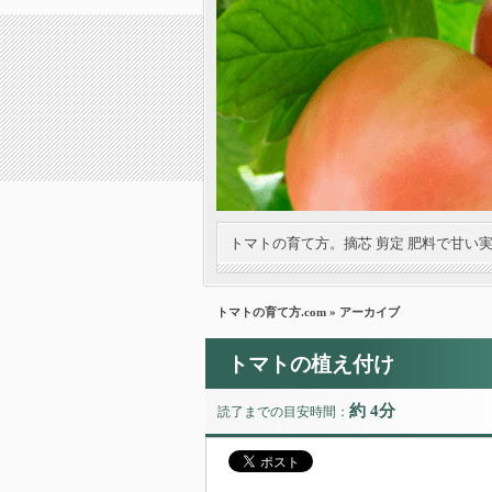
トマトの育て方。摘芯 剪定 肥料で甘い
トマトの育て方.com
» アーカイブ
トマトの植え付け
約 4分
読了までの目安時間：