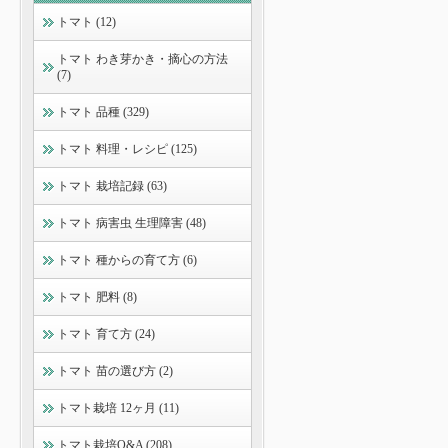
トマト (12)
トマト わき芽かき・摘心の方法
(7)
トマト 品種 (329)
トマト 料理・レシピ (125)
トマト 栽培記録 (63)
トマト 病害虫 生理障害 (48)
トマト 種からの育て方 (6)
トマト 肥料 (8)
トマト 育て方 (24)
トマト 苗の選び方 (2)
トマト栽培 12ヶ月 (11)
トマト栽培Q&A (208)