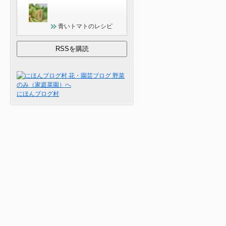
青いトマトのレシピ
にほんブログ村