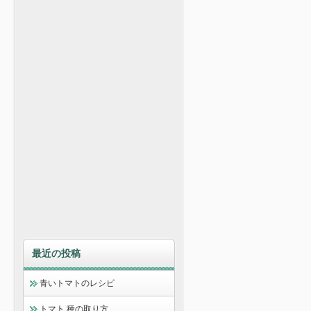
最近の投稿
青いトマトのレシピ
トマト 種の取り方