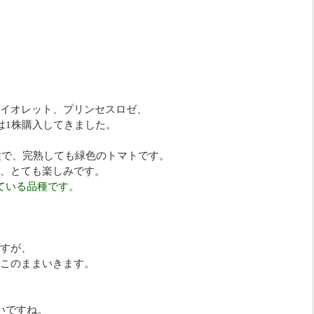
イオレット、プリンセスロゼ、
は1株購入してきました。
品種で、完熟しても緑色のトマトです。
、とても楽しみです。
ている品種です。
すが、
このままいきます。
いですね。