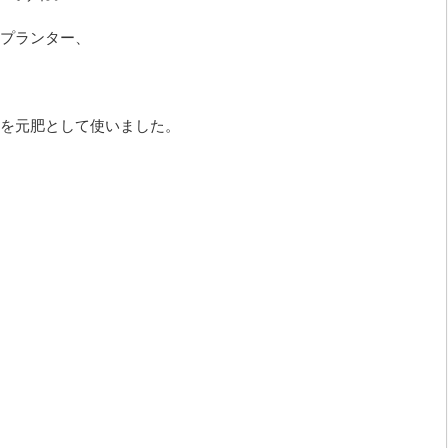
プランター、
を元肥として使いました。