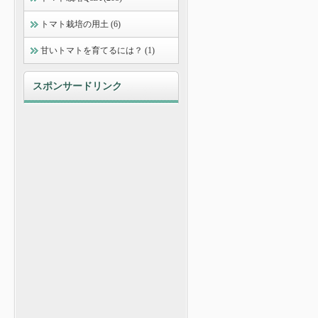
トマト栽培の用土 (6)
甘いトマトを育てるには？ (1)
スポンサードリンク