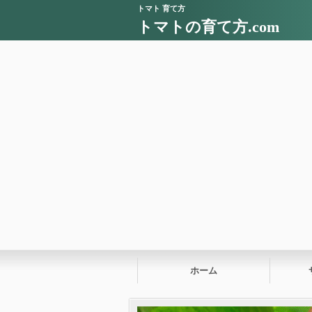
トマト 育て方
トマトの育て方.com
ホーム