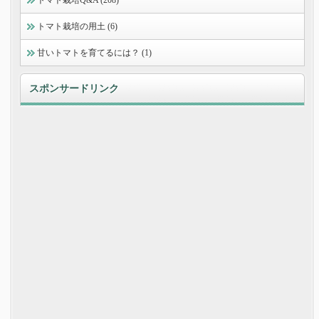
トマト栽培の用土 (6)
甘いトマトを育てるには？ (1)
スポンサードリンク