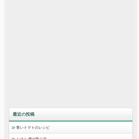
最近の投稿
青いトマトのレシピ
トマト 種の取り方