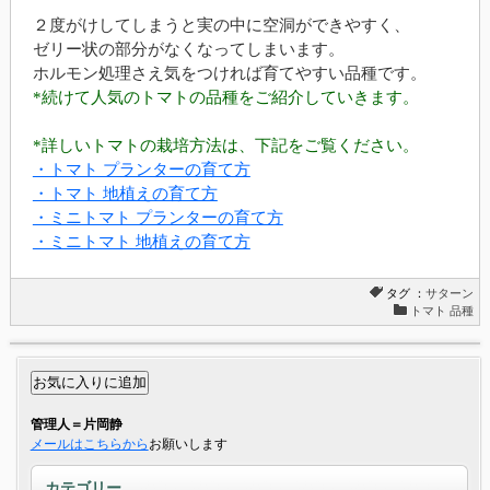
２度がけしてしまうと実の中に空洞ができやすく、
ゼリー状の部分がなくなってしまいます。
ホルモン処理さえ気をつければ育てやすい品種です。
*続けて人気のトマトの品種をご紹介していきます。
*詳しいトマトの栽培方法は、下記をご覧ください。
・トマト プランターの育て方
・トマト 地植えの育て方
・ミニトマト プランターの育て方
・ミニトマト 地植えの育て方
タグ ：
サターン
トマト 品種
管理人＝片岡静
メールはこちらから
お願いします
カテゴリー