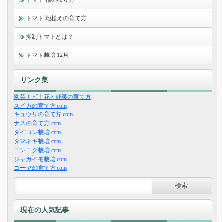
トマト 地植えの育て方
抑制トマトとは？
トマト栽培 12月
リンク集
園芸ナビ｜花と野菜の育て方
スイカの育て方.com
キュウリの育て方.com
ナスの育て方.com
ダイコン栽培.com
タマネギ栽培.com
ニンニク栽培.com
ジャガイモ栽培.com
ゴーヤの育て方.com
現在の人気記事