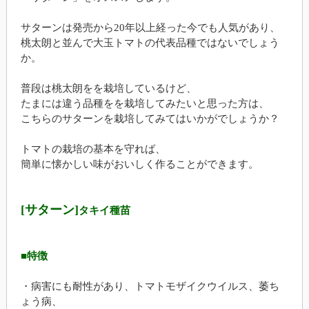
サターンは発売から20年以上経った今でも人気があり、
桃太朗と並んで大玉トマトの代表品種ではないでしょう
か。
普段は桃太朗をを栽培しているけど、
たまには違う品種をを栽培してみたいと思った方は、
こちらのサターンを栽培してみてはいかがでしょうか？
トマトの栽培の基本を守れば、
簡単に懐かしい味がおいしく作ることができます。
[サターン]
タキイ種苗
■特徴
・病害にも耐性があり、トマトモザイクウイルス、萎ち
ょう病、