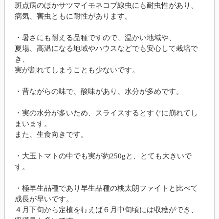
斑点病のほかサツマイモネコブ線虫にも耐虫性があり、
病気、害虫ともに耐性があります。
・暑さにも耐える品種ですので、温かい地域や、
夏場、高温になる地域やハウスなどでも安心して栽培で
き、
実が割れてしまうことも少ないです。
・昔ながらの味で、酸味があり、水分が多めです。
・実の水分が多いため、スライスするとすぐに崩れてし
まいます。
また、生食向きです。
・大玉トマトの中でも実が約250gと、とても大きいで
す。
・極早生品種であり早生品種の桃太朗ファイトと比べて
成長が早いです。
４月下旬から定植を行えば６月中旬頃には収穫ができ、