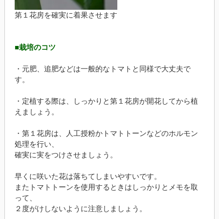
第１花房を確実に着果させます
■栽培のコツ
・元肥、追肥などは一般的なトマトと同様で大丈夫で
す。
・定植する際は、しっかりと第１花房が開花してから植
えましょう。
・第１花房は、人工授粉かトマトトーンなどのホルモン
処理を行い、
確実に実をつけさせましょう。
早くに咲いた花は落ちてしまいやすいです。
またトマトトーンを使用するときはしっかりとメモを取
って、
２度がけしないように注意しましょう。