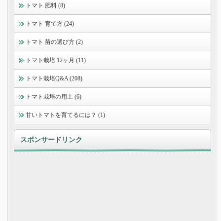
トマト 肥料 (8)
トマト 育て方 (24)
トマト 苗の選び方 (2)
トマト栽培 12ヶ月 (11)
トマト栽培Q&A (208)
トマト栽培の用土 (6)
甘いトマトを育てるには？ (1)
スポンサードリンク