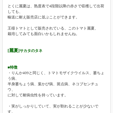
とくに麗夏は、熟度表で4段階以降の赤さで収穫して出荷
しても、
輸送に耐え販売店に並ぶことができます。
王様トマトとして販売されている、このトマト麗夏、
栽培してみても面白いかもしれませんね。
[麗夏]
サカタのタネ
■特徴
・りんか409と同じく、トマトモザイクウイルス、萎ちょ
う病、
半身萎ちょう病、葉かび病、斑点病、ネコブセンチュ
ウ、
に対して耐病虫性を持っています。
・実がしっかりしていて、実が割れることが少ないで
す。