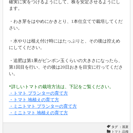
確実に実をつけるようにして、株を安定させるようにし
ます。
・わき芽をはやめにかきとり、1本仕立てで栽培してくだ
さい。
・水やりは植え付け時にはたっぷりと、その後は控えめ
にしてください。
・追肥は第1果がピンポン玉くらいの大きさになったら、
第1回目を行い、その後は20日おきを目安に行ってくださ
い。
*詳しいトマトの栽培方法は、下記をご覧ください。
・トマト プランターの育て方
・トマト 地植えの育て方
・ミニトマト プランターの育て方
・ミニトマト 地植えの育て方
タグ ：
麗夏
トマト 品種