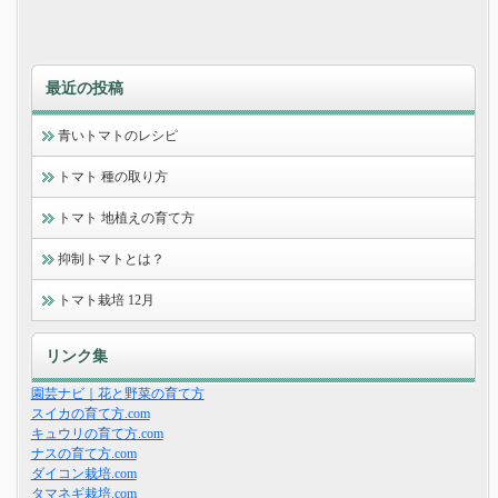
最近の投稿
青いトマトのレシピ
トマト 種の取り方
トマト 地植えの育て方
抑制トマトとは？
トマト栽培 12月
リンク集
園芸ナビ｜花と野菜の育て方
スイカの育て方.com
キュウリの育て方.com
ナスの育て方.com
ダイコン栽培.com
タマネギ栽培.com