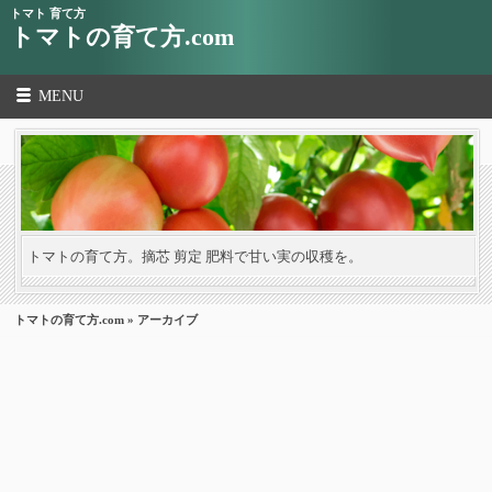
トマト 育て方
トマトの育て方.com
MENU
トマトの育て方。摘芯 剪定 肥料で甘い実の収穫を。
トマトの育て方.com
» アーカイブ