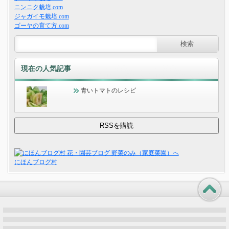
ニンニク栽培.com
ジャガイモ栽培.com
ゴーヤの育て方.com
現在の人気記事
青いトマトのレシピ
にほんブログ村