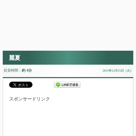
麗夏
目安時間：
約 4分
2015年12月15日（火）
スポンサードリンク