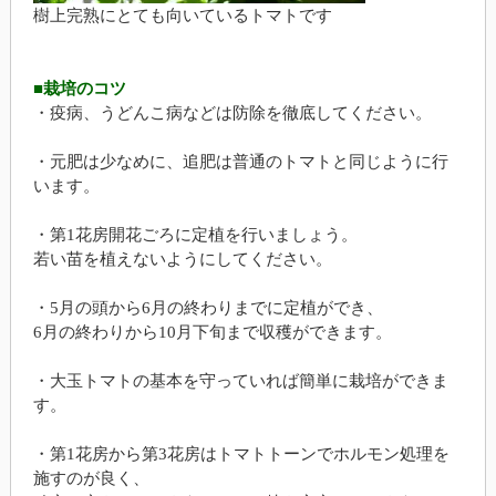
樹上完熟にとても向いているトマトです
■栽培のコツ
・疫病、うどんこ病などは防除を徹底してください。
・元肥は少なめに、追肥は普通のトマトと同じように行
います。
・第1花房開花ごろに定植を行いましょう。
若い苗を植えないようにしてください。
・5月の頭から6月の終わりまでに定植ができ、
6月の終わりから10月下旬まで収穫ができます。
・大玉トマトの基本を守っていれば簡単に栽培ができま
す。
・第1花房から第3花房はトマトトーンでホルモン処理を
施すのが良く、