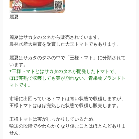
麗夏
麗夏はサカタのタネから販売されています。
農林水産大臣賞を受賞した大玉トマトでもあります。
麗夏はサカタのタネの中で「王様トマト」に分類されて
います。
*王様トマトとはサカタのタネが開発したトマトで、
ほぼ完熟で収穫しても実が崩れない、青果物ブランドト
マトです。
市場に出回っているトマトは青い状態で収穫しますが、
王様トマトはほぼ完熟した状態で収穫し販売します。
王様トマトは実がしっかりしているため、
輸送の段階でやわらかくなり傷むことはほとんどありま
せん。