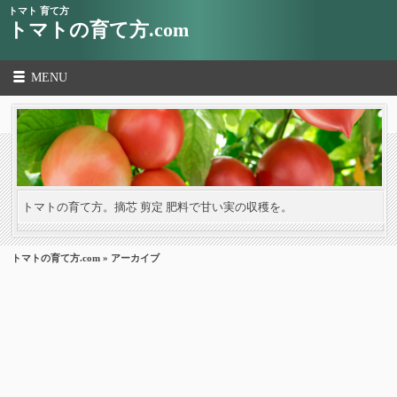
トマト 育て方
トマトの育て方.com
MENU
トマトの育て方。摘芯 剪定 肥料で甘い実の収穫を。
トマトの育て方.com
» アーカイブ