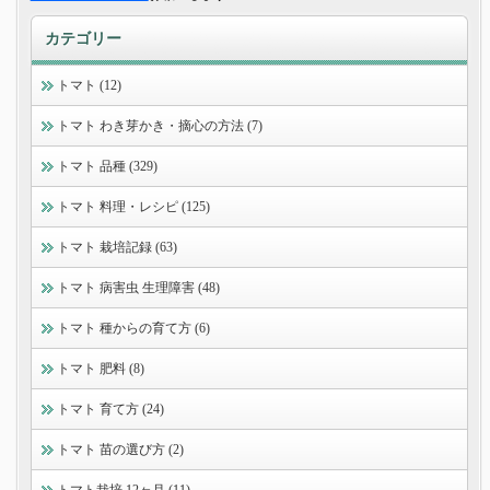
カテゴリー
トマト (12)
トマト わき芽かき・摘心の方法 (7)
トマト 品種 (329)
トマト 料理・レシピ (125)
トマト 栽培記録 (63)
トマト 病害虫 生理障害 (48)
トマト 種からの育て方 (6)
トマト 肥料 (8)
トマト 育て方 (24)
トマト 苗の選び方 (2)