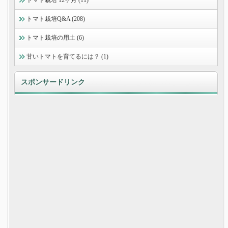
トマト栽培 12ヶ月 (11)
トマト栽培Q&A (208)
トマト栽培の用土 (6)
甘いトマトを育てるには？ (1)
スポンサードリンク