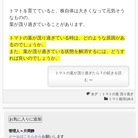
トマトを育てていると、株自体は大きくなって元気そう
なものの、
葉が茂り過ぎていることがあります。
トマトの葉が茂り過ぎている時は、どのような原因があ
るのでしょうか。
また、葉が茂り過ぎている状態を解消するには、どうす
れば良いのでしょうか。
トマトの葉が茂り過ぎたら？の続きを読
む »»
タグ ：
トマトの葉
茂り過ぎ
トマト栽培Q&A
管理人＝片岡静
メールはこちらから
お願いします