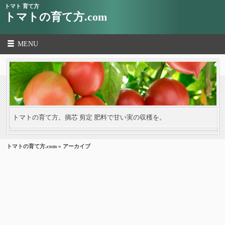
トマト 育て方
トマトの育て方.com
MENU
トマトの育て方。摘芯 剪定 肥料で甘い実の収穫を。
トマトの育て方.com
» アーカイブ