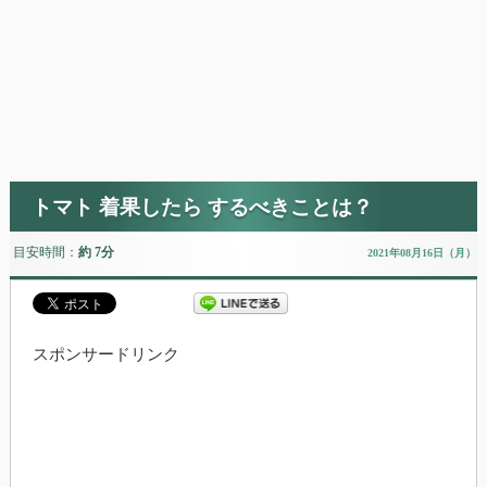
トマト 着果したら するべきことは？
目安時間：
約 7分
2021年08月16日（月）
スポンサードリンク