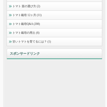
トマト 苗の選び方 (2)
トマト栽培 12ヶ月 (11)
トマト栽培Q&A (208)
トマト栽培の用土 (6)
甘いトマトを育てるには？ (1)
スポンサードリンク