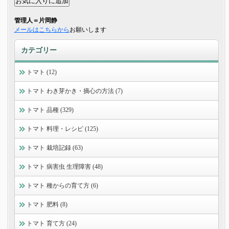
管理人＝片岡静
メールはこちらから
お願いします
カテゴリー
トマト (12)
トマト わき芽かき・摘心の方法 (7)
トマト 品種 (329)
トマト 料理・レシピ (125)
トマト 栽培記録 (63)
トマト 病害虫 生理障害 (48)
トマト 種からの育て方 (6)
トマト 肥料 (8)
トマト 育て方 (24)