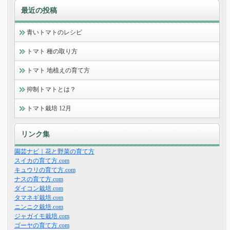
最近の投稿
青いトマトのレシピ
トマト 種の取り方
トマト 地植えの育て方
抑制トマトとは？
トマト栽培 12月
リンク集
園芸ナビ｜花と野菜の育て方
スイカの育て方.com
キュウリの育て方.com
ナスの育て方.com
ダイコン栽培.com
タマネギ栽培.com
ニンニク栽培.com
ジャガイモ栽培.com
ゴーヤの育て方.com