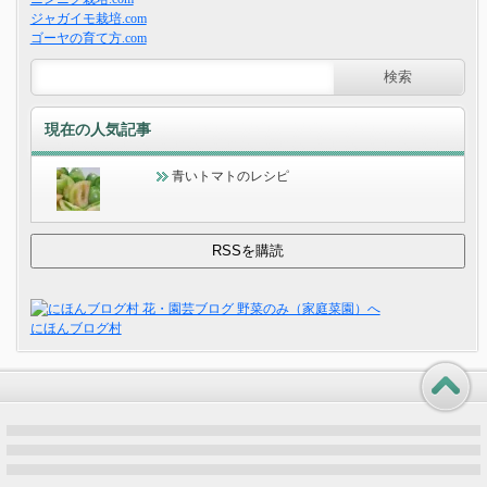
ジャガイモ栽培.com
ゴーヤの育て方.com
現在の人気記事
青いトマトのレシピ
にほんブログ村