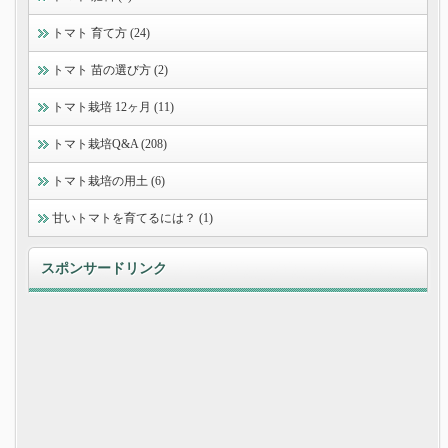
トマト 育て方 (24)
トマト 苗の選び方 (2)
トマト栽培 12ヶ月 (11)
トマト栽培Q&A (208)
トマト栽培の用土 (6)
甘いトマトを育てるには？ (1)
スポンサードリンク