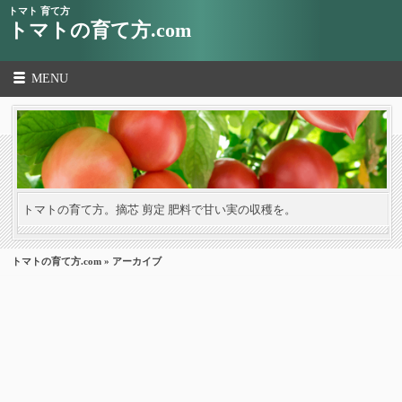
トマト 育て方
トマトの育て方.com
MENU
トマトの育て方。摘芯 剪定 肥料で甘い実の収穫を。
トマトの育て方.com
» アーカイブ