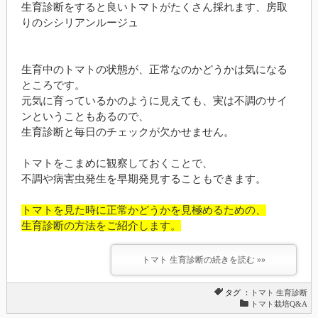
生育診断をすると良いトマトがたくさん採れます、房取
りのシシリアンルージュ
生育中のトマトの状態が、正常なのかどうかは気になる
ところです。
元気に育っているかのように見えても、実は不調のサイ
ンということもあるので、
生育診断と毎日のチェックが欠かせません。
トマトをこまめに観察しておくことで、
不調や病害虫発生を早期発見することもできます。
トマトを見た時に正常かどうかを見極めるための、
生育診断の方法をご紹介します。
トマト 生育診断の続きを読む »»
タグ ：
トマト
生育診断
トマト栽培Q&A