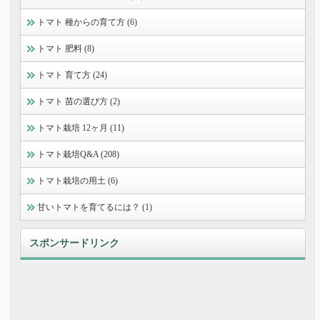
トマト 種からの育て方 (6)
トマト 肥料 (8)
トマト 育て方 (24)
トマト 苗の選び方 (2)
トマト栽培 12ヶ月 (11)
トマト栽培Q&A (208)
トマト栽培の用土 (6)
甘いトマトを育てるには？ (1)
スポンサードリンク