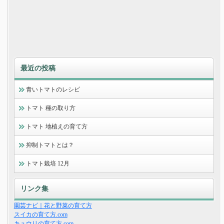
最近の投稿
青いトマトのレシピ
トマト 種の取り方
トマト 地植えの育て方
抑制トマトとは？
トマト栽培 12月
リンク集
園芸ナビ｜花と野菜の育て方
スイカの育て方.com
キュウリの育て方.com