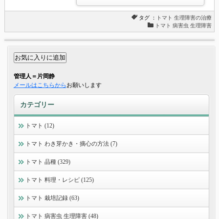
タグ ：
トマト
生理障害の治療
トマト 病害虫 生理障害
管理人＝片岡静
メールはこちらから
お願いします
カテゴリー
トマト (12)
トマト わき芽かき・摘心の方法 (7)
トマト 品種 (329)
トマト 料理・レシピ (125)
トマト 栽培記録 (63)
トマト 病害虫 生理障害 (48)