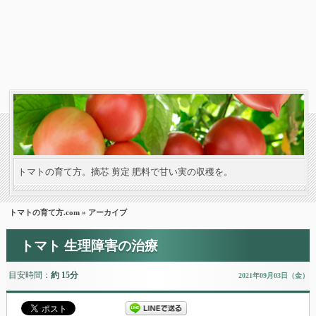
トマトの育て方。摘芯 剪定 肥料で甘い実の収穫を。
トマトの育て方.com
» アーカイブ
トマト 生理障害の治療
目安時間：
約 15分
2021年09月03日（金）