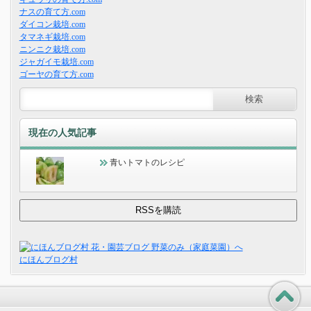
ナスの育て方.com
ダイコン栽培.com
タマネギ栽培.com
ニンニク栽培.com
ジャガイモ栽培.com
ゴーヤの育て方.com
現在の人気記事
青いトマトのレシピ
にほんブログ村