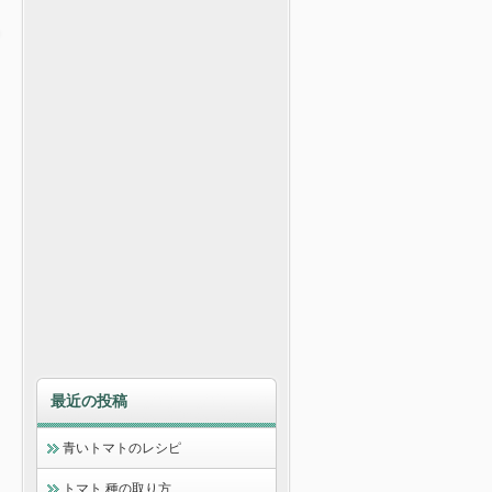
最近の投稿
青いトマトのレシピ
トマト 種の取り方