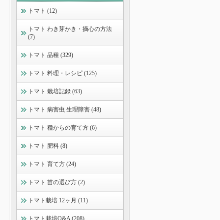
トマト (12)
トマト わき芽かき・摘心の方法
(7)
トマト 品種 (329)
トマト 料理・レシピ (125)
トマト 栽培記録 (63)
トマト 病害虫 生理障害 (48)
トマト 種からの育て方 (6)
トマト 肥料 (8)
トマト 育て方 (24)
トマト 苗の選び方 (2)
トマト栽培 12ヶ月 (11)
トマト栽培Q&A (208)