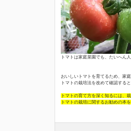
トマトは家庭菜園でも、たいへん人
おいしいトマトを育てるため、家庭
トマトの栽培法を改めて確認すると
トマトの育て方を深く知るには、栽
トマトの栽培に関するお勧めの本を