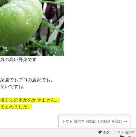
気の高い野菜です
菜園でもプロの農家でも、
良いですね。
培方法の本が欠かせません。
まとめました。
トマト 栽培本 お勧め！の続きを読む »»
タグ ：
トマト
栽培本