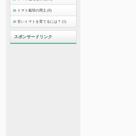
トマト栽培の用土 (6)
甘いトマトを育てるには？ (1)
スポンサードリンク