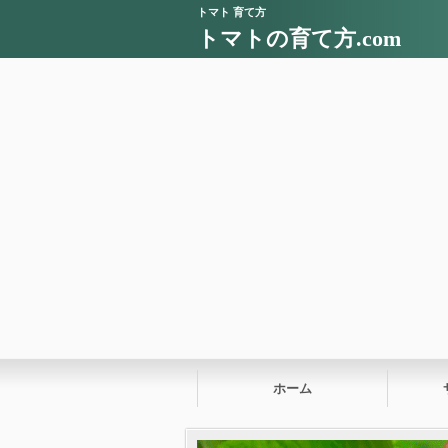
トマト 育て方
トマトの育て方.com
ホーム