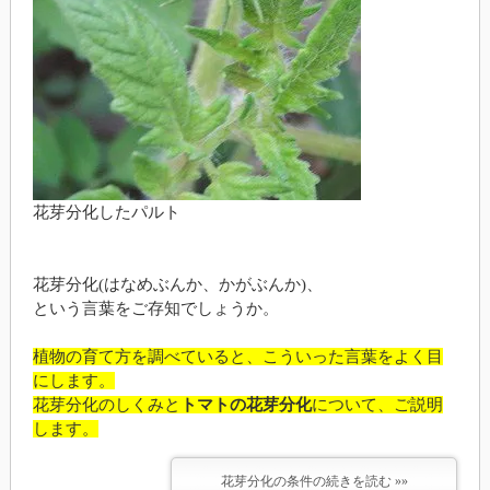
花芽分化したパルト
花芽分化(はなめぶんか、かがぶんか)、
という言葉をご存知でしょうか。
植物の育て方を調べていると、こういった言葉をよく目
にします。
花芽分化のしくみと
トマトの花芽分化
について、ご説明
します。
花芽分化の条件の続きを読む »»