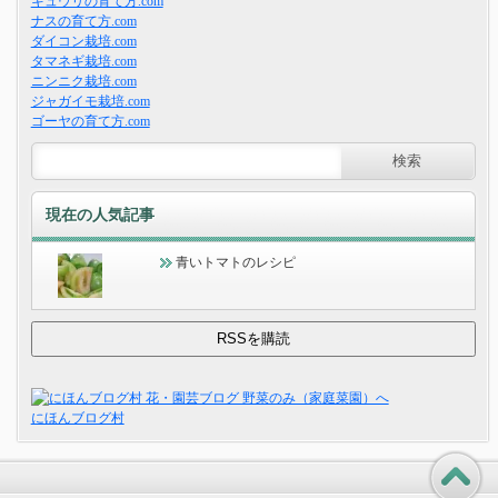
キュウリの育て方.com
ナスの育て方.com
ダイコン栽培.com
タマネギ栽培.com
ニンニク栽培.com
ジャガイモ栽培.com
ゴーヤの育て方.com
現在の人気記事
青いトマトのレシピ
にほんブログ村