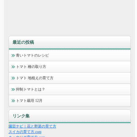
最近の投稿
青いトマトのレシピ
トマト 種の取り方
トマト 地植えの育て方
抑制トマトとは？
トマト栽培 12月
リンク集
園芸ナビ｜花と野菜の育て方
スイカの育て方.com