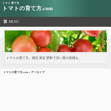
トマト 育て方
トマトの育て方.com
MENU
トマトの育て方。摘芯 剪定 肥料で甘い実の収穫を。
トマトの育て方.com
» アーカイブ