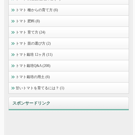
トマト 種からの育て方 (6)
トマト 肥料 (8)
トマト 育て方 (24)
トマト 苗の選び方 (2)
トマト栽培 12ヶ月 (11)
トマト栽培Q&A (208)
トマト栽培の用土 (6)
甘いトマトを育てるには？ (1)
スポンサードリンク