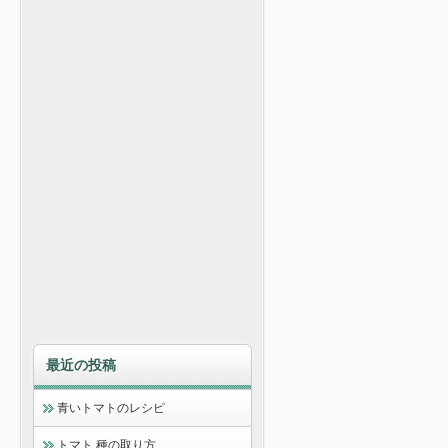
最近の投稿
青いトマトのレシピ
トマト 種の取り方