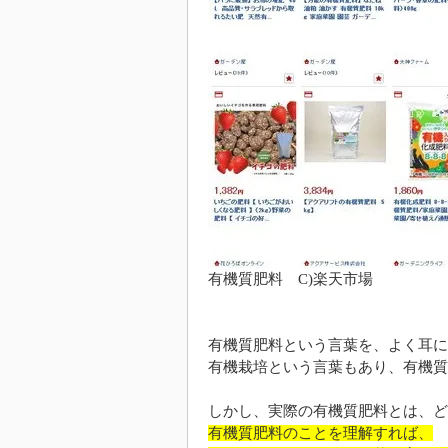
有機質肥料 C)楽天市場
有機質肥料という言葉を、よく耳に
有機栽培という言葉もあり、有機質
しかし、実際の有機質肥料とは、ど
有機質肥料のことを理解すれば、