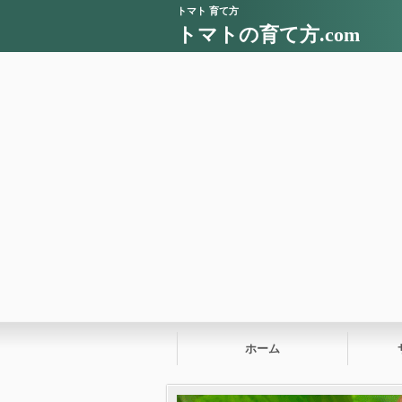
トマト 育て方
トマトの育て方.com
ホーム