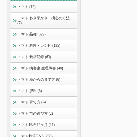
トマト (12)
トマト わき芽かき・摘心の方法
(7)
トマト 品種 (329)
トマト 料理・レシピ (125)
トマト 栽培記録 (63)
トマト 病害虫 生理障害 (48)
トマト 種からの育て方 (6)
トマト 肥料 (8)
トマト 育て方 (24)
トマト 苗の選び方 (2)
トマト栽培 12ヶ月 (11)
トマト栽培Q&A (208)