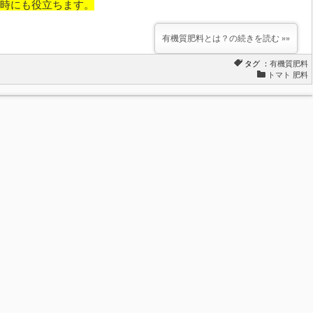
時にも役立ちます。
有機質肥料とは？の続きを読む »»
タグ ：
有機質肥料
トマト 肥料