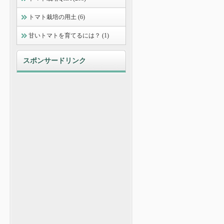
トマト栽培の用土 (6)
甘いトマトを育てるには？ (1)
スポンサードリンク