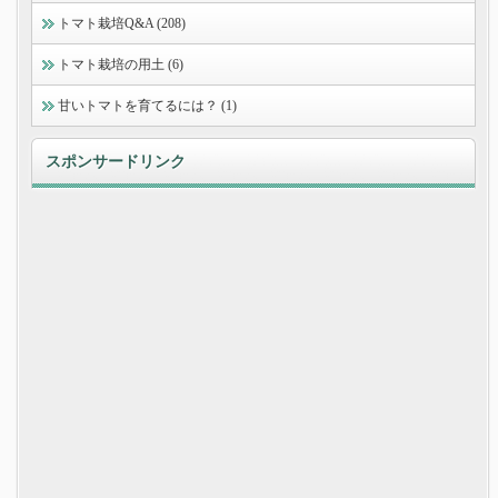
トマト栽培Q&A (208)
トマト栽培の用土 (6)
甘いトマトを育てるには？ (1)
スポンサードリンク