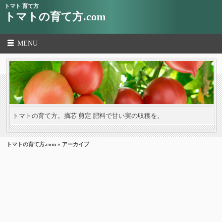
トマト 育て方
トマトの育て方.com
MENU
トマトの育て方。摘芯 剪定 肥料で甘い実の収穫を。
トマトの育て方.com
» アーカイブ