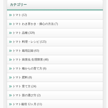
カテゴリー
トマト (12)
トマト わき芽かき・摘心の方法 (7)
トマト 品種 (329)
トマト 料理・レシピ (125)
トマト 栽培記録 (63)
トマト 病害虫 生理障害 (48)
トマト 種からの育て方 (6)
トマト 肥料 (8)
トマト 育て方 (24)
トマト 苗の選び方 (2)
トマト栽培 12ヶ月 (11)