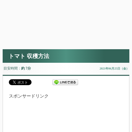
トマト 収穫方法
目安時間：
約 7分
2021年06月25日（金）
スポンサードリンク