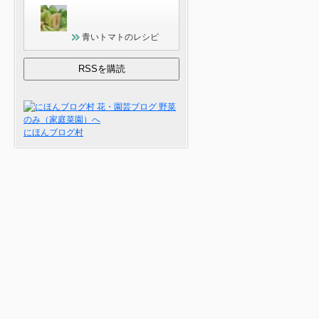
青いトマトのレシピ
にほんブログ村