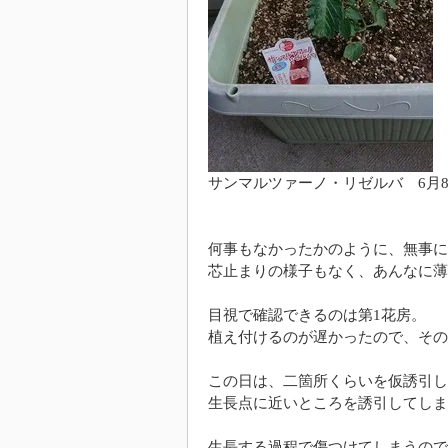
サンマルツァーノ・リゼルバ 6月
何事もなかったかのように、無事に
芯止まりの様子もなく、あんなに薄
目視で確認できるのは第1花房。
植え付けるのが遅かったので、その
この日は、二箇所くらいを仮誘引し
生長点に近いところを誘引してしま
生長する過程で傷つけてしまうので