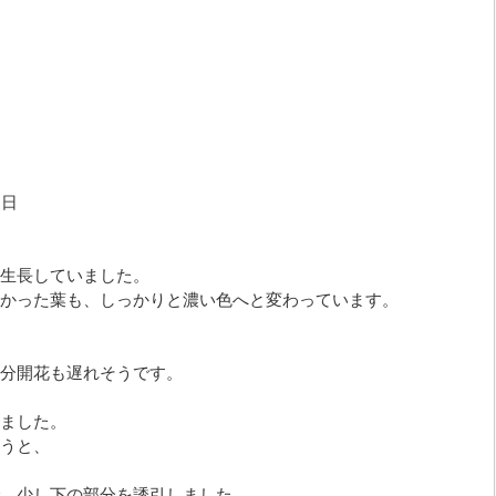
8日
生長していました。
かった葉も、しっかりと濃い色へと変わっています。
分開花も遅れそうです。
ました。
うと、
、少し下の部分を誘引しました。