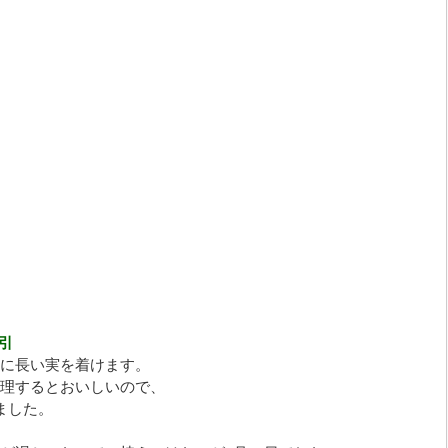
引
に長い実を着けます。
理するとおいしいので、
ました。