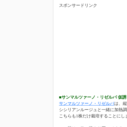
スポンサードリンク
■サンマルツァーノ・リゼルバ 仮誘
サンマルツァーノ・リゼルバ
は、縦
シシリアンルージュと一緒に加熱調
こちらも1株だけ栽培することにし