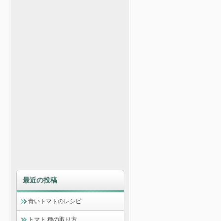
最近の投稿
青いトマトのレシピ
トマト 種の取り方