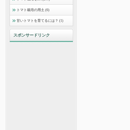
トマト栽培の用土 (6)
甘いトマトを育てるには？ (1)
スポンサードリンク