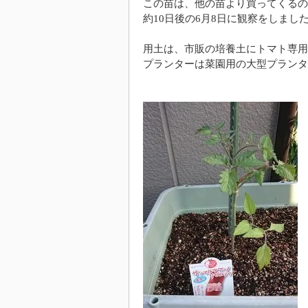
この苗は、他の苗より買ってくるの
約10日後の6月8日に観察をしまし
用土は、市販の培養土にトマト専用
プランターは菜園用の大型プランタ