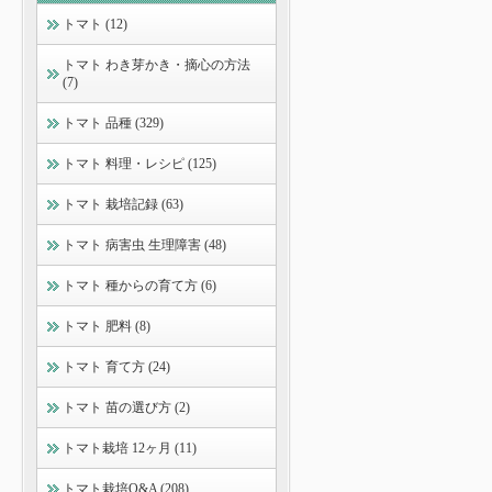
トマト (12)
トマト わき芽かき・摘心の方法
(7)
トマト 品種 (329)
トマト 料理・レシピ (125)
トマト 栽培記録 (63)
トマト 病害虫 生理障害 (48)
トマト 種からの育て方 (6)
トマト 肥料 (8)
トマト 育て方 (24)
トマト 苗の選び方 (2)
トマト栽培 12ヶ月 (11)
トマト栽培Q&A (208)