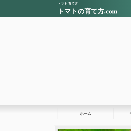
トマト 育て方
トマトの育て方.com
ホーム