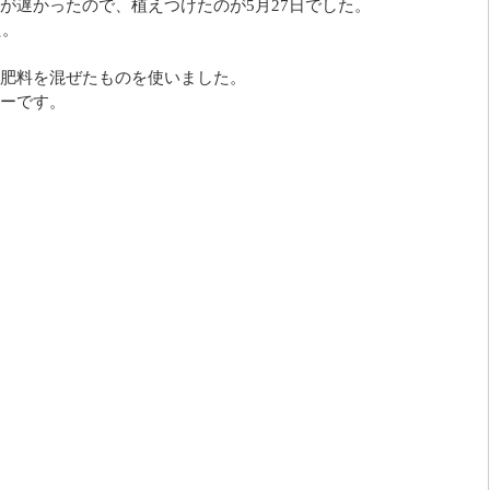
が遅かったので、植えつけたのが5月27日でした。
た。
肥料を混ぜたものを使いました。
ーです。