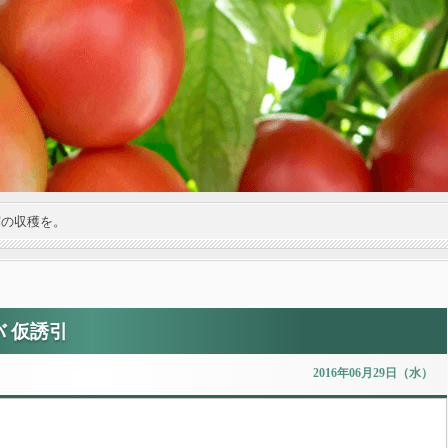
実の収穫を。
 仮誘引
2016年06月29日（水）