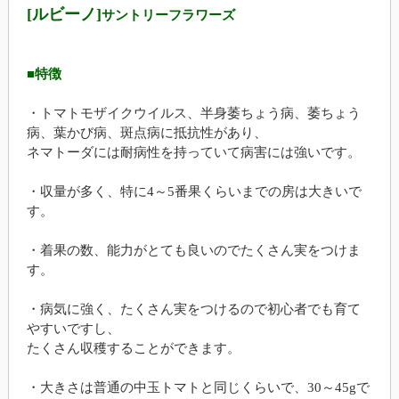
[ルビーノ]
サントリーフラワーズ
■特徴
・トマトモザイクウイルス、半身萎ちょう病、萎ちょう
病、葉かび病、斑点病に抵抗性があり、
ネマトーダには耐病性を持っていて病害には強いです。
・収量が多く、特に4～5番果くらいまでの房は大きいで
す。
・着果の数、能力がとても良いのでたくさん実をつけま
す。
・病気に強く、たくさん実をつけるので初心者でも育て
やすいですし、
たくさん収穫することができます。
・大きさは普通の中玉トマトと同じくらいで、30～45gで