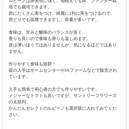
ルビーノは病害虫に強く、地植えでも鉢、プランター栽
培でも栽培できます。
房にたくさん実をつけ、綺麗に2列に実をつけるので、
房どりでも収穫できますし、収量が多いです。
食味は、甘みと酸味のバランスが良く、
香りも良いので食味も香りも楽しめます。
皮は薄いほうではありませんが、気になるほどではあり
ません。
作りやすく食味も抜群！
苗の入手はホームセンターやJAファームなどで販売され
ています。
入手も簡単で初心者の方でも作りやすいです。
メジャーなトマトも良いですが、サントリーフラワーズ
の太鼓判、
かんたんセレクトのルビーノも選択肢に入れてみてくだ
さい。