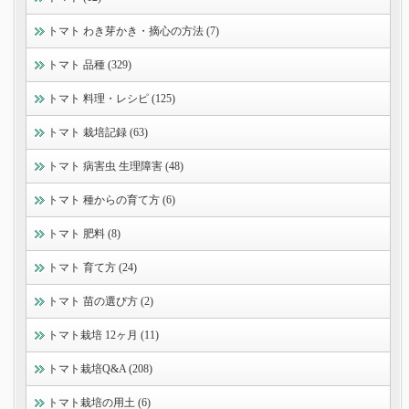
トマト わき芽かき・摘心の方法 (7)
トマト 品種 (329)
トマト 料理・レシピ (125)
トマト 栽培記録 (63)
トマト 病害虫 生理障害 (48)
トマト 種からの育て方 (6)
トマト 肥料 (8)
トマト 育て方 (24)
トマト 苗の選び方 (2)
トマト栽培 12ヶ月 (11)
トマト栽培Q&A (208)
トマト栽培の用土 (6)