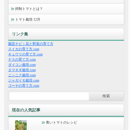
抑制トマトとは？
トマト栽培 12月
リンク集
園芸ナビ｜花と野菜の育て方
スイカの育て方.com
キュウリの育て方.com
ナスの育て方.com
ダイコン栽培.com
タマネギ栽培.com
ニンニク栽培.com
ジャガイモ栽培.com
ゴーヤの育て方.com
現在の人気記事
青いトマトのレシピ