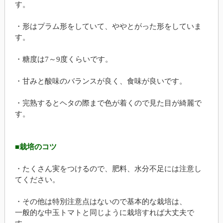
す。
・形はプラム形をしていて、ややとがった形をしていま
す。
・糖度は7～9度くらいです。
・甘みと酸味のバランスが良く、食味が良いです。
・完熟するとヘタの際まで色が着くので見た目が綺麗で
す。
■栽培のコツ
・たくさん実をつけるので、肥料、水分不足には注意し
てください。
・その他は特別注意点はないので基本的な栽培は、
一般的な中玉トマトと同じように栽培すれば大丈夫で