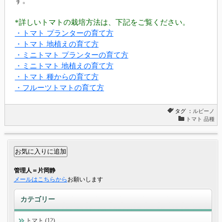
す。
*詳しいトマトの栽培方法は、下記をご覧ください。
・トマト プランターの育て方
・トマト 地植えの育て方
・ミニトマト プランターの育て方
・ミニトマト 地植えの育て方
・トマト 種からの育て方
・フルーツトマトの育て方
タグ ：
ルビーノ
トマト 品種
管理人＝片岡静
メールはこちらから
お願いします
カテゴリー
トマト (12)