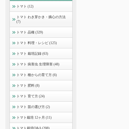
トマト (12)
トマト わき芽かき・摘心の方法
(7)
トマト 品種 (329)
トマト 料理・レシピ (125)
トマト 栽培記録 (63)
トマト 病害虫 生理障害 (48)
トマト 種からの育て方 (6)
トマト 肥料 (8)
トマト 育て方 (24)
トマト 苗の選び方 (2)
トマト栽培 12ヶ月 (11)
トマト栽培Q&A (208)