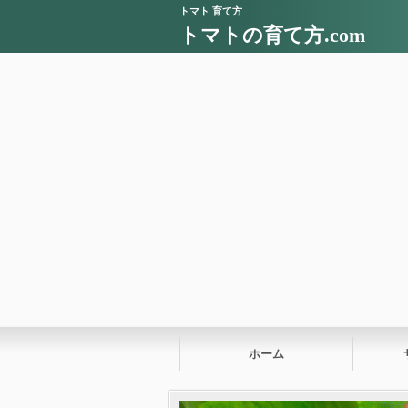
トマト 育て方
トマトの育て方.com
ホーム