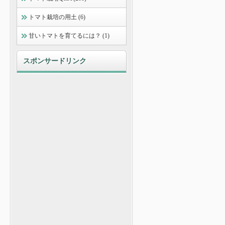
トマト栽培の用土 (6)
甘いトマトを育てるには？ (1)
スポンサードリンク