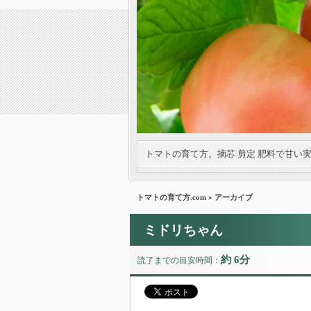
トマトの育て方。摘芯 剪定 肥料で甘い
トマトの育て方.com
» アーカイブ
ミドリちゃん
約 6分
読了までの目安時間：