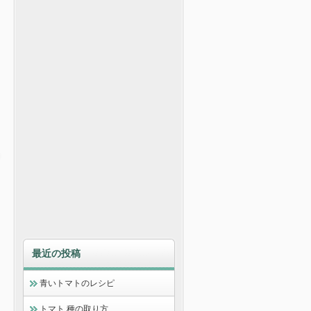
最近の投稿
青いトマトのレシピ
トマト 種の取り方