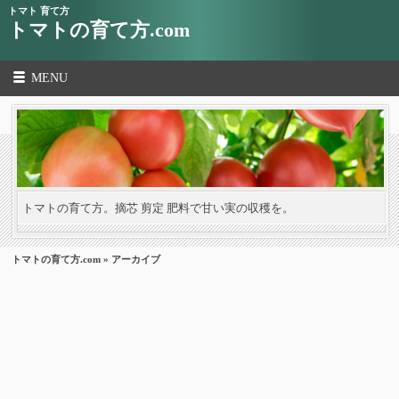
トマト 育て方
トマトの育て方.com
MENU
トマトの育て方。摘芯 剪定 肥料で甘い実の収穫を。
トマトの育て方.com
» アーカイブ