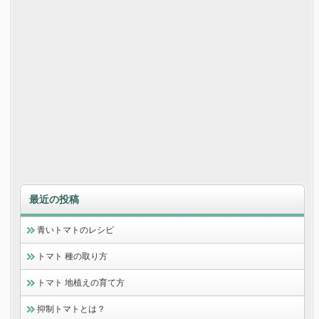
最近の投稿
青いトマトのレシピ
トマト 種の取り方
トマト 地植えの育て方
抑制トマトとは？