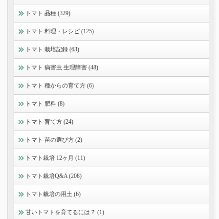
トマト 品種 (329)
トマト 料理・レシピ (125)
トマト 栽培記録 (63)
トマト 病害虫 生理障害 (48)
トマト 種からの育て方 (6)
トマト 肥料 (8)
トマト 育て方 (24)
トマト 苗の選び方 (2)
トマト栽培 12ヶ月 (11)
トマト栽培Q&A (208)
トマト栽培の用土 (6)
甘いトマトを育てるには？ (1)