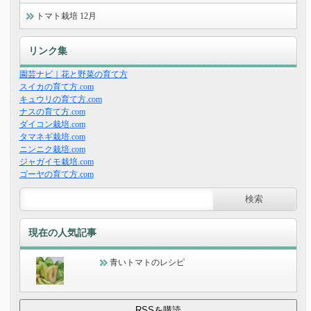
トマト栽培 12月
リンク集
園芸ナビ｜花と野菜の育て方
スイカの育て方.com
キュウリの育て方.com
ナスの育て方.com
ダイコン栽培.com
タマネギ栽培.com
ニンニク栽培.com
ジャガイモ栽培.com
ゴーヤの育て方.com
現在の人気記事
青いトマトのレシピ