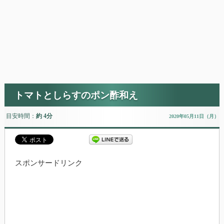
トマトとしらすのポン酢和え
目安時間：
約 4分
2020年05月11日（月）
スポンサードリンク