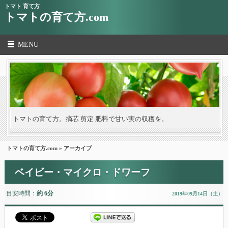
トマト 育て方
トマトの育て方.com
MENU
トマトの育て方。摘芯 剪定 肥料で甘い実の収穫を。
トマトの育て方.com
» アーカイブ
ベイビー・マイクロ・ドワーフ
目安時間：
約 6分
2019年09月14日（土）