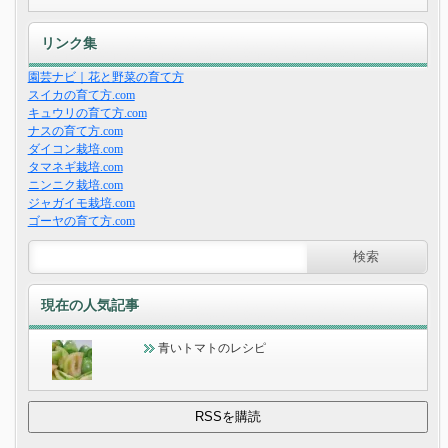
リンク集
園芸ナビ｜花と野菜の育て方
スイカの育て方.com
キュウリの育て方.com
ナスの育て方.com
ダイコン栽培.com
タマネギ栽培.com
ニンニク栽培.com
ジャガイモ栽培.com
ゴーヤの育て方.com
現在の人気記事
青いトマトのレシピ