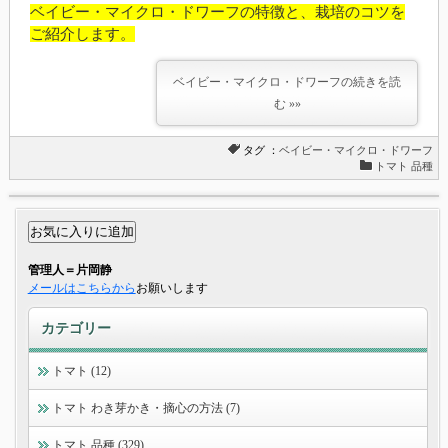
ベイビー・マイクロ・ドワーフの特徴と、栽培のコツを
ご紹介します。
ベイビー・マイクロ・ドワーフの続きを読
む »»
タグ ：
ベイビー・マイクロ・ドワーフ
トマト 品種
管理人＝片岡静
メールはこちらから
お願いします
カテゴリー
トマト (12)
トマト わき芽かき・摘心の方法 (7)
トマト 品種 (329)