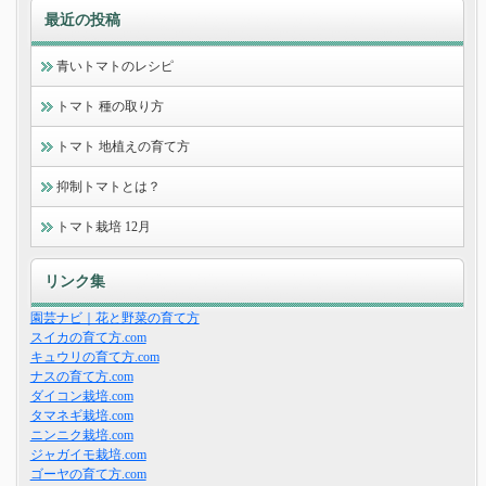
最近の投稿
青いトマトのレシピ
トマト 種の取り方
トマト 地植えの育て方
抑制トマトとは？
トマト栽培 12月
リンク集
園芸ナビ｜花と野菜の育て方
スイカの育て方.com
キュウリの育て方.com
ナスの育て方.com
ダイコン栽培.com
タマネギ栽培.com
ニンニク栽培.com
ジャガイモ栽培.com
ゴーヤの育て方.com