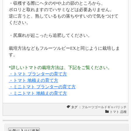
・収穫する際にヘタのやや上の節のところから、
ポロリと取れますのでハサミなどは必要ありません。
逆に言うと、熟しているもの落ちやすいので気をつけて
ください。
・尻腐れが起こったら追肥してください。
栽培方法などもフルーツルビーEXと同じように栽培しま
す。
*詳しいトマトの栽培方法は、下記をご覧ください。
・トマト プランターの育て方
・トマト 地植えの育て方
・ミニトマト プランターの育て方
・ミニトマト 地植えの育て方
タグ ：
フルーツゴールドギャバリッチ
トマト 品種