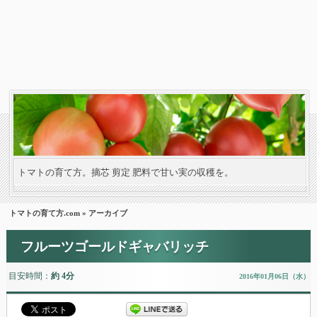
トマトの育て方。摘芯 剪定 肥料で甘い実の収穫を。
トマトの育て方.com
» アーカイブ
フルーツゴールドギャバリッチ
目安時間：
約 4分
2016年01月06日（水）