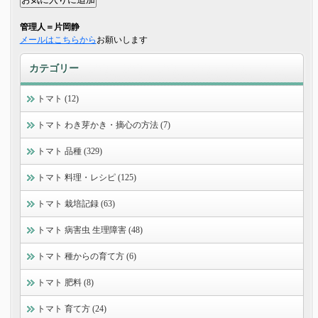
管理人＝片岡静
メールはこちらから
お願いします
カテゴリー
トマト (12)
トマト わき芽かき・摘心の方法 (7)
トマト 品種 (329)
トマト 料理・レシピ (125)
トマト 栽培記録 (63)
トマト 病害虫 生理障害 (48)
トマト 種からの育て方 (6)
トマト 肥料 (8)
トマト 育て方 (24)