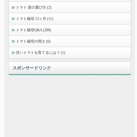
トマト 苗の選び方 (2)
トマト栽培 12ヶ月 (11)
トマト栽培Q&A (208)
トマト栽培の用土 (6)
甘いトマトを育てるには？ (1)
スポンサードリンク