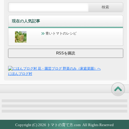
現在の人気記事
青いトマトのレシピ
にほんブログ村
Copyright (C) 2026
トマトの育て方.com
All Rights Reserved