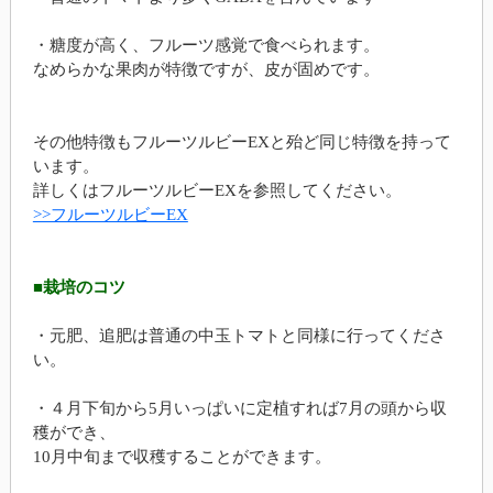
・糖度が高く、フルーツ感覚で食べられます。
なめらかな果肉が特徴ですが、皮が固めです。
その他特徴もフルーツルビーEXと殆ど同じ特徴を持って
います。
詳しくはフルーツルビーEXを参照してください。
>>フルーツルビーEX
■栽培のコツ
・元肥、追肥は普通の中玉トマトと同様に行ってくださ
い。
・４月下旬から5月いっぱいに定植すれば7月の頭から収
穫ができ、
10月中旬まで収穫することができます。