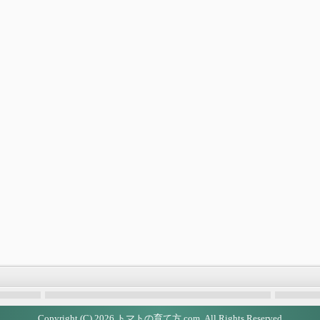
Copyright (C) 2026
トマトの育て方.com
All Rights Reserved