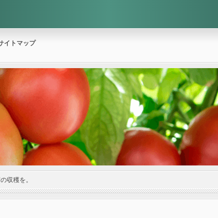
サイトマップ
実の収穫を。