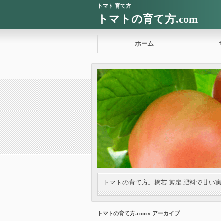
トマト 育て方
トマトの育て方.com
ホーム
トマトの育て方。摘芯 剪定 肥料で甘い
トマトの育て方.com
» アーカイブ