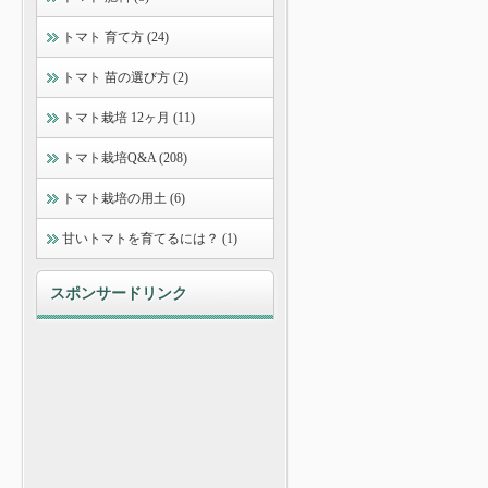
トマト 育て方 (24)
トマト 苗の選び方 (2)
トマト栽培 12ヶ月 (11)
トマト栽培Q&A (208)
トマト栽培の用土 (6)
甘いトマトを育てるには？ (1)
スポンサードリンク