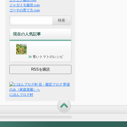
ニンニク栽培.com
ジャガイモ栽培.com
ゴーヤの育て方.com
現在の人気記事
青いトマトのレシピ
にほんブログ村