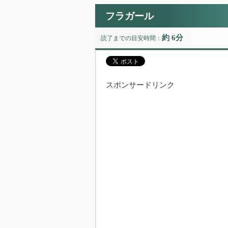
フラガール
約 6分
読了までの目安時間：
スポンサードリンク