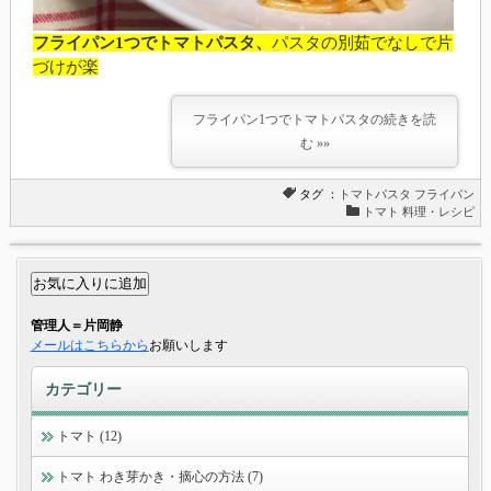
フライパン1つでトマトパスタ、
パスタの別茹でなしで片
づけが楽
フライパン1つでトマトパスタの続きを読
む »»
タグ ：
トマトパスタ
フライパン
トマト 料理・レシピ
管理人＝片岡静
メールはこちらから
お願いします
カテゴリー
トマト (12)
トマト わき芽かき・摘心の方法 (7)