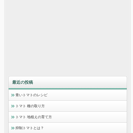
最近の投稿
青いトマトのレシピ
トマト 種の取り方
トマト 地植えの育て方
抑制トマトとは？