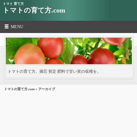
トマト 育て方
トマトの育て方.com
MENU
トマトの育て方。摘芯 剪定 肥料で甘い実の収穫を。
トマトの育て方.com
» アーカイブ