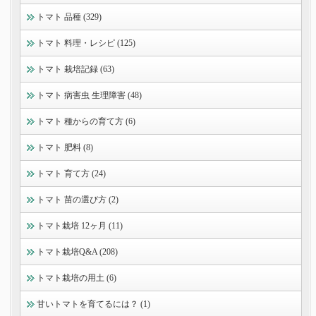
トマト 品種 (329)
トマト 料理・レシピ (125)
トマト 栽培記録 (63)
トマト 病害虫 生理障害 (48)
トマト 種からの育て方 (6)
トマト 肥料 (8)
トマト 育て方 (24)
トマト 苗の選び方 (2)
トマト栽培 12ヶ月 (11)
トマト栽培Q&A (208)
トマト栽培の用土 (6)
甘いトマトを育てるには？ (1)