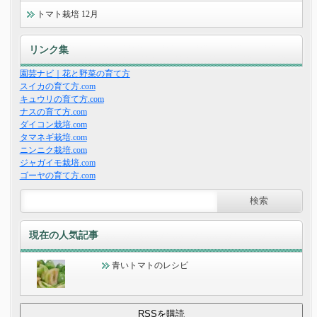
トマト栽培 12月
リンク集
園芸ナビ｜花と野菜の育て方
スイカの育て方.com
キュウリの育て方.com
ナスの育て方.com
ダイコン栽培.com
タマネギ栽培.com
ニンニク栽培.com
ジャガイモ栽培.com
ゴーヤの育て方.com
現在の人気記事
青いトマトのレシピ