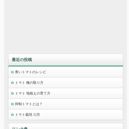
最近の投稿
青いトマトのレシピ
トマト 種の取り方
トマト 地植えの育て方
抑制トマトとは？
トマト栽培 12月