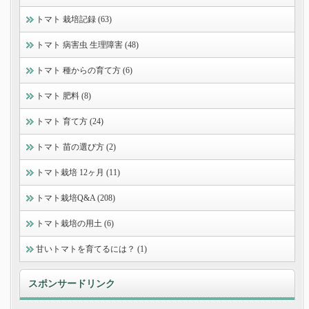
トマト 栽培記録 (63)
トマト 病害虫 生理障害 (48)
トマト 種からの育て方 (6)
トマト 肥料 (8)
トマト 育て方 (24)
トマト 苗の選び方 (2)
トマト栽培 12ヶ月 (11)
トマト栽培Q&A (208)
トマト栽培の用土 (6)
甘いトマトを育てるには？ (1)
スポンサードリンク