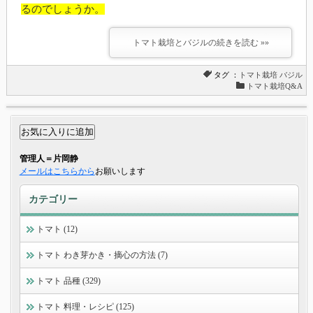
るのでしょうか。
トマト栽培とバジルの続きを読む »»
タグ ：
トマト栽培
バジル
トマト栽培Q&A
管理人＝片岡静
メールはこちらから
お願いします
カテゴリー
トマト (12)
トマト わき芽かき・摘心の方法 (7)
トマト 品種 (329)
トマト 料理・レシピ (125)