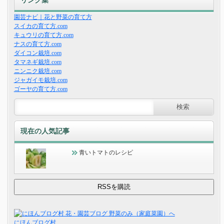
リンク集
園芸ナビ｜花と野菜の育て方
スイカの育て方.com
キュウリの育て方.com
ナスの育て方.com
ダイコン栽培.com
タマネギ栽培.com
ニンニク栽培.com
ジャガイモ栽培.com
ゴーヤの育て方.com
現在の人気記事
青いトマトのレシピ
にほんブログ村